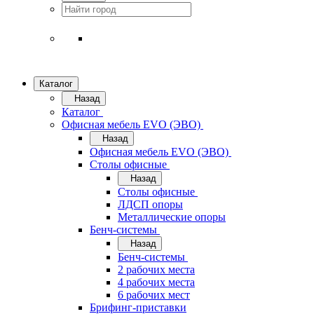
Каталог
Назад
Каталог
Офисная мебель EVO (ЭВО)
Назад
Офисная мебель EVO (ЭВО)
Cтолы офисные
Назад
Cтолы офисные
ЛДСП опоры
Металлические опоры
Бенч-системы
Назад
Бенч-системы
2 рабочих места
4 рабочих места
6 рабочих мест
Брифинг-приставки