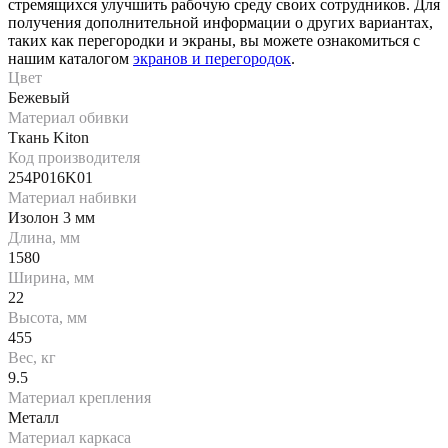
стремящихся улучшить рабочую среду своих сотрудников. Для
получения дополнительной информации о других вариантах,
таких как перегородки и экраны, вы можете ознакомиться с
нашим каталогом
экранов и перегородок
.
Цвет
Бежевый
Материал обивки
Ткань Kiton
Код производителя
254P016K01
Материал набивки
Изолон 3 мм
Длина, мм
1580
Ширина, мм
22
Высота, мм
455
Вес, кг
9.5
Материал крепления
Металл
Материал каркаса