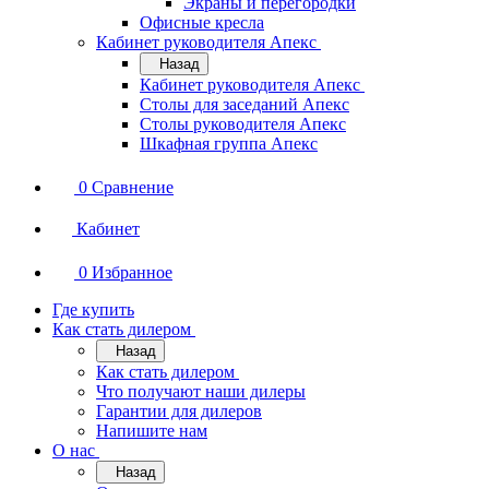
Экраны и перегородки
Офисные кресла
Кабинет руководителя Апекс
Назад
Кабинет руководителя Апекс
Столы для заседаний Апекс
Столы руководителя Апекс
Шкафная группа Апекс
0
Сравнение
Кабинет
0
Избранное
Где купить
Как стать дилером
Назад
Как стать дилером
Что получают наши дилеры
Гарантии для дилеров
Напишите нам
О нас
Назад