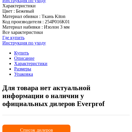
Инструкция по уходу
Характеристики
Цвет
:
Бежевый
Материал обивки
:
Ткань Kiton
Код производителя
:
254P016K01
Материал набивки
:
Изолон 3 мм
Все характеристики
Где купить
Инструкция по уходу
Купить
Описание
Характеристики
Размеры
Упаковка
Для товара нет актуальной
информации о наличии у
официальных дилеров Everprof
Список дилеров