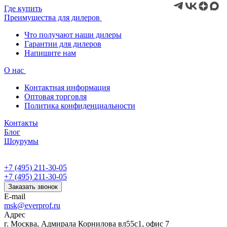
Где купить
Преимущества для дилеров
Что получают наши дилеры
Гарантии для дилеров
Напишите нам
О нас
Контактная информация
Оптовая торговля
Политика конфиденциальности
Контакты
Блог
Шоурумы
+7 (495) 211-30-05
+7 (495) 211-30-05
Заказать звонок
E-mail
msk@everprof.ru
Адрес
г. Москва, Адмирала Корнилова вл55с1, офис 7