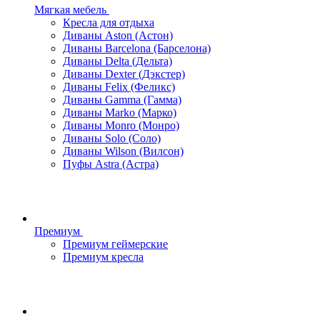
Мягкая мебель
Кресла для отдыха
Диваны Aston (Астон)
Диваны Barcelona (Барселона)
Диваны Delta (Дельта)
Диваны Dexter (Дэкстер)
Диваны Felix (Феликс)
Диваны Gamma (Гамма)
Диваны Marko (Марко)
Диваны Monro (Монро)
Диваны Solo (Соло)
Диваны Wilson (Вилсон)
Пуфы Astra (Астра)
Премиум
Премиум геймерские
Премиум кресла