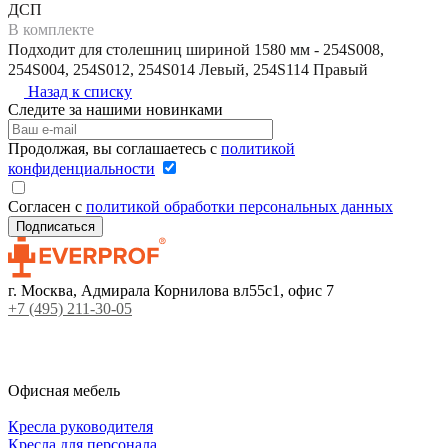
ДСП
В комплекте
Подходит для столешниц шириной 1580 мм - 254S008,
254S004, 254S012, 254S014 Левый, 254S114 Правый
Назад к списку
Следите за нашими новинками
Продолжая, вы соглашаетесь с
политикой
конфиденциальности
Согласен с
политикой обработки персональных данных
г. Москва, Адмирала Корнилова вл55с1, офис 7
+7 (495) 211-30-05
Офисная мебель
Кресла руководителя
Кресла для персонала