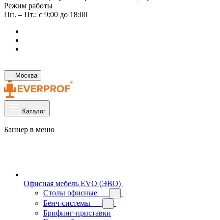
Режим работы
Пн. – Пт.: с 9:00 до 18:00
Москва
Каталог
Баннер в меню
Офисная мебель EVO (ЭВО)
Cтолы офисные
Бенч-системы
Брифинг-приставки