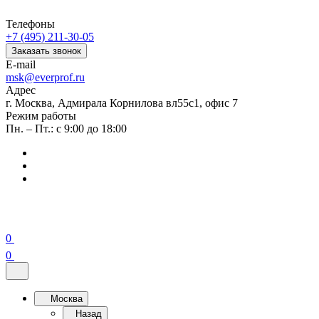
Телефоны
+7 (495) 211-30-05
Заказать звонок
E-mail
msk@everprof.ru
Адрес
г. Москва, Адмирала Корнилова вл55с1, офис 7
Режим работы
Пн. – Пт.: с 9:00 до 18:00
0
0
Москва
Назад