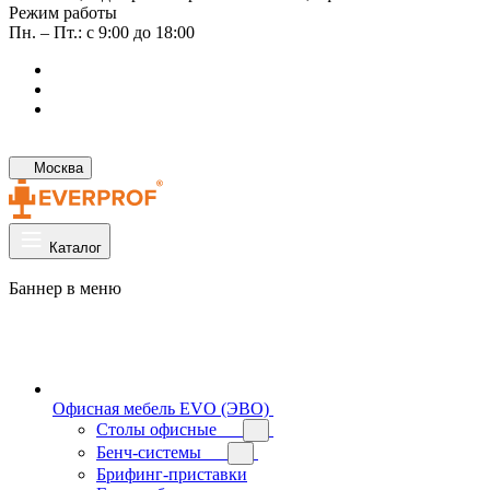
Режим работы
Пн. – Пт.: с 9:00 до 18:00
Москва
Каталог
Баннер в меню
Офисная мебель EVO (ЭВО)
Cтолы офисные
Бенч-системы
Брифинг-приставки