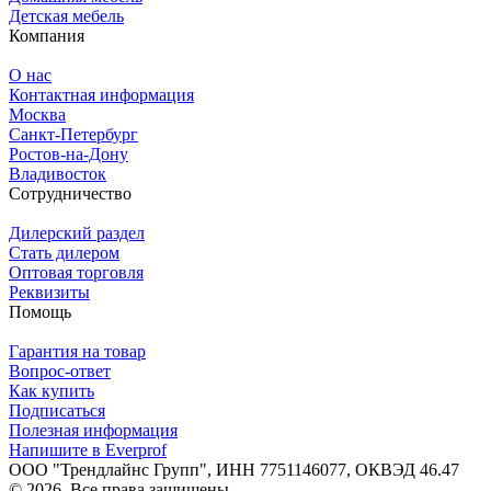
Детская мебель
Компания
О нас
Контактная информация
Москва
Санкт-Петербург
Ростов-на-Дону
Владивосток
Сотрудничество
Дилерский раздел
Стать дилером
Оптовая торговля
Реквизиты
Помощь
Гарантия на товар
Вопрос-ответ
Как купить
Подписаться
Полезная информация
Напишите в Everprof
ООО "Трендлайнс Групп", ИНН 7751146077,
ОКВЭД 46.47
© 2026. Все права защищены