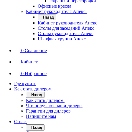
Экраны и перегородки
Офисные кресла
Кабинет руководителя Апекс
Назад
Кабинет руководителя Апекс
Столы для заседаний Апекс
Столы руководителя Апекс
Шкафная группа Апекс
0
Сравнение
Кабинет
0
Избранное
Где купить
Как стать дилером
Назад
Как стать дилером
Что получают наши дилеры
Гарантии для дилеров
Напишите нам
О нас
Назад