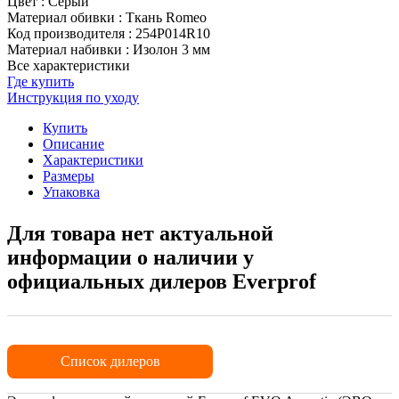
Цвет
:
Серый
Материал обивки
:
Ткань Romeo
Код производителя
:
254P014R10
Материал набивки
:
Изолон 3 мм
Все характеристики
Где купить
Инструкция по уходу
Купить
Описание
Характеристики
Размеры
Упаковка
Для товара нет актуальной
информации о наличии у
официальных дилеров Everprof
Список дилеров