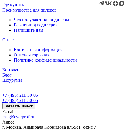
Где купить
Преимущества для дилеров
Что получают наши дилеры
Гарантии для дилеров
Напишите нам
О нас
Контактная информация
Оптовая торговля
Политика конфиденциальности
Контакты
Блог
Шоурумы
+7 (495) 211-30-05
+7 (495) 211-30-05
Заказать звонок
E-mail
msk@everprof.ru
Адрес
г. Москва, Адмирала Корнилова вл55с1, офис 7