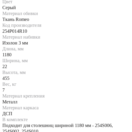
Цвет
Серый
Материал обивки
Ткань Romeo
Код производителя
254P014R10
Материал набивки
Изолон 3 мм
Длина, мм
1180
Ширина, мм
22
Высота, мм
455
Вес, кг
7
Материал крепления
Металл
Материал каркаса
ДСП
В комплекте
Подходит для столешниц шириной 1180 мм - 254S006,
254S002, 254S010