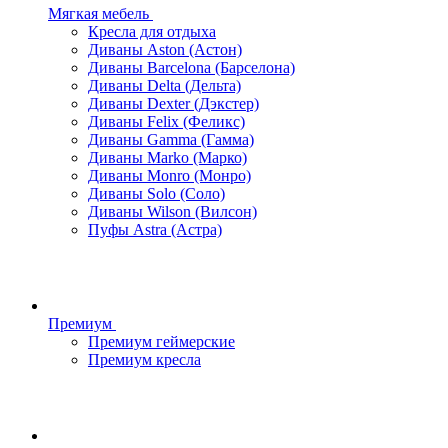
Мягкая мебель
Кресла для отдыха
Диваны Aston (Астон)
Диваны Barcelona (Барселона)
Диваны Delta (Дельта)
Диваны Dexter (Дэкстер)
Диваны Felix (Феликс)
Диваны Gamma (Гамма)
Диваны Marko (Марко)
Диваны Monro (Монро)
Диваны Solo (Соло)
Диваны Wilson (Вилсон)
Пуфы Astra (Астра)
Премиум
Премиум геймерские
Премиум кресла