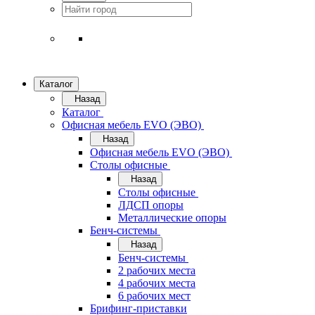
Каталог
Назад
Каталог
Офисная мебель EVO (ЭВО)
Назад
Офисная мебель EVO (ЭВО)
Cтолы офисные
Назад
Cтолы офисные
ЛДСП опоры
Металлические опоры
Бенч-системы
Назад
Бенч-системы
2 рабочих места
4 рабочих места
6 рабочих мест
Брифинг-приставки