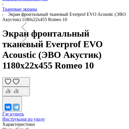
Тканевые экраны
Экран фронтальный тканевый Everprof EVO Acoustic (ЭВО
Акустик) 1180х22x455 Romeo 10
Экран фронтальный
тканевый Everprof EVO
Acoustic (ЭВО Акустик)
1180х22x455 Romeo 10
Где купить
Инструкция по уходу
Характеристики