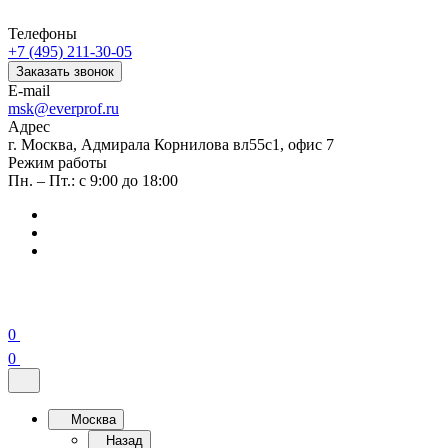
Телефоны
+7 (495) 211-30-05
Заказать звонок
E-mail
msk@everprof.ru
Адрес
г. Москва, Адмирала Корнилова вл55с1, офис 7
Режим работы
Пн. – Пт.: с 9:00 до 18:00
0
0
Москва
Назад