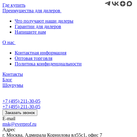
Где купить
Преимущества для дилеров
Что получают наши дилеры
Гарантии для дилеров
Напишите нам
О нас
Контактная информация
Оптовая торговля
Политика конфиденциальности
Контакты
Блог
Шоурумы
+7 (495) 211-30-05
+7 (495) 211-30-05
Заказать звонок
E-mail
msk@everprof.ru
Адрес
г. Москва, Адмирала Корнилова вл55с1, офис 7