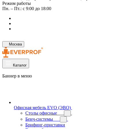
Режим работы
Пн. – Пт.: с 9:00 до 18:00
Москва
Каталог
Баннер в меню
Офисная мебель EVO (ЭВО)
Cтолы офисные
Бенч-системы
Брифинг-приставки