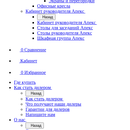
Экраны и перегородки
Офисные кресла
Кабинет руководителя Апекс
Назад
Кабинет руководителя Апекс
Столы для заседаний Апекс
Столы руководителя Апекс
Шкафная группа Апекс
0
Сравнение
Кабинет
0
Избранное
Где купить
Как стать дилером
Назад
Как стать дилером
Что получают наши дилеры
Гарантии для дилеров
Напишите нам
О нас
Назад