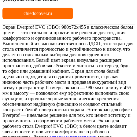
chiedocover.ru
Экран Everprof EVO (ЭВО) 980х72х455 в классическом белом
цвете — это стильное и практичное решение для создания
комфортного и организованного рабочего пространства.
Выполненный из высококачественного ЛДСП, этот экран для
стола отличается прочностью и устойчивостью к износу, что
делает его идеальным выбором для повседневного
использования. Белый цвет экрана визуально расширяет
пространство, добавляя лёгкости и чистоты в интерьер, будь
то офис или домашний кабинет. Экран для стола белый
идеально подходит для создания приватности, скрывая
нижнюю часть рабочего места и придавая аккуратный вид
всему пространству. Размеры экрана — 980 мм в длину и 455
мм в высоту — позволяют ему эффективно выполнять свою
функцию, а прочные черные металлические крепления
обеспечивают надёжную фиксацию и создают стильный
контраст с белой поверхностью экрана. Этот экран для офиса
Everprof — идеальное решение для тех, кто ценит эстетику и
практичность в оформлении рабочего места. Экран для
рабочего стола Everprof EVO (ЭВО) в белом цвете добавит
элегантности и повысит комфорт вашего рабочего