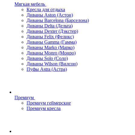
Мягкая мебель
Кресла для отдыха
Диваны Aston (Астон)
Диваны Barcelona (Барселона)
Диваны Delta (Дельта)
Диваны Dexter (Дэкстер)
Диваны Felix (Феликс)
Диваны Gamma (Гамма)
Диваны Marko (Марко)
Диваны Monro (Монро)
Диваны Solo (Соло)
Диваны Wilson (Вилсон)
Пуфы Astra (Астра)
Премиум
Премиум геймерские
Премиум кресла