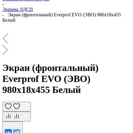
Экраны ЛДСП
Экран (фронтальный) Everprof EVO (ЭВО) 980х18x455
Белый
Экран (фронтальный)
Everprof EVO (ЭВО)
980х18x455 Белый