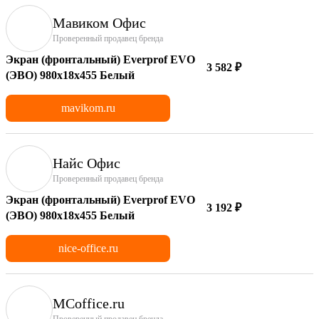
Мавиком Офис
Проверенный продавец бренда
Экран (фронтальный) Everprof EVO
3 582 ₽
(ЭВО) 980х18x455 Белый
mavikom.ru
Найс Офис
Проверенный продавец бренда
Экран (фронтальный) Everprof EVO
3 192 ₽
(ЭВО) 980х18x455 Белый
nice-office.ru
MCoffice.ru
Проверенный продавец бренда