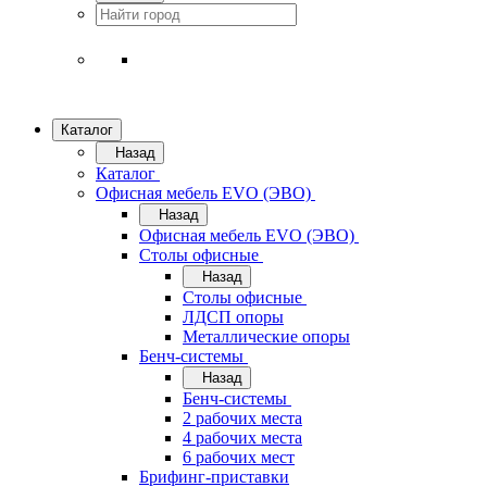
Каталог
Назад
Каталог
Офисная мебель EVO (ЭВО)
Назад
Офисная мебель EVO (ЭВО)
Cтолы офисные
Назад
Cтолы офисные
ЛДСП опоры
Металлические опоры
Бенч-системы
Назад
Бенч-системы
2 рабочих места
4 рабочих места
6 рабочих мест
Брифинг-приставки