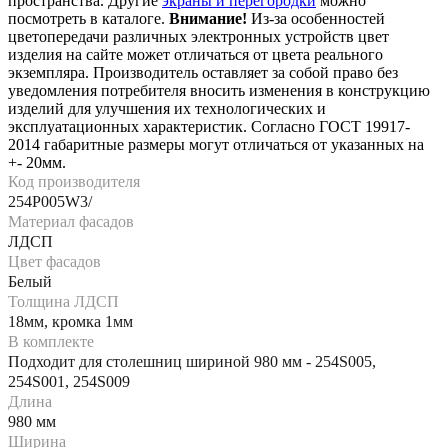
пространства. Другие
экраны и перегородки
можно
посмотреть в каталоге.
Внимание!
Из-за особенностей
цветопередачи различных электронных устройств цвет
изделия на сайте может отличаться от цвета реального
экземпляра. Производитель оставляет за собой право без
уведомления потребителя вносить изменения в конструкцию
изделий для улучшения их технологических и
эксплуатационных характеристик. Согласно ГОСТ 19917-
2014 габаритные размеры могут отличаться от указанных на
+- 20мм.
Код производителя
254P005W3/
Материал фасадов
ЛДСП
Цвет фасадов
Белый
Толщина ЛДСП
18мм, кромка 1мм
В комплекте
Подходит для столешниц шириной 980 мм - 254S005,
254S001, 254S009
Длина
980 мм
Ширина