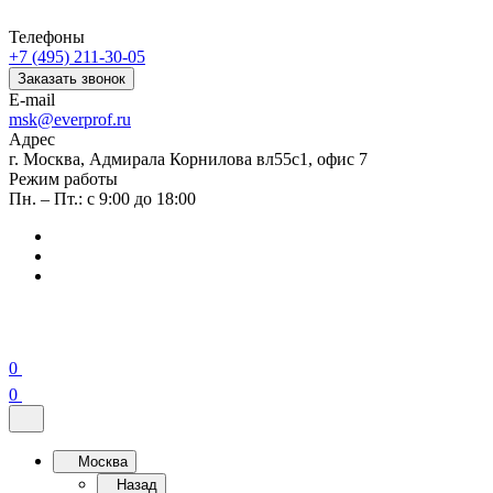
Телефоны
+7 (495) 211-30-05
Заказать звонок
E-mail
msk@everprof.ru
Адрес
г. Москва, Адмирала Корнилова вл55с1, офис 7
Режим работы
Пн. – Пт.: с 9:00 до 18:00
0
0
Москва
Назад