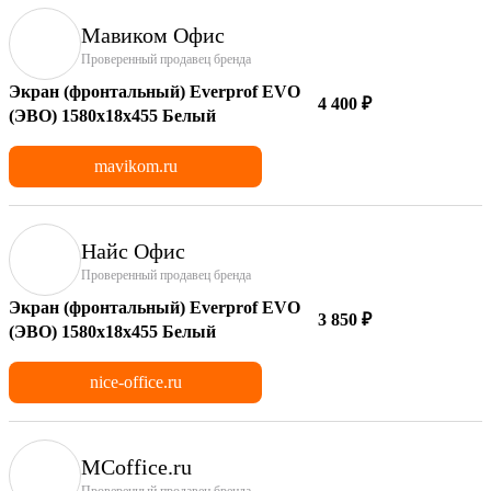
Мавиком Офис
Проверенный продавец бренда
Экран (фронтальный) Everprof EVO
4 400 ₽
(ЭВО) 1580х18x455 Белый
mavikom.ru
Найс Офис
Проверенный продавец бренда
Экран (фронтальный) Everprof EVO
3 850 ₽
(ЭВО) 1580х18x455 Белый
nice-office.ru
MCoffice.ru
Проверенный продавец бренда