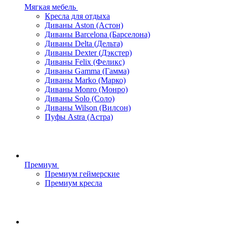
Мягкая мебель
Кресла для отдыха
Диваны Aston (Астон)
Диваны Barcelona (Барселона)
Диваны Delta (Дельта)
Диваны Dexter (Дэкстер)
Диваны Felix (Феликс)
Диваны Gamma (Гамма)
Диваны Marko (Марко)
Диваны Monro (Монро)
Диваны Solo (Соло)
Диваны Wilson (Вилсон)
Пуфы Astra (Астра)
Премиум
Премиум геймерские
Премиум кресла