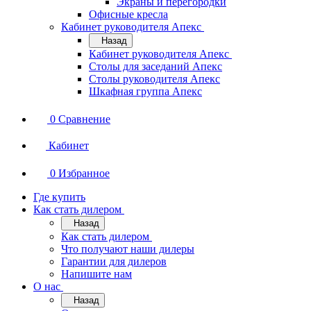
Экраны и перегородки
Офисные кресла
Кабинет руководителя Апекс
Назад
Кабинет руководителя Апекс
Столы для заседаний Апекс
Столы руководителя Апекс
Шкафная группа Апекс
0
Сравнение
Кабинет
0
Избранное
Где купить
Как стать дилером
Назад
Как стать дилером
Что получают наши дилеры
Гарантии для дилеров
Напишите нам
О нас
Назад