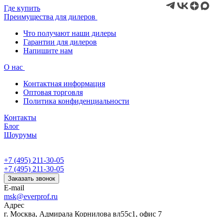
Где купить
Преимущества для дилеров
Что получают наши дилеры
Гарантии для дилеров
Напишите нам
О нас
Контактная информация
Оптовая торговля
Политика конфиденциальности
Контакты
Блог
Шоурумы
+7 (495) 211-30-05
+7 (495) 211-30-05
Заказать звонок
E-mail
msk@everprof.ru
Адрес
г. Москва, Адмирала Корнилова вл55с1, офис 7