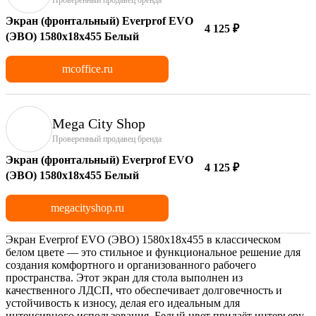
Экран (фронтальный) Everprof EVO
4 125 ₽
(ЭВО) 1580х18x455 Белый
mcoffice.ru
Mega City Shop
Проверенный продавец бренда
Экран (фронтальный) Everprof EVO
4 125 ₽
(ЭВО) 1580х18x455 Белый
megacityshop.ru
Экран Everprof EVO (ЭВО) 1580х18х455 в классическом
белом цвете — это стильное и функциональное решение для
создания комфортного и организованного рабочего
пространства. Этот экран для стола выполнен из
качественного ЛДСП, что обеспечивает долговечность и
устойчивость к износу, делая его идеальным для
интенсивного использования. Белый цвет придаёт интерьеру