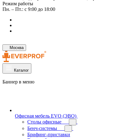
Режим работы
Пн. – Пт.: с 9:00 до 18:00
Москва
Каталог
Баннер в меню
Офисная мебель EVO (ЭВО)
Cтолы офисные
Бенч-системы
Брифинг-приставки