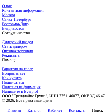
О нас
Контактная информация
Москва
Санкт-Петербург
Ростов-на-Дону
Владивосток
Сотрудничество
Дилерский раздел
Стать дилером
Оптовая торговля
Реквизиты
Помощь
Гарантия на товар
Вопрос-ответ
Как купить
Подписаться
Полезная информация
Напишите в Everprof
ООО "Трендлайнс Групп", ИНН 7751146077,
ОКВЭД 46.47
© 2026. Все права защищены
Политика конфиденциальности
Главная
Каталог
Кабинет
Контакты
Поиск