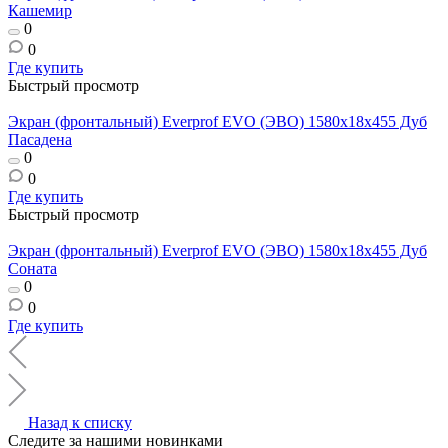
Кашемир
0
0
Где купить
Быстрый просмотр
Экран (фронтальный) Everprof EVO (ЭВО) 1580х18x455 Дуб
Пасадена
0
0
Где купить
Быстрый просмотр
Экран (фронтальный) Everprof EVO (ЭВО) 1580х18x455 Дуб
Соната
0
0
Где купить
Назад к списку
Следите за нашими новинками