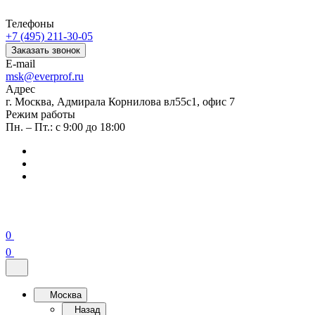
Телефоны
+7 (495) 211-30-05
Заказать звонок
E-mail
msk@everprof.ru
Адрес
г. Москва, Адмирала Корнилова вл55с1, офис 7
Режим работы
Пн. – Пт.: с 9:00 до 18:00
0
0
Москва
Назад