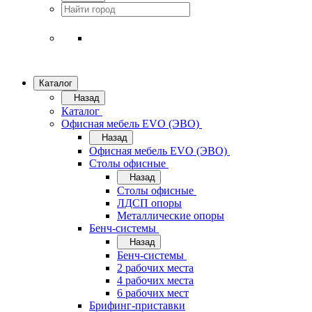
Каталог
Назад
Каталог
Офисная мебель EVO (ЭВО)
Назад
Офисная мебель EVO (ЭВО)
Cтолы офисные
Назад
Cтолы офисные
ЛДСП опоры
Металлические опоры
Бенч-системы
Назад
Бенч-системы
2 рабочих места
4 рабочих места
6 рабочих мест
Брифинг-приставки