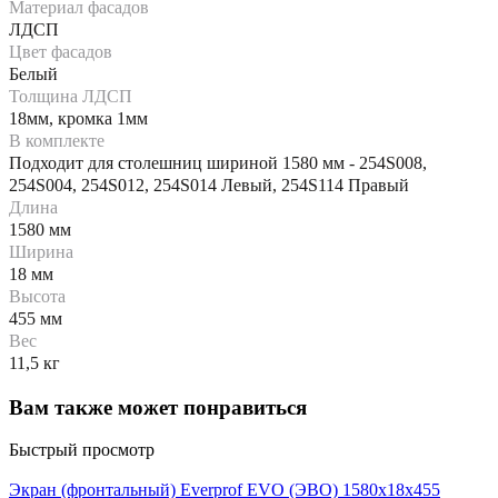
Материал фасадов
ЛДСП
Цвет фасадов
Белый
Толщина ЛДСП
18мм, кромка 1мм
В комплекте
Подходит для столешниц шириной 1580 мм - 254S008,
254S004, 254S012, 254S014 Левый, 254S114 Правый
Длина
1580 мм
Ширина
18 мм
Высота
455 мм
Вес
11,5 кг
Вам также может понравиться
Быстрый просмотр
Экран (фронтальный) Everprof EVO (ЭВО) 1580х18x455