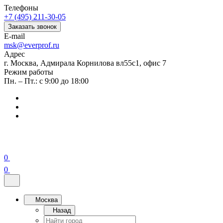
Телефоны
+7 (495) 211-30-05
Заказать звонок
E-mail
msk@everprof.ru
Адрес
г. Москва, Адмирала Корнилова вл55с1, офис 7
Режим работы
Пн. – Пт.: с 9:00 до 18:00
0
0
Москва
Назад