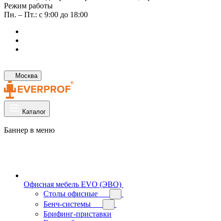
Режим работы
Пн. – Пт.: с 9:00 до 18:00
Москва
Каталог
Баннер в меню
Офисная мебель EVO (ЭВО)
Cтолы офисные
Бенч-системы
Брифинг-приставки