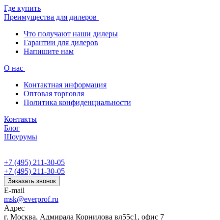
Где купить
Преимущества для дилеров
Что получают наши дилеры
Гарантии для дилеров
Напишите нам
О нас
Контактная информация
Оптовая торговля
Политика конфиденциальности
Контакты
Блог
Шоурумы
+7 (495) 211-30-05
+7 (495) 211-30-05
Заказать звонок
E-mail
msk@everprof.ru
Адрес
г. Москва, Адмирала Корнилова вл55с1, офис 7