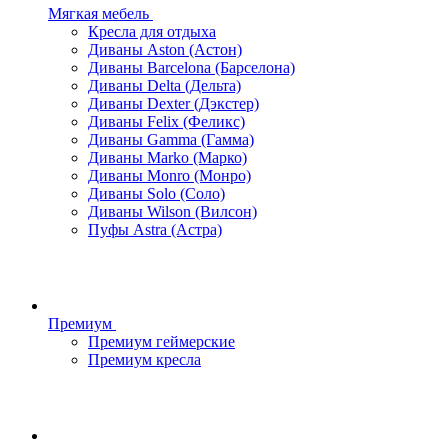
Мягкая мебель
Кресла для отдыха
Диваны Aston (Астон)
Диваны Barcelona (Барселона)
Диваны Delta (Дельта)
Диваны Dexter (Дэкстер)
Диваны Felix (Феликс)
Диваны Gamma (Гамма)
Диваны Marko (Марко)
Диваны Monro (Монро)
Диваны Solo (Соло)
Диваны Wilson (Вилсон)
Пуфы Astra (Астра)
Премиум
Премиум геймерские
Премиум кресла