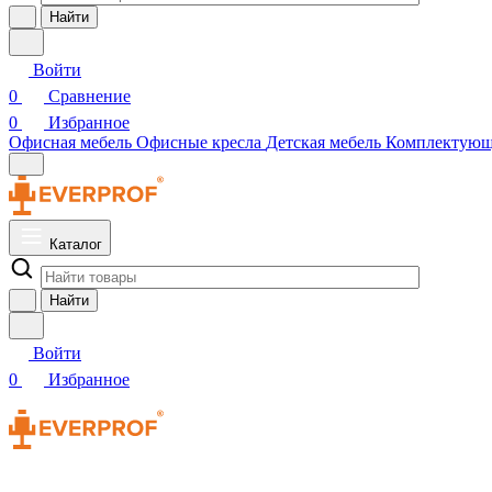
Найти
Войти
0
Сравнение
0
Избранное
Офисная мебель
Офисные кресла
Детская мебель
Комплектую
Каталог
Найти
Войти
0
Избранное