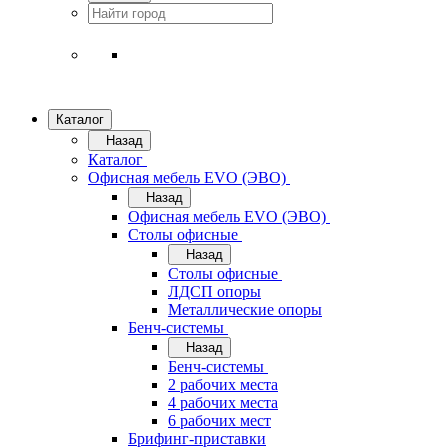
Каталог
Назад
Каталог
Офисная мебель EVO (ЭВО)
Назад
Офисная мебель EVO (ЭВО)
Cтолы офисные
Назад
Cтолы офисные
ЛДСП опоры
Металлические опоры
Бенч-системы
Назад
Бенч-системы
2 рабочих места
4 рабочих места
6 рабочих мест
Брифинг-приставки