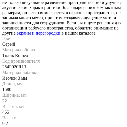
не только визуальное разделение пространства, но и улучшая
акустические характеристики. Благодаря своим компактным
размерам, он легко вписывается в офисные пространства, не
занимая много места, при этом создавая ощущение уюта и
защищенности для сотрудников. Если вы ищете решения для
организации рабочего пространства, обратите внимание на
другие
экраны и перегородки
в нашем каталоге.
Цвет
Серый
Материал обивки
Ткань Romeo
Код производителя
254P020R13
Материал набивки
Изолон 3 мм
Длина, мм
1580
Ширина, мм
22
Высота, мм
455
Вес, кг
9.2