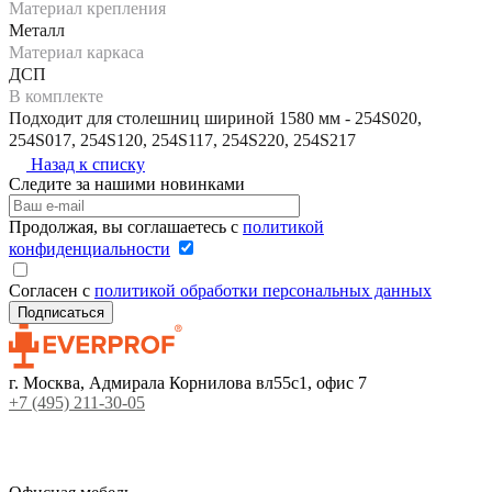
Материал крепления
Металл
Материал каркаса
ДСП
В комплекте
Подходит для столешниц шириной 1580 мм - 254S020,
254S017, 254S120, 254S117, 254S220, 254S217
Назад к списку
Следите за нашими новинками
Продолжая, вы соглашаетесь с
политикой
конфиденциальности
Согласен с
политикой обработки персональных данных
г. Москва, Адмирала Корнилова вл55с1, офис 7
+7 (495) 211-30-05