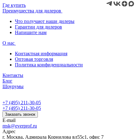
Где купить
Преимущества для дилеров
Что получают наши дилеры
Гарантии для дилеров
Напишите нам
О нас
Контактная информация
Оптовая торговля
Политика конфиденциальности
Контакты
Блог
Шоурумы
+7 (495) 211-30-05
+7 (495) 211-30-05
Заказать звонок
E-mail
msk@everprof.ru
Адрес
г. Москва, Адмирала Корнилова вл55с1, офис 7