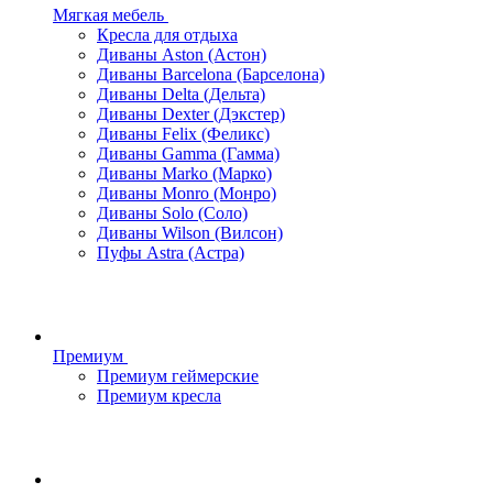
Мягкая мебель
Кресла для отдыха
Диваны Aston (Астон)
Диваны Barcelona (Барселона)
Диваны Delta (Дельта)
Диваны Dexter (Дэкстер)
Диваны Felix (Феликс)
Диваны Gamma (Гамма)
Диваны Marko (Марко)
Диваны Monro (Монро)
Диваны Solo (Соло)
Диваны Wilson (Вилсон)
Пуфы Astra (Астра)
Премиум
Премиум геймерские
Премиум кресла