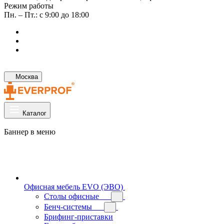
Режим работы
Пн. – Пт.: с 9:00 до 18:00
Москва
Каталог
Баннер в меню
Офисная мебель EVO (ЭВО)
Cтолы офисные
Бенч-системы
Брифинг-приставки