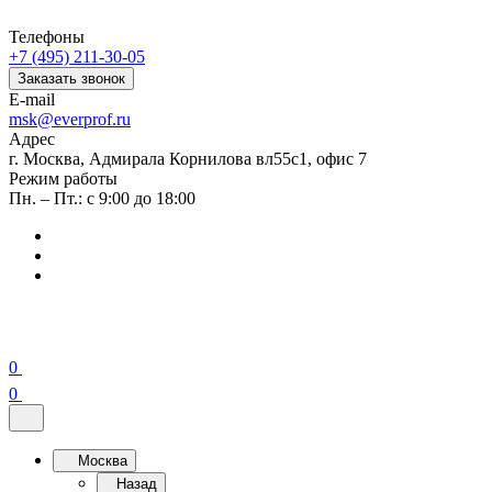
Телефоны
+7 (495) 211-30-05
Заказать звонок
E-mail
msk@everprof.ru
Адрес
г. Москва, Адмирала Корнилова вл55с1, офис 7
Режим работы
Пн. – Пт.: с 9:00 до 18:00
0
0
Москва
Назад