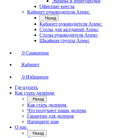
Экраны и перегородки
Офисные кресла
Кабинет руководителя Апекс
Назад
Кабинет руководителя Апекс
Столы для заседаний Апекс
Столы руководителя Апекс
Шкафная группа Апекс
0
Сравнение
Кабинет
0
Избранное
Где купить
Как стать дилером
Назад
Как стать дилером
Что получают наши дилеры
Гарантии для дилеров
Напишите нам
О нас
Назад