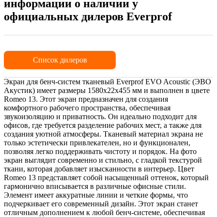
информации о наличии у
официальных дилеров Everprof
Список дилеров
Экран для бенч-систем тканевый Everprof EVO Acoustic (ЭВО
Акустик) имеет размеры 1580х22х455 мм и выполнен в цвете
Romeo 13. Этот экран предназначен для создания
комфортного рабочего пространства, обеспечивая
звукоизоляцию и приватность. Он идеально подходит для
офисов, где требуется разделение рабочих мест, а также для
создания уютной атмосферы. Тканевый материал экрана не
только эстетически привлекателен, но и функционален,
позволяя легко поддерживать чистоту и порядок. На фото
экран выглядит современно и стильно, с гладкой текстурой
ткани, которая добавляет изысканности в интерьер. Цвет
Romeo 13 представляет собой насыщенный оттенок, который
гармонично вписывается в различные офисные стили.
Элемент имеет аккуратные линии и четкие формы, что
подчеркивает его современный дизайн. Этот экран станет
отличным дополнением к любой бенч-системе, обеспечивая