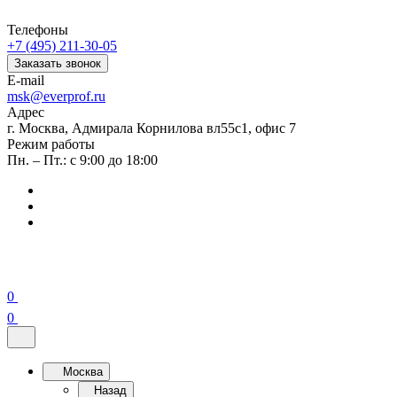
Телефоны
+7 (495) 211-30-05
Заказать звонок
E-mail
msk@everprof.ru
Адрес
г. Москва, Адмирала Корнилова вл55с1, офис 7
Режим работы
Пн. – Пт.: с 9:00 до 18:00
0
0
Москва
Назад