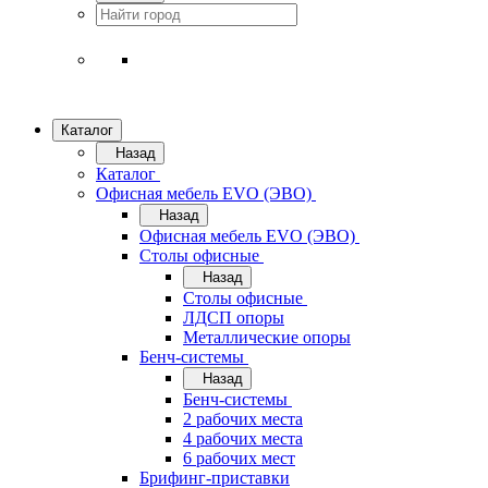
Каталог
Назад
Каталог
Офисная мебель EVO (ЭВО)
Назад
Офисная мебель EVO (ЭВО)
Cтолы офисные
Назад
Cтолы офисные
ЛДСП опоры
Металлические опоры
Бенч-системы
Назад
Бенч-системы
2 рабочих места
4 рабочих места
6 рабочих мест
Брифинг-приставки