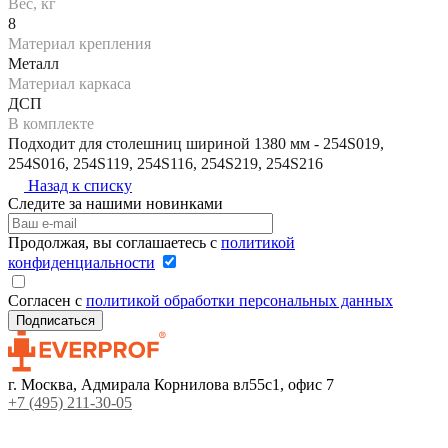
Вес, кг
8
Материал крепления
Металл
Материал каркаса
ДСП
В комплекте
Подходит для столешниц шириной 1380 мм - 254S019,
254S016, 254S119, 254S116, 254S219, 254S216
Назад к списку
Следите за нашими новинками
Продолжая, вы соглашаетесь с
политикой
конфиденциальности
Согласен с
политикой обработки персональных данных
г. Москва, Адмирала Корнилова вл55с1, офис 7
+7 (495) 211-30-05