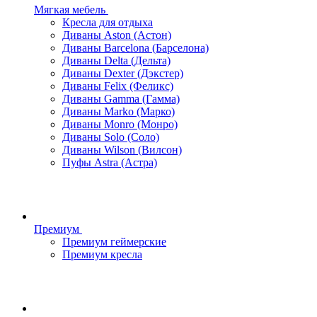
Мягкая мебель
Кресла для отдыха
Диваны Aston (Астон)
Диваны Barcelona (Барселона)
Диваны Delta (Дельта)
Диваны Dexter (Дэкстер)
Диваны Felix (Феликс)
Диваны Gamma (Гамма)
Диваны Marko (Марко)
Диваны Monro (Монро)
Диваны Solo (Соло)
Диваны Wilson (Вилсон)
Пуфы Astra (Астра)
Премиум
Премиум геймерские
Премиум кресла