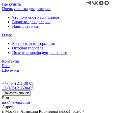
Где купить
Преимущества для дилеров
Что получают наши дилеры
Гарантии для дилеров
Напишите нам
О нас
Контактная информация
Оптовая торговля
Политика конфиденциальности
Контакты
Блог
Шоурумы
+7 (495) 211-30-05
+7 (495) 211-30-05
Заказать звонок
E-mail
msk@everprof.ru
Адрес
г. Москва, Адмирала Корнилова вл55с1, офис 7