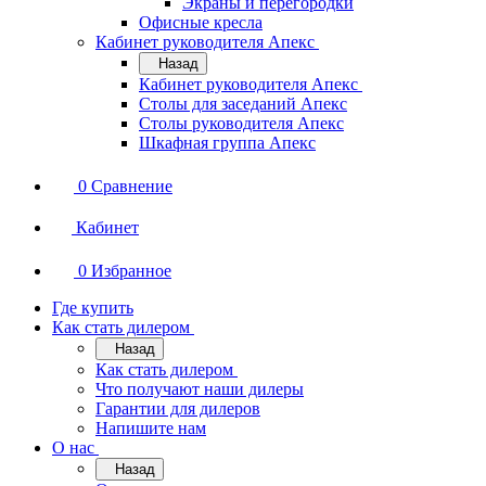
Экраны и перегородки
Офисные кресла
Кабинет руководителя Апекс
Назад
Кабинет руководителя Апекс
Столы для заседаний Апекс
Столы руководителя Апекс
Шкафная группа Апекс
0
Сравнение
Кабинет
0
Избранное
Где купить
Как стать дилером
Назад
Как стать дилером
Что получают наши дилеры
Гарантии для дилеров
Напишите нам
О нас
Назад