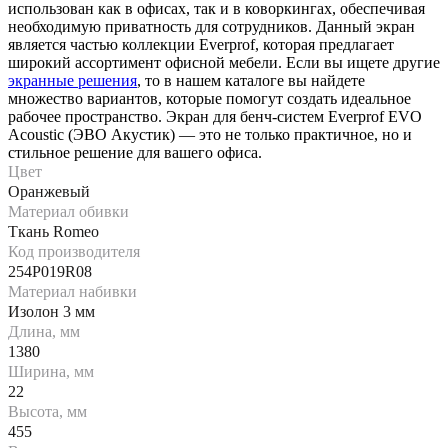
использован как в офисах, так и в коворкингах, обеспечивая
необходимую приватность для сотрудников. Данный экран
является частью коллекции Everprof, которая предлагает
широкий ассортимент офисной мебели. Если вы ищете другие
экранные решения
, то в нашем каталоге вы найдете
множество вариантов, которые помогут создать идеальное
рабочее пространство. Экран для бенч-систем Everprof EVO
Acoustic (ЭВО Акустик) — это не только практичное, но и
стильное решение для вашего офиса.
Цвет
Оранжевый
Материал обивки
Ткань Romeo
Код производителя
254P019R08
Материал набивки
Изолон 3 мм
Длина, мм
1380
Ширина, мм
22
Высота, мм
455