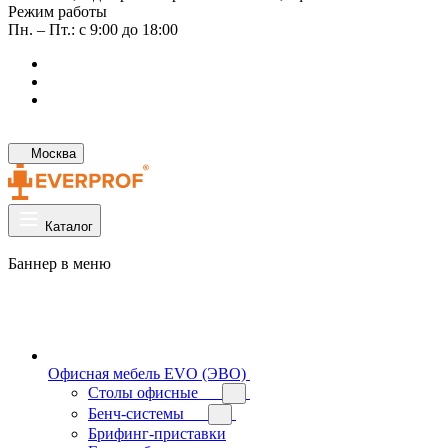
Режим работы
Пн. – Пт.: с 9:00 до 18:00
Москва
Каталог
Баннер в меню
Офисная мебель EVO (ЭВО)
Cтолы офисные
Бенч-системы
Брифинг-приставки