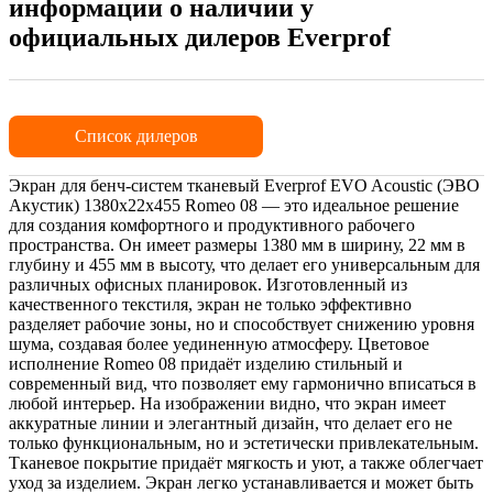
информации о наличии у
официальных дилеров Everprof
Список дилеров
Экран для бенч-систем тканевый Everprof EVO Acoustic (ЭВО
Акустик) 1380х22x455 Romeo 08 — это идеальное решение
для создания комфортного и продуктивного рабочего
пространства. Он имеет размеры 1380 мм в ширину, 22 мм в
глубину и 455 мм в высоту, что делает его универсальным для
различных офисных планировок. Изготовленный из
качественного текстиля, экран не только эффективно
разделяет рабочие зоны, но и способствует снижению уровня
шума, создавая более уединенную атмосферу. Цветовое
исполнение Romeo 08 придаёт изделию стильный и
современный вид, что позволяет ему гармонично вписаться в
любой интерьер. На изображении видно, что экран имеет
аккуратные линии и элегантный дизайн, что делает его не
только функциональным, но и эстетически привлекательным.
Тканевое покрытие придаёт мягкость и уют, а также облегчает
уход за изделием. Экран легко устанавливается и может быть