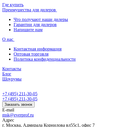
Где купить
Преимущества для дилеров
Что получают наши дилеры
Гарантии для дилеров
Напишите нам
О нас
Контактная информация
Оптовая торговля
Политика конфиденциальности
Контакты
Блог
Шоурумы
+7 (495) 211-30-05
+7 (495) 211-30-05
Заказать звонок
E-mail
msk@everprof.ru
Адрес
г. Москва, Адмирала Корнилова вл55с1, офис 7