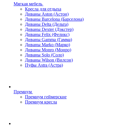
Мягкая мебель
Кресла для отдыха
Диваны Aston (Астон)
Диваны Barcelona (Барселона)
Диваны Delta (Дельта)
Диваны Dexter (Дэкстер)
Диваны Felix (Феликс)
Диваны Gamma (Гамма)
Диваны Marko (Марко)
Диваны Monro (Монро)
Диваны Solo (Соло)
Диваны Wilson (Вилсон)
Пуфы Astra (Астра)
Премиум
Премиум геймерские
Премиум кресла