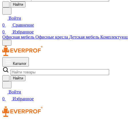
Найти
Войти
0
Сравнение
0
Избранное
Офисная мебель
Офисные кресла
Детская мебель
Комплектую
Каталог
Найти
Войти
0
Избранное