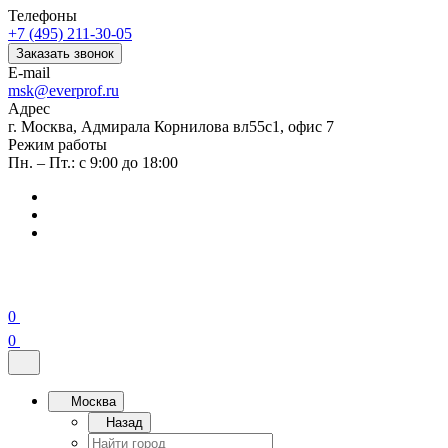
Телефоны
+7 (495) 211-30-05
Заказать звонок
E-mail
msk@everprof.ru
Адрес
г. Москва, Адмирала Корнилова вл55с1, офис 7
Режим работы
Пн. – Пт.: с 9:00 до 18:00
0
0
Москва
Назад