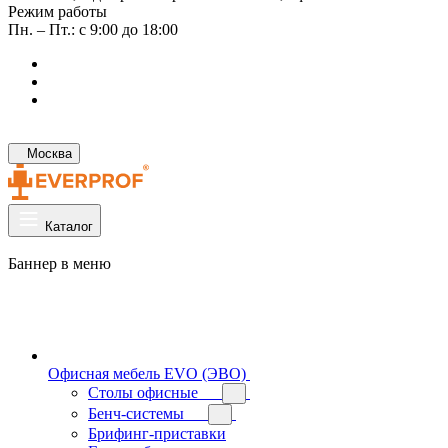
Режим работы
Пн. – Пт.: с 9:00 до 18:00
Москва
Каталог
Баннер в меню
Офисная мебель EVO (ЭВО)
Cтолы офисные
Бенч-системы
Брифинг-приставки