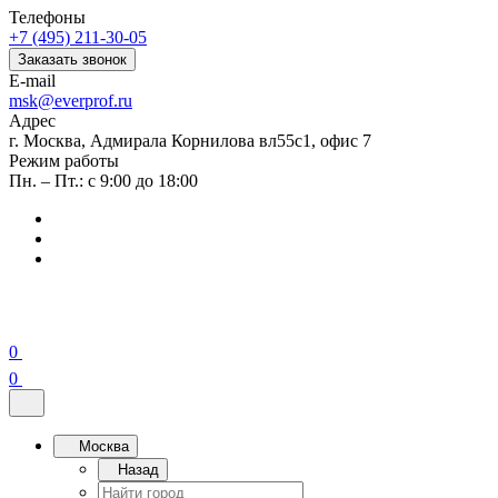
Телефоны
+7 (495) 211-30-05
Заказать звонок
E-mail
msk@everprof.ru
Адрес
г. Москва, Адмирала Корнилова вл55с1, офис 7
Режим работы
Пн. – Пт.: с 9:00 до 18:00
0
0
Москва
Назад