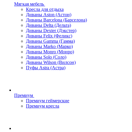
Мягкая мебель
Кресла для отдыха
Диваны Aston (Астон)
Диваны Barcelona (Барселона)
Диваны Delta (Дельта)
Диваны Dexter (Дэкстер)
Диваны Felix (Феликс)
Диваны Gamma (Гамма)
Диваны Marko (Марко)
Диваны Monro (Монро)
Диваны Solo (Соло)
Диваны Wilson (Вилсон)
Пуфы Astra (Астра)
Премиум
Премиум геймерские
Премиум кресла