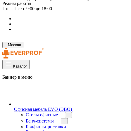
Режим работы
Пн. – Пт.: с 9:00 до 18:00
Москва
Каталог
Баннер в меню
Офисная мебель EVO (ЭВО)
Cтолы офисные
Бенч-системы
Брифинг-приставки