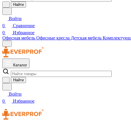
Найти
Войти
0
Сравнение
0
Избранное
Офисная мебель
Офисные кресла
Детская мебель
Комплектую
Каталог
Найти
Войти
0
Избранное