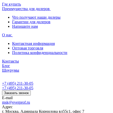
Где купить
Преимущества для дилеров
Что получают наши дилеры
Гарантии для дилеров
Напишите нам
О нас
Контактная информация
Оптовая торговля
Политика конфиденциальности
Контакты
Блог
Шоурумы
+7 (495) 211-30-05
+7 (495) 211-30-05
Заказать звонок
E-mail
msk@everprof.ru
Адрес
г. Москва, Адмирала Корнилова вл55с1, офис 7