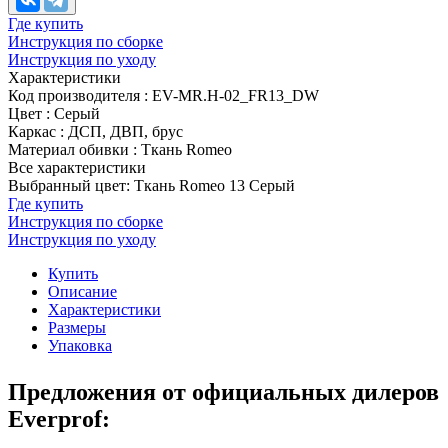
Где купить
Инструкция по сборке
Инструкция по уходу
Характеристики
Код производителя
:
EV-MR.H-02_FR13_DW
Цвет
:
Серый
Каркас
:
ДСП, ДВП, брус
Материал обивки
:
Ткань Romeo
Все характеристики
Выбранный цвет: Ткань Romeo 13 Серый
Где купить
Инструкция по сборке
Инструкция по уходу
Купить
Описание
Характеристики
Размеры
Упаковка
Предложения от официальных дилеров
Everprof: