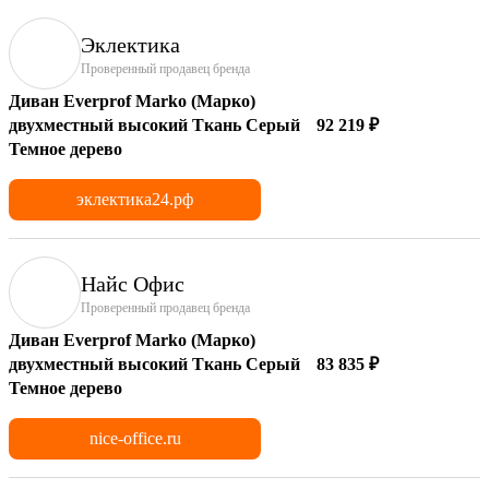
Эклектика
Проверенный продавец бренда
Диван Everprof Marko (Марко)
двухместный высокий Ткань Серый
92 219 ₽
Темное дерево
эклектика24.рф
Найс Офис
Проверенный продавец бренда
Диван Everprof Marko (Марко)
двухместный высокий Ткань Серый
83 835 ₽
Темное дерево
nice-office.ru