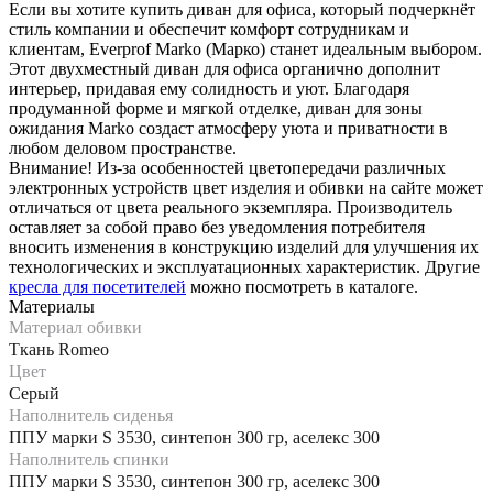
Если вы хотите купить диван для офиса, который подчеркнёт
стиль компании и обеспечит комфорт сотрудникам и
клиентам, Everprof Marko (Марко) станет идеальным выбором.
Этот двухместный диван для офиса органично дополнит
интерьер, придавая ему солидность и уют. Благодаря
продуманной форме и мягкой отделке, диван для зоны
ожидания Marko создаст атмосферу уюта и приватности в
любом деловом пространстве.
Внимание! Из-за особенностей цветопередачи различных
электронных устройств цвет изделия и обивки на сайте может
отличаться от цвета реального экземпляра. Производитель
оставляет за собой право без уведомления потребителя
вносить изменения в конструкцию изделий для улучшения их
технологических и эксплуатационных характеристик. Другие
кресла для посетителей
можно посмотреть в каталоге.
Материалы
Материал обивки
Ткань Romeo
Цвет
Серый
Наполнитель сиденья
ППУ марки S 3530, синтепон 300 гр, аселекс 300
Наполнитель спинки
ППУ марки S 3530, синтепон 300 гр, аселекс 300