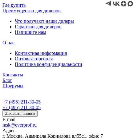
Где купить
Преимущества для дилеров
Что получают наши дилеры
Гарантии для дилеров
Напишите нам
О нас
Контактная информация
Оптовая торговля
Политика конфиденциальности
Контакты
Блог
Шоурумы
+7 (495) 211-30-05
+7 (495) 211-30-05
Заказать звонок
E-mail
msk@everprof.ru
Адрес
г. Москва, Адмирала Корнилова вл55с1, офис 7