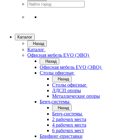
Каталог
Назад
Каталог
Офисная мебель EVO (ЭВО)
Назад
Офисная мебель EVO (ЭВО)
Cтолы офисные
Назад
Cтолы офисные
ЛДСП опоры
Металлические опоры
Бенч-системы
Назад
Бенч-системы
2 рабочих места
4 рабочих места
6 рабочих мест
Брифинг-приставки