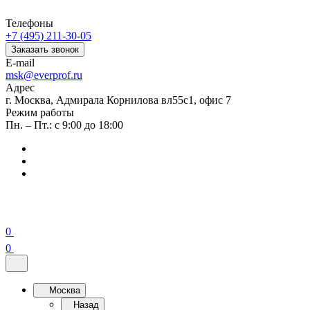
Телефоны
+7 (495) 211-30-05
Заказать звонок
E-mail
msk@everprof.ru
Адрес
г. Москва, Адмирала Корнилова вл55с1, офис 7
Режим работы
Пн. – Пт.: с 9:00 до 18:00
0
0
Москва
Назад