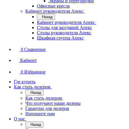
Экраны и перегородки
Офисные кресла
Кабинет руководителя Апекс
Назад
Кабинет руководителя Апекс
Столы для заседаний Апекс
Столы руководителя Апекс
Шкафная группа Апекс
0
Сравнение
Кабинет
0
Избранное
Где купить
Как стать дилером
Назад
Как стать дилером
Что получают наши дилеры
Гарантии для дилеров
Напишите нам
О нас
Назад