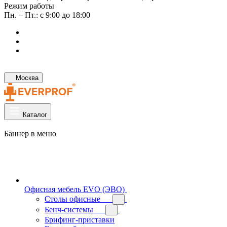
Режим работы
Пн. – Пт.: с 9:00 до 18:00
Москва
Каталог
Баннер в меню
Офисная мебель EVO (ЭВО)
Cтолы офисные
Бенч-системы
Брифинг-приставки