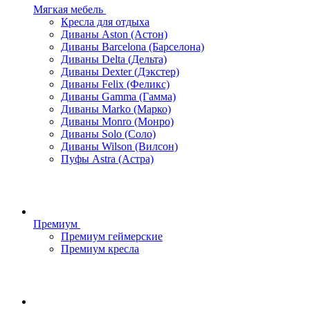
Мягкая мебель
Кресла для отдыха
Диваны Aston (Астон)
Диваны Barcelona (Барселона)
Диваны Delta (Дельта)
Диваны Dexter (Дэкстер)
Диваны Felix (Феликс)
Диваны Gamma (Гамма)
Диваны Marko (Марко)
Диваны Monro (Монро)
Диваны Solo (Соло)
Диваны Wilson (Вилсон)
Пуфы Astra (Астра)
Премиум
Премиум геймерские
Премиум кресла