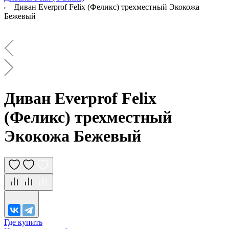
Диван Everprof Felix (Феликс) трехместный Экокожа
Бежевый
Диван Everprof Felix
(Феликс) трехместный
Экокожа Бежевый
Где купить