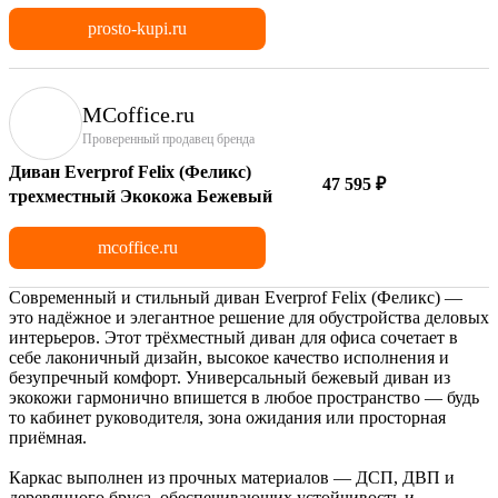
prosto-kupi.ru
MCoffice.ru
Проверенный продавец бренда
Диван Everprof Felix (Феликс)
47 595 ₽
трехместный Экокожа Бежевый
mcoffice.ru
Современный и стильный диван Everprof Felix (Феликс) —
это надёжное и элегантное решение для обустройства деловых
интерьеров. Этот трёхместный диван для офиса сочетает в
себе лаконичный дизайн, высокое качество исполнения и
безупречный комфорт. Универсальный бежевый диван из
экокожи гармонично впишется в любое пространство — будь
то кабинет руководителя, зона ожидания или просторная
приёмная.
Каркас выполнен из прочных материалов — ДСП, ДВП и
деревянного бруса, обеспечивающих устойчивость и