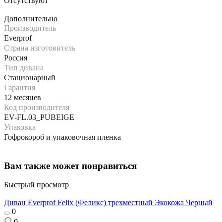
Отсутствуют
Дополнительно
Производитель
Everprof
Страна изготовитель
Россия
Тип дивана
Стационарный
Гарантия
12 месяцев
Код производителя
EV-FL.03_PUBEIGE
Упаковка
Гофрокороб и упаковочная пленка
Вам также может понравиться
Быстрый просмотр
Диван Everprof Felix (Феликс) трехместный Экокожа Черный
0
0