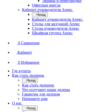
Экраны и перегородки
Офисные кресла
Кабинет руководителя Апекс
Назад
Кабинет руководителя Апекс
Столы для заседаний Апекс
Столы руководителя Апекс
Шкафная группа Апекс
0
Сравнение
Кабинет
0
Избранное
Где купить
Как стать дилером
Назад
Как стать дилером
Что получают наши дилеры
Гарантии для дилеров
Напишите нам
О нас
Назад