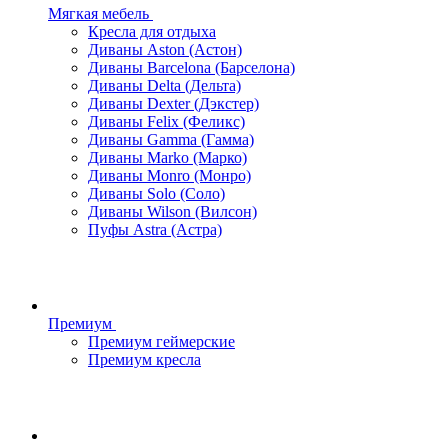
Мягкая мебель
Кресла для отдыха
Диваны Aston (Астон)
Диваны Barcelona (Барселона)
Диваны Delta (Дельта)
Диваны Dexter (Дэкстер)
Диваны Felix (Феликс)
Диваны Gamma (Гамма)
Диваны Marko (Марко)
Диваны Monro (Монро)
Диваны Solo (Соло)
Диваны Wilson (Вилсон)
Пуфы Astra (Астра)
Премиум
Премиум геймерские
Премиум кресла