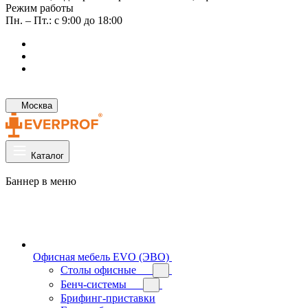
Режим работы
Пн. – Пт.: с 9:00 до 18:00
Москва
Каталог
Баннер в меню
Офисная мебель EVO (ЭВО)
Cтолы офисные
Бенч-системы
Брифинг-приставки