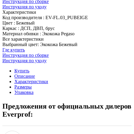
Инструкция по сборке
Инструкция по уходу
Характеристики
Код производителя
:
EV-FL.03_PUBEIGE
Цвет
:
Бежевый
Каркас
:
ДСП, ДВП, брус
Материал обивки
:
Экокожа Pegaso
Все характеристики
Выбранный цвет: Экокожа Бежевый
Где купить
Инструкция по сборке
Инструкция по уходу
Купить
Описание
Характеристики
Размеры
Упаковка
Предложения от официальных дилеров
Everprof: