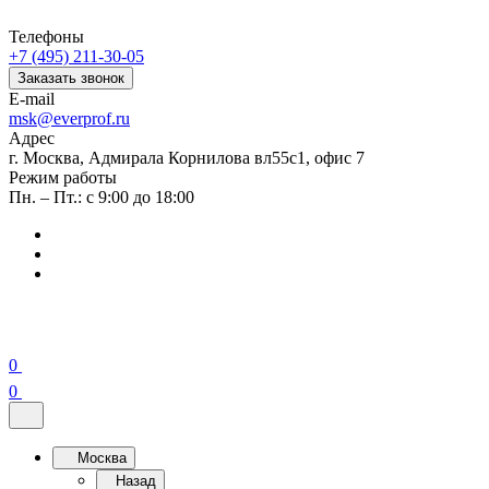
Телефоны
+7 (495) 211-30-05
Заказать звонок
E-mail
msk@everprof.ru
Адрес
г. Москва, Адмирала Корнилова вл55с1, офис 7
Режим работы
Пн. – Пт.: с 9:00 до 18:00
0
0
Москва
Назад