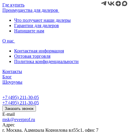
Где купить
Преимущества для дилеров
Что получают наши дилеры
Гарантии для дилеров
Напишите нам
О нас
Контактная информация
Оптовая торговля
Политика конфиденциальности
Контакты
Блог
Шоурумы
+7 (495) 211-30-05
+7 (495) 211-30-05
Заказать звонок
E-mail
msk@everprof.ru
Адрес
г. Москва, Адмирала Корнилова вл55с1, офис 7