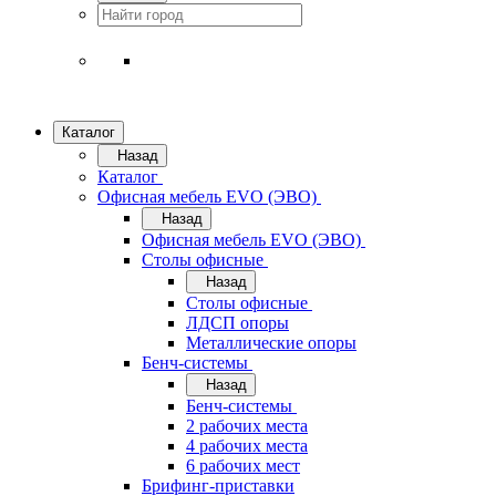
Каталог
Назад
Каталог
Офисная мебель EVO (ЭВО)
Назад
Офисная мебель EVO (ЭВО)
Cтолы офисные
Назад
Cтолы офисные
ЛДСП опоры
Металлические опоры
Бенч-системы
Назад
Бенч-системы
2 рабочих места
4 рабочих места
6 рабочих мест
Брифинг-приставки