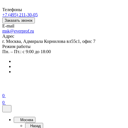
Телефоны
+7 (495) 211-30-05
Заказать звонок
E-mail
msk@everprof.ru
Адрес
г. Москва, Адмирала Корнилова вл55с1, офис 7
Режим работы
Пн. – Пт.: с 9:00 до 18:00
0
0
Москва
Назад