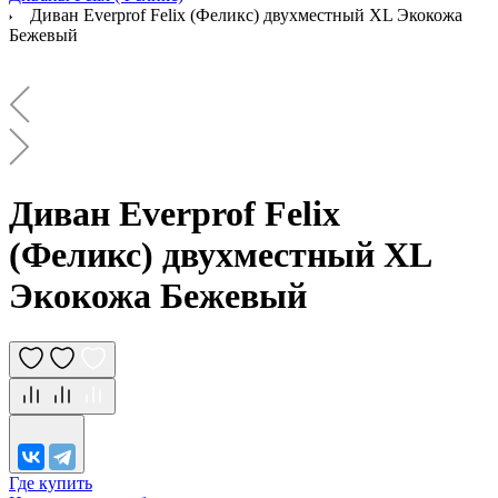
Диван Everprof Felix (Феликс) двухместный XL Экокожа
Бежевый
Диван Everprof Felix
(Феликс) двухместный XL
Экокожа Бежевый
Где купить