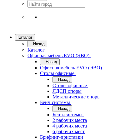
Каталог
Назад
Каталог
Офисная мебель EVO (ЭВО)
Назад
Офисная мебель EVO (ЭВО)
Cтолы офисные
Назад
Cтолы офисные
ЛДСП опоры
Металлические опоры
Бенч-системы
Назад
Бенч-системы
2 рабочих места
4 рабочих места
6 рабочих мест
Брифинг-приставки