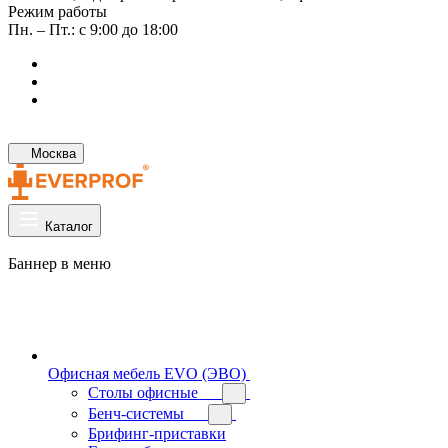
Режим работы
Пн. – Пт.: с 9:00 до 18:00
Москва
Каталог
Баннер в меню
Офисная мебель EVO (ЭВО)
Cтолы офисные
Бенч-системы
Брифинг-приставки