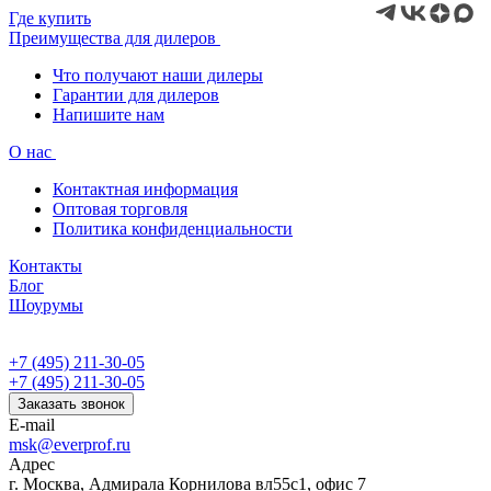
Где купить
Преимущества для дилеров
Что получают наши дилеры
Гарантии для дилеров
Напишите нам
О нас
Контактная информация
Оптовая торговля
Политика конфиденциальности
Контакты
Блог
Шоурумы
+7 (495) 211-30-05
+7 (495) 211-30-05
Заказать звонок
E-mail
msk@everprof.ru
Адрес
г. Москва, Адмирала Корнилова вл55с1, офис 7