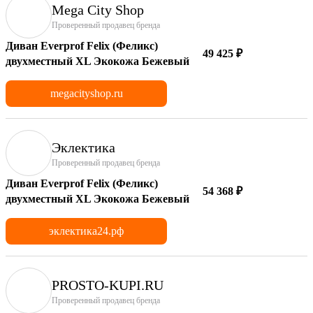
Mega City Shop
Проверенный продавец бренда
Диван Everprof Felix (Феликс)
49 425 ₽
двухместный XL Экокожа Бежевый
megacityshop.ru
Эклектика
Проверенный продавец бренда
Диван Everprof Felix (Феликс)
54 368 ₽
двухместный XL Экокожа Бежевый
эклектика24.рф
PROSTO-KUPI.RU
Проверенный продавец бренда