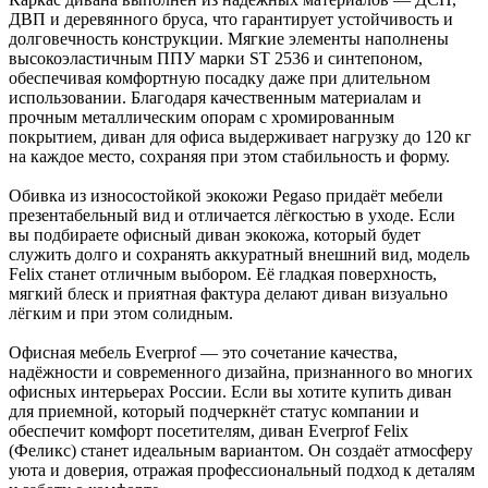
ДВП и деревянного бруса, что гарантирует устойчивость и
долговечность конструкции. Мягкие элементы наполнены
высокоэластичным ППУ марки ST 2536 и синтепоном,
обеспечивая комфортную посадку даже при длительном
использовании. Благодаря качественным материалам и
прочным металлическим опорам с хромированным
покрытием, диван для офиса выдерживает нагрузку до 120 кг
на каждое место, сохраняя при этом стабильность и форму.
Обивка из износостойкой экокожи Pegaso придаёт мебели
презентабельный вид и отличается лёгкостью в уходе. Если
вы подбираете офисный диван экокожа, который будет
служить долго и сохранять аккуратный внешний вид, модель
Felix станет отличным выбором. Её гладкая поверхность,
мягкий блеск и приятная фактура делают диван визуально
лёгким и при этом солидным.
Офисная мебель Everprof — это сочетание качества,
надёжности и современного дизайна, признанного во многих
офисных интерьерах России. Если вы хотите купить диван
для приемной, который подчеркнёт статус компании и
обеспечит комфорт посетителям, диван Everprof Felix
(Феликс) станет идеальным вариантом. Он создаёт атмосферу
уюта и доверия, отражая профессиональный подход к деталям