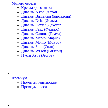
Мягкая мебель
Кресла для отдыха
Диваны Aston (Астон)
Диваны Barcelona (Барселона)
Диваны Delta (Дельта)
Диваны Dexter (Дэкстер)
Диваны Felix (Феликс)
Диваны Gamma (Гамма)
Диваны Marko (Марко)
Диваны Monro (Монро)
Диваны Solo (Соло)
Диваны Wilson (Вилсон)
Пуфы Astra (Астра)
Премиум
Премиум геймерские
Премиум кресла