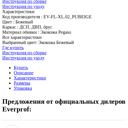
Инструкция по сборке
Инструкция по уходу
Характеристики
Код производителя
:
EV-FL-XL.02_PUBEIGE
Цвет
:
Бежевый
Каркас
:
ДСП, ДВП, брус
Материал обивки
:
Экокожа Pegaso
Все характеристики
Выбранный цвет: Экокожа Бежевый
Где купить
Инструкция по сборке
Инструкция по уходу
Купить
Описание
Характеристики
Размеры
Упаковка
Предложения от официальных дилеров
Everprof: