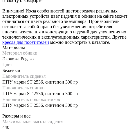
и заботу о комфорте.
Внимание! Из-за особенностей цветопередачи различных
электронных устройств цвет изделия и обивки на сайте может
отличаться от цвета реального экземпляра. Производитель
оставляет за собой право без уведомления потребителя
вносить изменения в конструкцию изделий для улучшения их
технологических и эксплуатационных характеристик. Другие
кресла для посетителей
можно посмотреть в каталоге.
Материалы
Материал обивки
Экокожа Pegaso
Цвет
Бежевый
Наполнитель сиденья
ППУ марки ST 2536, синтепон 300 гр
Наполнитель спинки
ППУ марки ST 2536, синтепон 300 гр
Наполнитель подлокотников
ППУ марки ST 2536, синтепон 300 гр
Размеры и вес
Максимальная высота сиденья
440