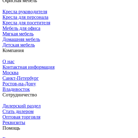
Офисная мебель
Кресла руководителя
Кресла для персонала
Кресла для посетителя
Мебель для офиса
Мягкая мебель
Домашняя мебель
Детская мебель
Компания
О нас
Контактная информация
Москва
Санкт-Петербург
Ростов-на-Дону
Владивосток
Сотрудничество
Дилерский раздел
Стать дилером
Оптовая торговля
Реквизиты
Помощь