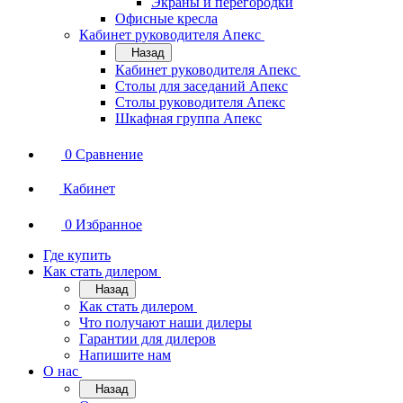
Экраны и перегородки
Офисные кресла
Кабинет руководителя Апекс
Назад
Кабинет руководителя Апекс
Столы для заседаний Апекс
Столы руководителя Апекс
Шкафная группа Апекс
0
Сравнение
Кабинет
0
Избранное
Где купить
Как стать дилером
Назад
Как стать дилером
Что получают наши дилеры
Гарантии для дилеров
Напишите нам
О нас
Назад