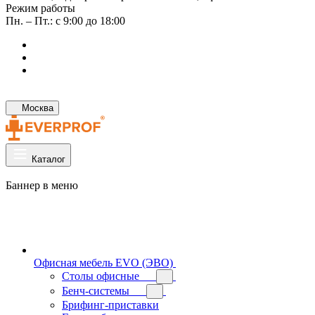
Режим работы
Пн. – Пт.: с 9:00 до 18:00
Москва
Каталог
Баннер в меню
Офисная мебель EVO (ЭВО)
Cтолы офисные
Бенч-системы
Брифинг-приставки