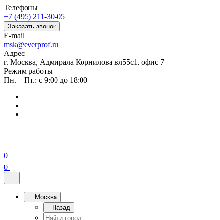
Телефоны
+7 (495) 211-30-05
Заказать звонок
E-mail
msk@everprof.ru
Адрес
г. Москва, Адмирала Корнилова вл55с1, офис 7
Режим работы
Пн. – Пт.: с 9:00 до 18:00
0
0
Москва
Назад