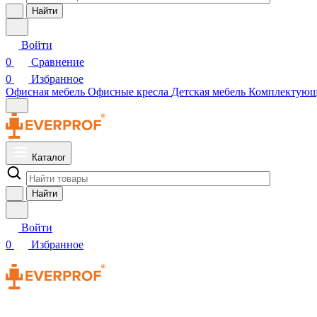
Найти
Войти
0
Сравнение
0
Избранное
Офисная мебель
Офисные кресла
Детская мебель
Комплектую
Каталог
Найти
Войти
0
Избранное