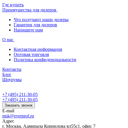
Где купить
Преимущества для дилеров
Что получают наши дилеры
Гарантии для дилеров
Напишите нам
О нас
Контактная информация
Оптовая торговля
Политика конфиденциальности
Контакты
Блог
Шоурумы
+7 (495) 211-30-05
+7 (495) 211-30-05
Заказать звонок
E-mail
msk@everprof.ru
Адрес
г. Москва, Адмирала Корнилова вл55с1, офис 7