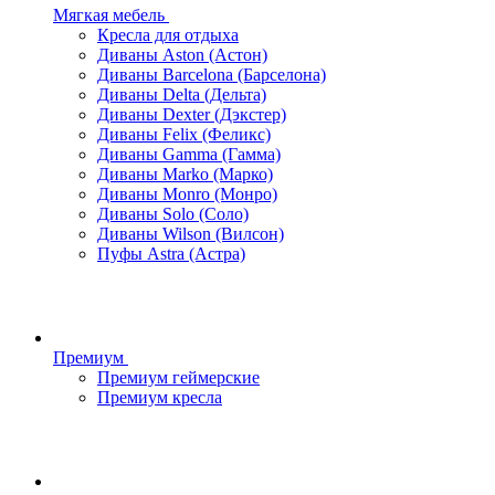
Мягкая мебель
Кресла для отдыха
Диваны Aston (Астон)
Диваны Barcelona (Барселона)
Диваны Delta (Дельта)
Диваны Dexter (Дэкстер)
Диваны Felix (Феликс)
Диваны Gamma (Гамма)
Диваны Marko (Марко)
Диваны Monro (Монро)
Диваны Solo (Соло)
Диваны Wilson (Вилсон)
Пуфы Astra (Астра)
Премиум
Премиум геймерские
Премиум кресла