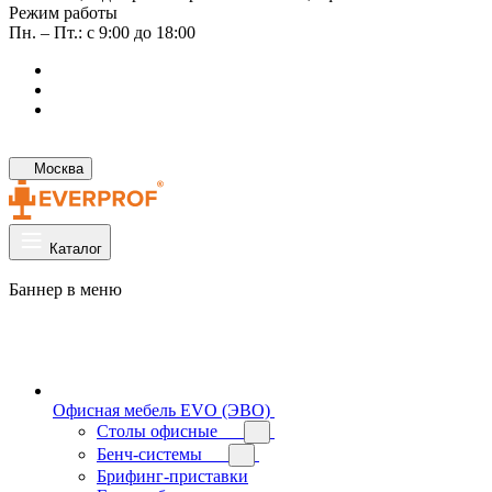
Режим работы
Пн. – Пт.: с 9:00 до 18:00
Москва
Каталог
Баннер в меню
Офисная мебель EVO (ЭВО)
Cтолы офисные
Бенч-системы
Брифинг-приставки