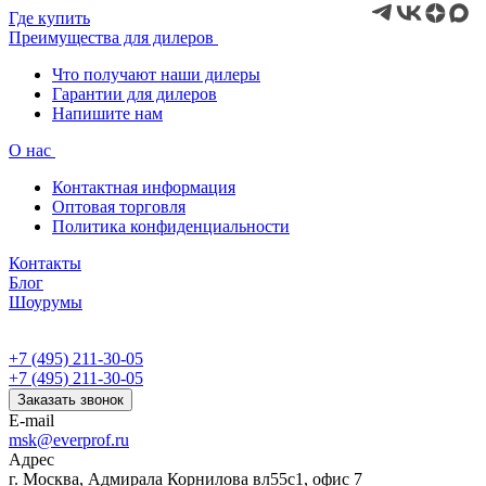
Где купить
Преимущества для дилеров
Что получают наши дилеры
Гарантии для дилеров
Напишите нам
О нас
Контактная информация
Оптовая торговля
Политика конфиденциальности
Контакты
Блог
Шоурумы
+7 (495) 211-30-05
+7 (495) 211-30-05
Заказать звонок
E-mail
msk@everprof.ru
Адрес
г. Москва, Адмирала Корнилова вл55с1, офис 7