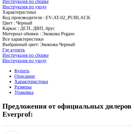
Инструкция по сборке
Инструкция по уходу
Характеристики
Код производителя
:
EV-AT-02_PUBLACK
Цвет
:
Черный
Каркас
:
ДСП, ДВП, брус
Материал обивки
:
Экокожа Pegaso
Все характеристики
Выбранный цвет: Экокожа Черный
Где купить
Инструкция по сборке
Инструкция по уходу
Купить
Описание
Характеристики
Размеры
Упаковка
Предложения от официальных дилеров
Everprof: