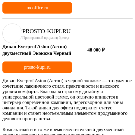
mcoffice.ru
PROSTO-KUPI.RU
Проверенный продавец бренда
Диван Everprof Aston (Астон)
48 000 ₽
двухместный Экокожа Черный
prosto-kupi.ru
Диван Everprof Aston (Астон) в черной экокоже — это удачное
сочетание лаконичного стиля, практичности и высокого
уровня комфорта. Благодаря строгому дизайну и
универсальной цветовой гамме, он отлично впишется в
интерьер современной компании, переговорной или зоны
ожидания. Такой диван для офиса подчеркнет статус
компании и станет неотъемлемым элементом продуманного
делового пространства.
Компактный и в то же время вместительный двухместный
диван рассчитан на ежедневную эксплуатацию и