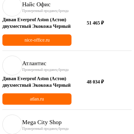
Найс Офис
Проверенный продавец бренда
Диван Everprof Aston (Астон)
51 465 ₽
двухместный Экокожа Черный
nice-office.ru
Атлантис
Проверенный продавец бренда
Диван Everprof Aston (Астон)
48 034 ₽
двухместный Экокожа Черный
atlan.ru
Mega City Shop
Проверенный продавец бренда