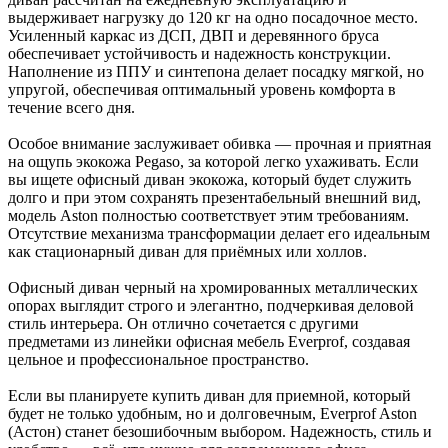
выдерживает нагрузку до 120 кг на одно посадочное место.
Усиленный каркас из ДСП, ДВП и деревянного бруса
обеспечивает устойчивость и надежность конструкции.
Наполнение из ППУ и синтепона делает посадку мягкой, но
упругой, обеспечивая оптимальный уровень комфорта в
течение всего дня.
Особое внимание заслуживает обивка — прочная и приятная
на ощупь экокожа Pegaso, за которой легко ухаживать. Если
вы ищете офисный диван экокожа, который будет служить
долго и при этом сохранять презентабельный внешний вид,
модель Aston полностью соответствует этим требованиям.
Отсутствие механизма трансформации делает его идеальным
как стационарный диван для приёмных или холлов.
Офисный диван черный на хромированных металлических
опорах выглядит строго и элегантно, подчеркивая деловой
стиль интерьера. Он отлично сочетается с другими
предметами из линейки офисная мебель Everprof, создавая
цельное и профессиональное пространство.
Если вы планируете купить диван для приемной, который
будет не только удобным, но и долговечным, Everprof Aston
(Астон) станет безошибочным выбором. Надежность, стиль и