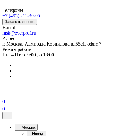
Телефоны
+7 (495) 211-30-05
Заказать звонок
E-mail
msk@everprof.ru
Адрес
г. Москва, Адмирала Корнилова вл55с1, офис 7
Режим работы
Пн. – Пт.: с 9:00 до 18:00
0
0
Москва
Назад