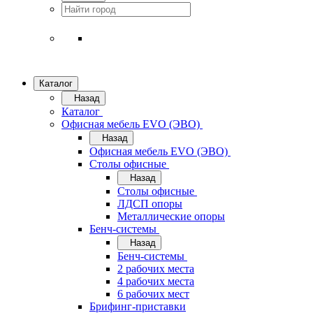
Каталог
Назад
Каталог
Офисная мебель EVO (ЭВО)
Назад
Офисная мебель EVO (ЭВО)
Cтолы офисные
Назад
Cтолы офисные
ЛДСП опоры
Металлические опоры
Бенч-системы
Назад
Бенч-системы
2 рабочих места
4 рабочих места
6 рабочих мест
Брифинг-приставки