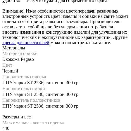
удобство — всё, что нужно для современного офиса.
Внимание! Из-за особенностей цветопередачи различных
электронных устройств цвет изделия и обивки на сайте может
отличаться от цвета реального экземпляра. Производитель
оставляет за собой право без уведомления потребителя
вносить изменения в конструкцию изделий для улучшения их
технологических и эксплуатационных характеристик. Другие
кресла для посетителей
можно посмотреть в каталоге.
Материалы
Материал обивки
Экокожа Pegaso
Цвет
Черный
Наполнитель сиденья
ППУ марки ST 2536, синтепон 300 гр
Наполнитель спинки
ППУ марки ST 2536, синтепон 300 гр
Наполнитель подлокотников
ППУ марки ST 2536, синтепон 300 гр
Размеры и вес
Максимальная высота сиденья
440