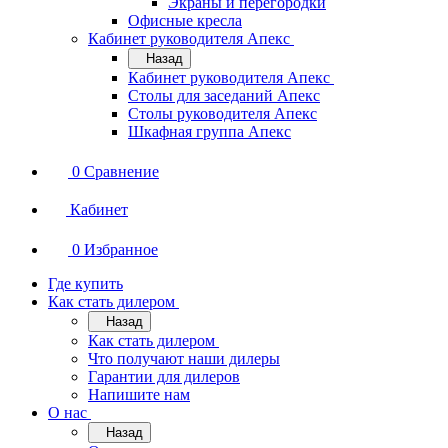
Экраны и перегородки
Офисные кресла
Кабинет руководителя Апекс
Назад
Кабинет руководителя Апекс
Столы для заседаний Апекс
Столы руководителя Апекс
Шкафная группа Апекс
0
Сравнение
Кабинет
0
Избранное
Где купить
Как стать дилером
Назад
Как стать дилером
Что получают наши дилеры
Гарантии для дилеров
Напишите нам
О нас
Назад