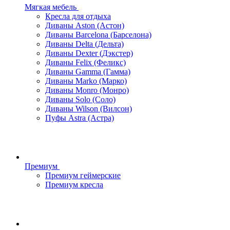
Мягкая мебель
Кресла для отдыха
Диваны Aston (Астон)
Диваны Barcelona (Барселона)
Диваны Delta (Дельта)
Диваны Dexter (Дэкстер)
Диваны Felix (Феликс)
Диваны Gamma (Гамма)
Диваны Marko (Марко)
Диваны Monro (Монро)
Диваны Solo (Соло)
Диваны Wilson (Вилсон)
Пуфы Astra (Астра)
Премиум
Премиум геймерские
Премиум кресла