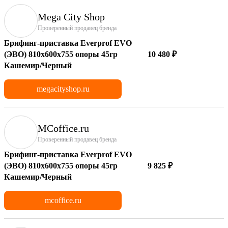
Mega City Shop
Проверенный продавец бренда
Брифинг-приставка Everprof EVO
(ЭВО) 810х600x755 опоры 45гр
10 480 ₽
Кашемир/Черный
megacityshop.ru
MCoffice.ru
Проверенный продавец бренда
Брифинг-приставка Everprof EVO
(ЭВО) 810х600x755 опоры 45гр
9 825 ₽
Кашемир/Черный
mcoffice.ru