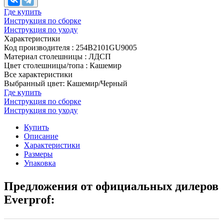
Где купить
Инструкция по сборке
Инструкция по уходу
Характеристики
Код производителя
:
254В2101GU9005
Материал столешницы
:
ЛДСП
Цвет столешницы/топа
:
Кашемир
Все характеристики
Выбранный цвет: Кашемир/Черный
Где купить
Инструкция по сборке
Инструкция по уходу
Купить
Описание
Характеристики
Размеры
Упаковка
Предложения от официальных дилеров
Everprof: