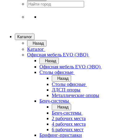
Каталог
Назад
Каталог
Офисная мебель EVO (ЭВО)
Назад
Офисная мебель EVO (ЭВО)
Cтолы офисные
Назад
Cтолы офисные
ЛДСП опоры
Металлические опоры
Бенч-системы
Назад
Бенч-системы
2 рабочих места
4 рабочих места
6 рабочих мест
Брифинг-приставки