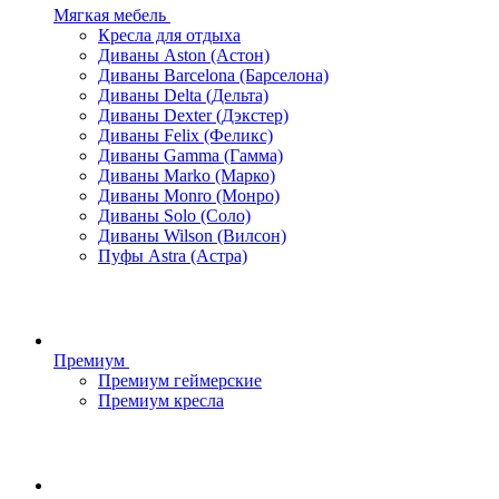
Мягкая мебель
Кресла для отдыха
Диваны Aston (Астон)
Диваны Barcelona (Барселона)
Диваны Delta (Дельта)
Диваны Dexter (Дэкстер)
Диваны Felix (Феликс)
Диваны Gamma (Гамма)
Диваны Marko (Марко)
Диваны Monro (Монро)
Диваны Solo (Соло)
Диваны Wilson (Вилсон)
Пуфы Astra (Астра)
Премиум
Премиум геймерские
Премиум кресла