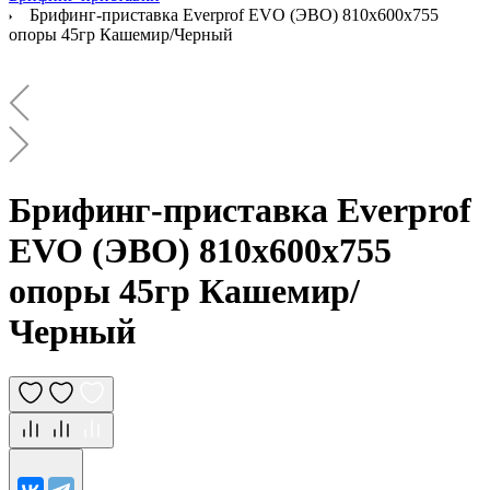
Брифинг-приставка Everprof EVO (ЭВО) 810х600x755
опоры 45гр Кашемир/Черный
Брифинг-приставка Everprof
EVO (ЭВО) 810х600x755
опоры 45гр Кашемир/
Черный