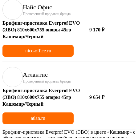
Найс Офис
Проверенный продавец бренда
Брифинг-приставка Everprof EVO
(ЭВО) 810х600x755 опоры 45гр
9 170 ₽
Кашемир/Черный
nice-office.ru
Атлантис
Проверенный продавец бренда
Брифинг-приставка Everprof EVO
(ЭВО) 810х600x755 опоры 45гр
9 654 ₽
Кашемир/Черный
atlan.ru
Брифинг-приставка Everprof EVO (ЭВО) в цвете «Кашемир» с
чёрными опорами — это удобное и стильное дополнение к