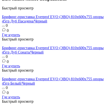
Быстрый просмотр
Брифинг-приставка Everprof EVO (ЭВО) 810х600x755 опоры
45гр Дуб Пасадена/Черный
0
0
Где купить
Быстрый просмотр
Брифинг-приставка Everprof EVO (ЭВО) 810х600x755 опоры
45гр Дуб Соната/Черный
0
0
Где купить
Быстрый просмотр
Брифинг-приставка Everprof EVO (ЭВО) 810х600x755 опоры
45гр Белый/Черный
0
0
Где купить
Быстрый просмотр