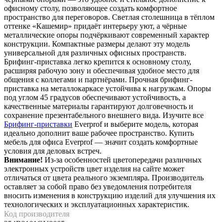
офисному столу, позволяющее создать комфортное
пространство для переговоров. Светлая столешница в тёплом
оттенке «Кашемир» придаёт интерьеру уют, а чёрные
металлические опоры подчёркивают современный характер
конструкции. Компактные размеры делают эту модель
универсальной для различных офисных пространств.
Брифинг-приставка легко крепится к основному столу,
расширяя рабочую зону и обеспечивая удобное место для
общения с коллегами и партнёрами. Прочная брифинг-
приставка на металлокаркасе устойчива к нагрузкам. Опоры
под углом 45 градусов обеспечивают устойчивость, а
качественные материалы гарантируют долговечность и
сохранение презентабельного внешнего вида. Изучите все
Брифинг-приставки
Everprof и выберите модель, которая
идеально дополнит ваше рабочее пространство. Купить
мебель для офиса Everprof — значит создать комфортные
условия для деловых встреч.
Внимание!
Из-за особенностей цветопередачи различных
электронных устройств цвет изделия на сайте может
отличаться от цвета реального экземпляра. Производитель
оставляет за собой право без уведомления потребителя
вносить изменения в конструкцию изделий для улучшения их
технологических и эксплуатационных характеристик.
Код производителя