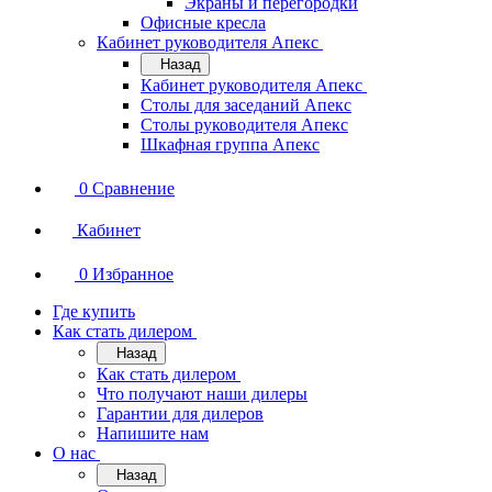
Экраны и перегородки
Офисные кресла
Кабинет руководителя Апекс
Назад
Кабинет руководителя Апекс
Столы для заседаний Апекс
Столы руководителя Апекс
Шкафная группа Апекс
0
Сравнение
Кабинет
0
Избранное
Где купить
Как стать дилером
Назад
Как стать дилером
Что получают наши дилеры
Гарантии для дилеров
Напишите нам
О нас
Назад