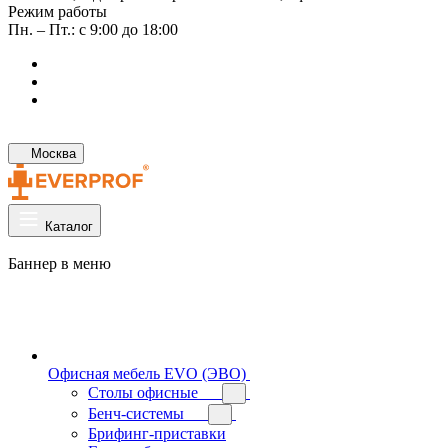
Режим работы
Пн. – Пт.: с 9:00 до 18:00
Москва
Каталог
Баннер в меню
Офисная мебель EVO (ЭВО)
Cтолы офисные
Бенч-системы
Брифинг-приставки