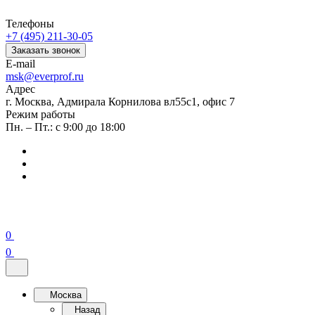
Телефоны
+7 (495) 211-30-05
Заказать звонок
E-mail
msk@everprof.ru
Адрес
г. Москва, Адмирала Корнилова вл55с1, офис 7
Режим работы
Пн. – Пт.: с 9:00 до 18:00
0
0
Москва
Назад