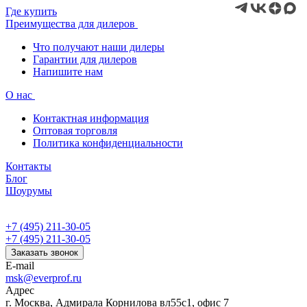
Где купить
Преимущества для дилеров
Что получают наши дилеры
Гарантии для дилеров
Напишите нам
О нас
Контактная информация
Оптовая торговля
Политика конфиденциальности
Контакты
Блог
Шоурумы
+7 (495) 211-30-05
+7 (495) 211-30-05
Заказать звонок
E-mail
msk@everprof.ru
Адрес
г. Москва, Адмирала Корнилова вл55с1, офис 7