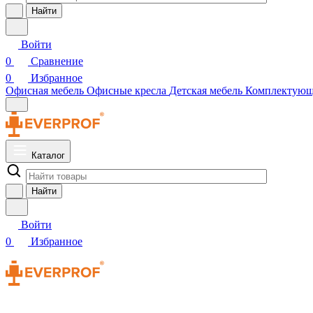
Найти
Войти
0
Сравнение
0
Избранное
Офисная мебель
Офисные кресла
Детская мебель
Комплектую
Каталог
Найти
Войти
0
Избранное