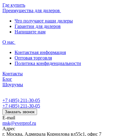
Где купить
Преимущества для дилеров
Что получают наши дилеры
Гарантии для дилеров
Напишите нам
О нас
Контактная информация
Оптовая торговля
Политика конфиденциальности
Контакты
Блог
Шоурумы
+7 (495) 211-30-05
+7 (495) 211-30-05
Заказать звонок
E-mail
msk@everprof.ru
Адрес
г. Москва, Адмирала Корнилова вл55с1, офис 7