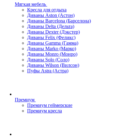
Мягкая мебель
Кресла для отдыха
Диваны Aston (Астон)
Диваны Barcelona (Барселона)
Диваны Delta (Дельта)
Диваны Dexter (Дэкстер)
Диваны Felix (Феликс)
Диваны Gamma (Гамма)
Диваны Marko (Марко)
Диваны Monro (Монро)
Диваны Solo (Соло)
Диваны Wilson (Вилсон)
Пуфы Astra (Астра)
Премиум
Премиум геймерские
Премиум кресла