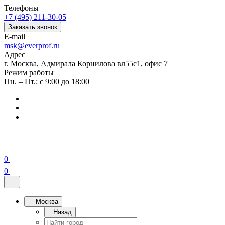
Телефоны
+7 (495) 211-30-05
Заказать звонок
E-mail
msk@everprof.ru
Адрес
г. Москва, Адмирала Корнилова вл55с1, офис 7
Режим работы
Пн. – Пт.: с 9:00 до 18:00
0
0
Москва
Назад