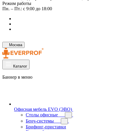
Режим работы
Пн. – Пт.: с 9:00 до 18:00
Москва
Каталог
Баннер в меню
Офисная мебель EVO (ЭВО)
Cтолы офисные
Бенч-системы
Брифинг-приставки