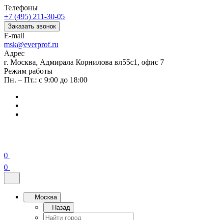
Телефоны
+7 (495) 211-30-05
Заказать звонок
E-mail
msk@everprof.ru
Адрес
г. Москва, Адмирала Корнилова вл55с1, офис 7
Режим работы
Пн. – Пт.: с 9:00 до 18:00
0
0
Москва
Назад