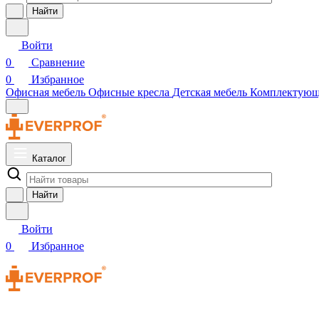
Найти
Войти
0
Сравнение
0
Избранное
Офисная мебель
Офисные кресла
Детская мебель
Комплектую
Каталог
Найти
Войти
0
Избранное