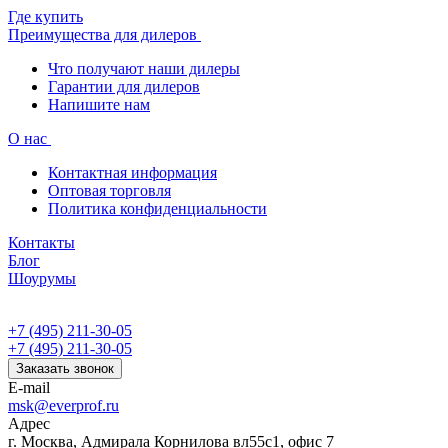
Где купить
Преимущества для дилеров
Что получают наши дилеры
Гарантии для дилеров
Напишите нам
О нас
Контактная информация
Оптовая торговля
Политика конфиденциальности
Контакты
Блог
Шоурумы
+7 (495) 211-30-05
+7 (495) 211-30-05
Заказать звонок
E-mail
msk@everprof.ru
Адрес
г. Москва, Адмирала Корнилова вл55с1, офис 7