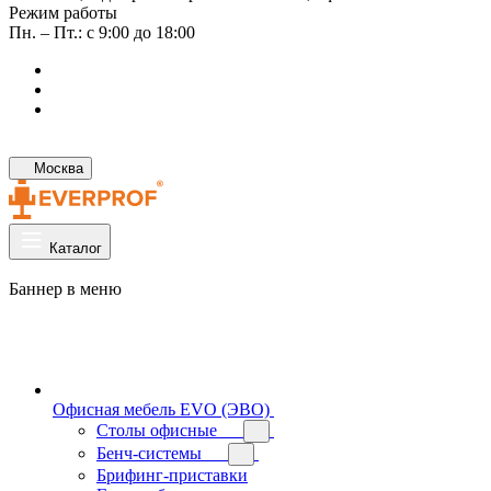
Режим работы
Пн. – Пт.: с 9:00 до 18:00
Москва
Каталог
Баннер в меню
Офисная мебель EVO (ЭВО)
Cтолы офисные
Бенч-системы
Брифинг-приставки