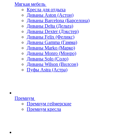
Мягкая мебель
Кресла для отдыха
Диваны Aston (Астон)
Диваны Barcelona (Барселона)
Диваны Delta (Дельта)
Диваны Dexter (Дэкстер)
Диваны Felix (Феликс)
Диваны Gamma (Гамма)
Диваны Marko (Марко)
Диваны Monro (Монро)
Диваны Solo (Соло)
Диваны Wilson (Вилсон)
Пуфы Astra (Астра)
Премиум
Премиум геймерские
Премиум кресла