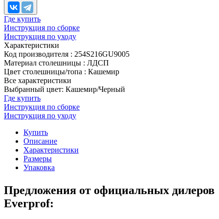
Где купить
Инструкция по сборке
Инструкция по уходу
Характеристики
Код производителя
:
254S216GU9005
Материал столешницы
:
ЛДСП
Цвет столешницы/топа
:
Кашемир
Все характеристики
Выбранный цвет: Кашемир/Черный
Где купить
Инструкция по сборке
Инструкция по уходу
Купить
Описание
Характеристики
Размеры
Упаковка
Предложения от официальных дилеров
Everprof: