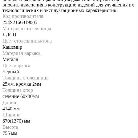
вносить изменения в конструкцию изделий для улучшения их
технологических и эксплуатационных характеристик.
Код производителя
254S216GU9005
Материал столешницы
ЛДСП
Цвет столешницы/топа
Кашемир
Материал каркаса
Металл
Цвет каркаса
Черный
Толщина столешницы
25мм, кромка 2мм
Толщина опор
сечение 60х30мм
Длина
4140 мм
Ширина
670(1370) мм
Высота
755 мм