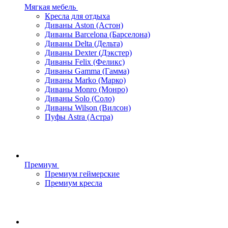
Мягкая мебель
Кресла для отдыха
Диваны Aston (Астон)
Диваны Barcelona (Барселона)
Диваны Delta (Дельта)
Диваны Dexter (Дэкстер)
Диваны Felix (Феликс)
Диваны Gamma (Гамма)
Диваны Marko (Марко)
Диваны Monro (Монро)
Диваны Solo (Соло)
Диваны Wilson (Вилсон)
Пуфы Astra (Астра)
Премиум
Премиум геймерские
Премиум кресла