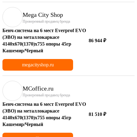
Mega City Shop
Проверенный продавец бренда
Бенч-система на 6 мест Everprof EVO
(ЭВО) на металлокаркасе
86 944 ₽
4140х670(1370)x755 опоры 45гр
Кашемир/Черный
megacityshop.ru
MCoffice.ru
Проверенный продавец бренда
Бенч-система на 6 мест Everprof EVO
(ЭВО) на металлокаркасе
81 510 ₽
4140х670(1370)x755 опоры 45гр
Кашемир/Черный