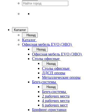
Каталог
Назад
Каталог
Офисная мебель EVO (ЭВО)
Назад
Офисная мебель EVO (ЭВО)
Cтолы офисные
Назад
Cтолы офисные
ЛДСП опоры
Металлические опоры
Бенч-системы
Назад
Бенч-системы
2 рабочих места
4 рабочих места
6 рабочих мест
Брифинг-приставки