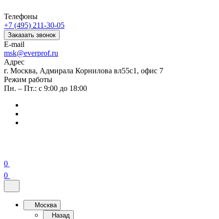
Телефоны
+7 (495) 211-30-05
Заказать звонок
E-mail
msk@everprof.ru
Адрес
г. Москва, Адмирала Корнилова вл55с1, офис 7
Режим работы
Пн. – Пт.: с 9:00 до 18:00
0
0
Москва
Назад