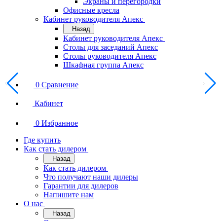
Экраны и перегородки
Офисные кресла
Кабинет руководителя Апекс
Назад
Кабинет руководителя Апекс
Столы для заседаний Апекс
Столы руководителя Апекс
Шкафная группа Апекс
0
Сравнение
Кабинет
0
Избранное
Где купить
Как стать дилером
Назад
Как стать дилером
Что получают наши дилеры
Гарантии для дилеров
Напишите нам
О нас
Назад