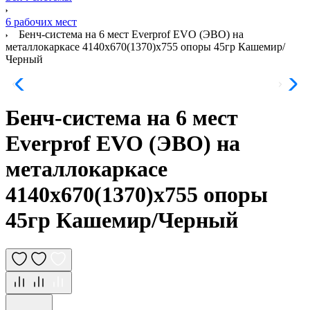
6 рабочих мест
Бенч-система на 6 мест Everprof EVO (ЭВО) на
металлокаркасе 4140х670(1370)x755 опоры 45гр Кашемир/
Черный
Бенч-система на 6 мест
Everprof EVO (ЭВО) на
металлокаркасе
4140х670(1370)x755 опоры
45гр Кашемир/Черный