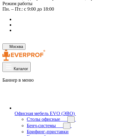
Режим работы
Пн. – Пт.: с 9:00 до 18:00
Москва
Каталог
Баннер в меню
Офисная мебель EVO (ЭВО)
Cтолы офисные
Бенч-системы
Брифинг-приставки