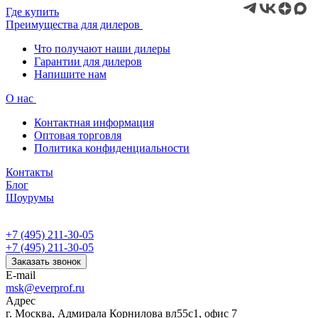
Где купить
Преимущества для дилеров
Что получают наши дилеры
Гарантии для дилеров
Напишите нам
О нас
Контактная информация
Оптовая торговля
Политика конфиденциальности
Контакты
Блог
Шоурумы
+7 (495) 211-30-05
+7 (495) 211-30-05
Заказать звонок
E-mail
msk@everprof.ru
Адрес
г. Москва, Адмирала Корнилова вл55с1, офис 7