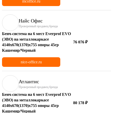
mcoffice.ru
Найс Офис
Проверенный продавец бренда
Бенч-система на 6 мест Everprof EVO
(ЭВО) на металлокаркасе
76 076 ₽
4140х670(1370)x755 опоры 45гр
Кашемир/Черный
nice-office.ru
Атлантис
Проверенный продавец бренда
Бенч-система на 6 мест Everprof EVO
(ЭВО) на металлокаркасе
80 178 ₽
4140х670(1370)x755 опоры 45гр
Кашемир/Черный