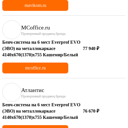
mavikom.ru
MCoffice.ru
Проверенный продавец бренда
Бенч-система на 6 мест Everprof EVO
(ЭВО) на металлокаркасе
77 940 ₽
4140х670(1370)x755 Кашемир/Белый
mcoffice.ru
Атлантис
Проверенный продавец бренда
Бенч-система на 6 мест Everprof EVO
(ЭВО) на металлокаркасе
76 670 ₽
4140х670(1370)x755 Кашемир/Белый