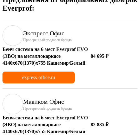
Everprof:
Экспресс Офис
Проверенный продавец бренда
Бенч-система на 6 мест Everprof EVO
(ЭВО) на металлокаркасе
84 695 ₽
4140х670(1370)x755 Кашемир/Белый
express-office.ru
Мавиком Офис
Проверенный продавец бренда
Бенч-система на 6 мест Everprof EVO
(ЭВО) на металлокаркасе
82 885 ₽
4140х670(1370)x755 Кашемир/Белый