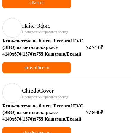
atlan.ru
Найс Офис
Проверенный продавец бренда
Бенч-система на 6 мест Everprof EVO
(ЭВО) на металлокаркасе
72 744 ₽
4140х670(1370)x755 Кашемир/Белый
nice-office.ru
ChiedoCover
Проверенный продавец бренда
Бенч-система на 6 мест Everprof EVO
(ЭВО) на металлокаркасе
77 890 ₽
4140х670(1370)x755 Кашемир/Белый
chiedocover.ru