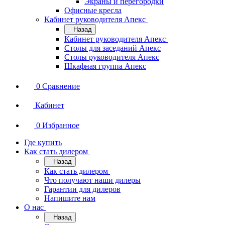
Экраны и перегородки
Офисные кресла
Кабинет руководителя Апекс
Назад
Кабинет руководителя Апекс
Столы для заседаний Апекс
Столы руководителя Апекс
Шкафная группа Апекс
0
Сравнение
Кабинет
0
Избранное
Где купить
Как стать дилером
Назад
Как стать дилером
Что получают наши дилеры
Гарантии для дилеров
Напишите нам
О нас
Назад