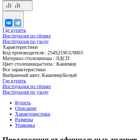
Где купить
Инструкция по сборке
Инструкция по уходу
Характеристики
Код производителя
:
254S219GU9003
Материал столешницы
:
ЛДСП
Цвет столешницы/топа
:
Кашемир
Все характеристики
Выбранный цвет: Кашемир/Белый
Где купить
Инструкция по сборке
Инструкция по уходу
Купить
Описание
Характеристики
Размеры
Упаковка
Предложения от официальных дилеров