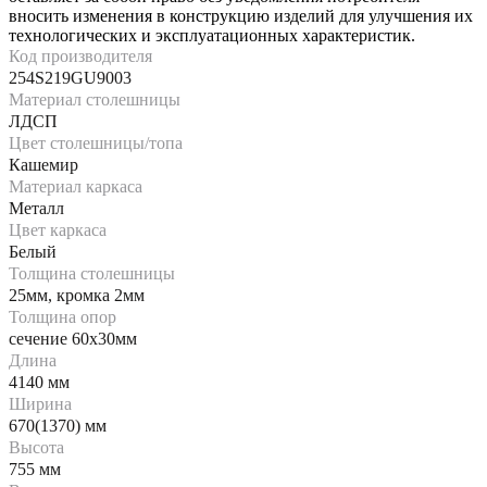
вносить изменения в конструкцию изделий для улучшения их
технологических и эксплуатационных характеристик.
Код производителя
254S219GU9003
Материал столешницы
ЛДСП
Цвет столешницы/топа
Кашемир
Материал каркаса
Металл
Цвет каркаса
Белый
Толщина столешницы
25мм, кромка 2мм
Толщина опор
сечение 60х30мм
Длина
4140 мм
Ширина
670(1370) мм
Высота
755 мм