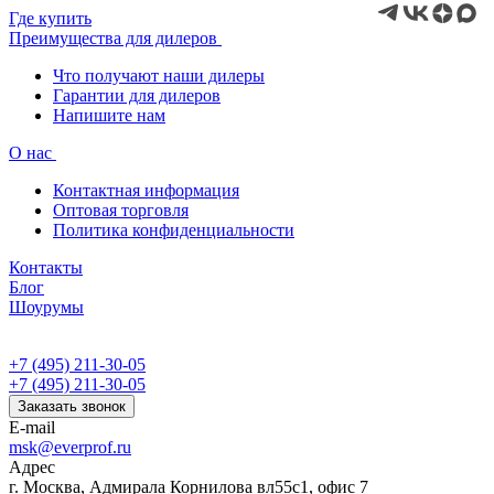
Где купить
Преимущества для дилеров
Что получают наши дилеры
Гарантии для дилеров
Напишите нам
О нас
Контактная информация
Оптовая торговля
Политика конфиденциальности
Контакты
Блог
Шоурумы
+7 (495) 211-30-05
+7 (495) 211-30-05
Заказать звонок
E-mail
msk@everprof.ru
Адрес
г. Москва, Адмирала Корнилова вл55с1, офис 7