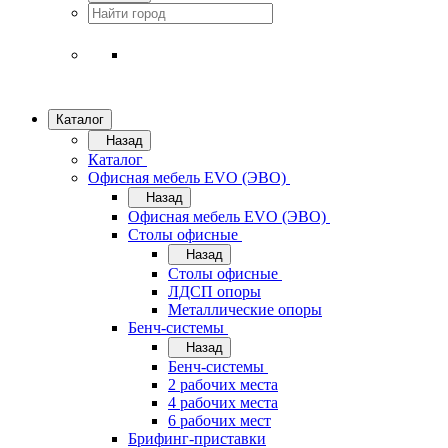
Каталог
Назад
Каталог
Офисная мебель EVO (ЭВО)
Назад
Офисная мебель EVO (ЭВО)
Cтолы офисные
Назад
Cтолы офисные
ЛДСП опоры
Металлические опоры
Бенч-системы
Назад
Бенч-системы
2 рабочих места
4 рабочих места
6 рабочих мест
Брифинг-приставки