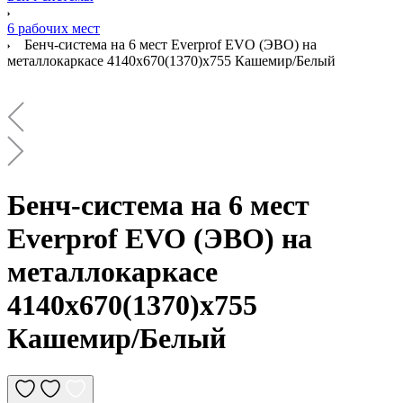
6 рабочих мест
Бенч-система на 6 мест Everprof EVO (ЭВО) на
металлокаркасе 4140х670(1370)x755 Кашемир/Белый
Бенч-система на 6 мест
Everprof EVO (ЭВО) на
металлокаркасе
4140х670(1370)x755
Кашемир/Белый