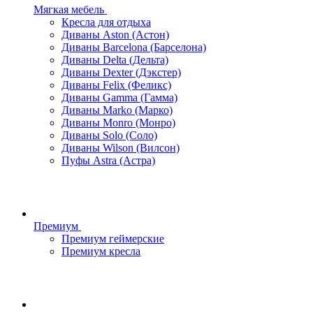
Мягкая мебель
Кресла для отдыха
Диваны Aston (Астон)
Диваны Barcelona (Барселона)
Диваны Delta (Дельта)
Диваны Dexter (Дэкстер)
Диваны Felix (Феликс)
Диваны Gamma (Гамма)
Диваны Marko (Марко)
Диваны Monro (Монро)
Диваны Solo (Соло)
Диваны Wilson (Вилсон)
Пуфы Astra (Астра)
Премиум
Премиум геймерские
Премиум кресла