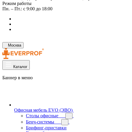
Режим работы
Пн. – Пт.: с 9:00 до 18:00
Москва
Каталог
Баннер в меню
Офисная мебель EVO (ЭВО)
Cтолы офисные
Бенч-системы
Брифинг-приставки