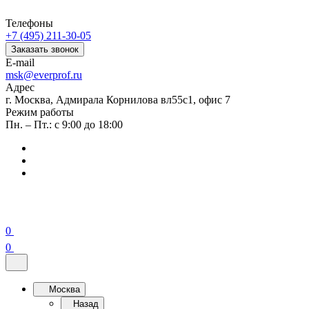
Телефоны
+7 (495) 211-30-05
Заказать звонок
E-mail
msk@everprof.ru
Адрес
г. Москва, Адмирала Корнилова вл55с1, офис 7
Режим работы
Пн. – Пт.: с 9:00 до 18:00
0
0
Москва
Назад