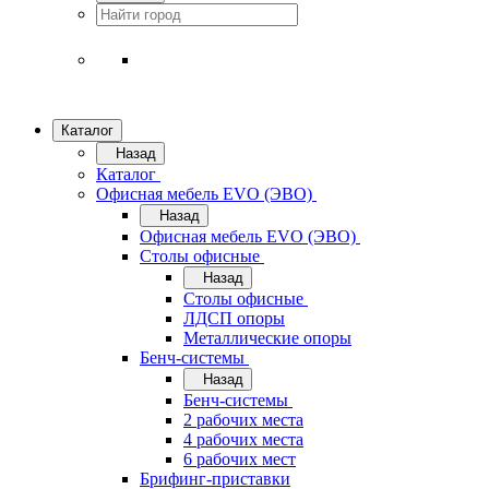
Каталог
Назад
Каталог
Офисная мебель EVO (ЭВО)
Назад
Офисная мебель EVO (ЭВО)
Cтолы офисные
Назад
Cтолы офисные
ЛДСП опоры
Металлические опоры
Бенч-системы
Назад
Бенч-системы
2 рабочих места
4 рабочих места
6 рабочих мест
Брифинг-приставки