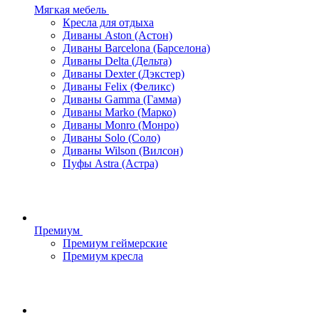
Мягкая мебель
Кресла для отдыха
Диваны Aston (Астон)
Диваны Barcelona (Барселона)
Диваны Delta (Дельта)
Диваны Dexter (Дэкстер)
Диваны Felix (Феликс)
Диваны Gamma (Гамма)
Диваны Marko (Марко)
Диваны Monro (Монро)
Диваны Solo (Соло)
Диваны Wilson (Вилсон)
Пуфы Astra (Астра)
Премиум
Премиум геймерские
Премиум кресла