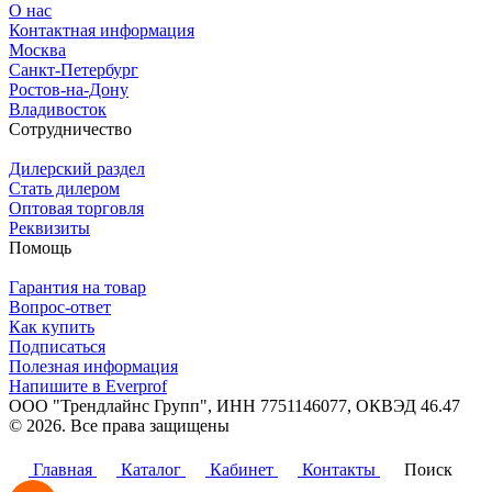
О нас
Контактная информация
Москва
Санкт-Петербург
Ростов-на-Дону
Владивосток
Сотрудничество
Дилерский раздел
Стать дилером
Оптовая торговля
Реквизиты
Помощь
Гарантия на товар
Вопрос-ответ
Как купить
Подписаться
Полезная информация
Напишите в Everprof
ООО "Трендлайнс Групп", ИНН 7751146077,
ОКВЭД 46.47
© 2026. Все права защищены
Политика конфиденциальности
Главная
Каталог
Кабинет
Контакты
Поиск