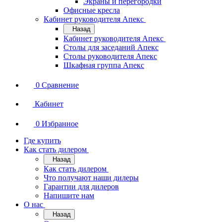
Экраны и перегородки
Офисные кресла
Кабинет руководителя Апекс
Назад
Кабинет руководителя Апекс
Столы для заседаний Апекс
Столы руководителя Апекс
Шкафная группа Апекс
0
Сравнение
Кабинет
0
Избранное
Где купить
Как стать дилером
Назад
Как стать дилером
Что получают наши дилеры
Гарантии для дилеров
Напишите нам
О нас
Назад