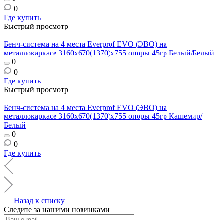
0
Где купить
Быстрый просмотр
Бенч-система на 4 места Everprof EVO (ЭВО) на
металлокаркасе 3160х670(1370)x755 опоры 45гр Белый/Белый
0
0
Где купить
Быстрый просмотр
Бенч-система на 4 места Everprof EVO (ЭВО) на
металлокаркасе 3160х670(1370)x755 опоры 45гр Кашемир/
Белый
0
0
Где купить
Назад к списку
Следите за нашими новинками