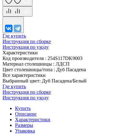
Где купить
Инструкция по сборке
Инструкция по уходу
Характеристики
Код производителя
:
254S117DK9003
Материал столешницы
:
ЛДСП
Цвет столешницы/топа
:
Дуб Пасадена
Все характеристики
Выбранный цвет: Дуб Пасадена/Белый
Где купить
Инструкция по сборке
Инструкция по уходу
Купить
Описание
Характеристики
Размеры
Упаковка