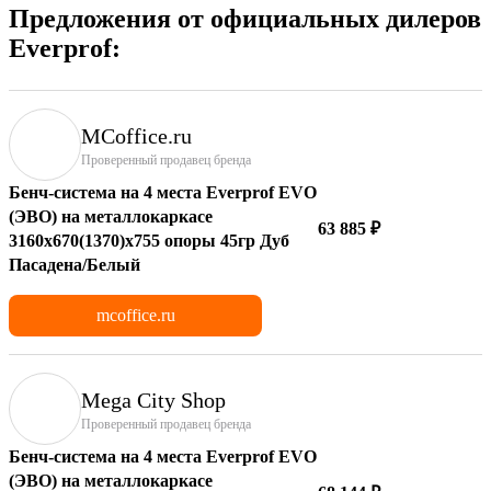
Предложения от официальных дилеров
Everprof:
MCoffice.ru
Проверенный продавец бренда
Бенч-система на 4 места Everprof EVO
(ЭВО) на металлокаркасе
63 885 ₽
3160х670(1370)x755 опоры 45гр Дуб
Пасадена/Белый
mcoffice.ru
Mega City Shop
Проверенный продавец бренда
Бенч-система на 4 места Everprof EVO
(ЭВО) на металлокаркасе