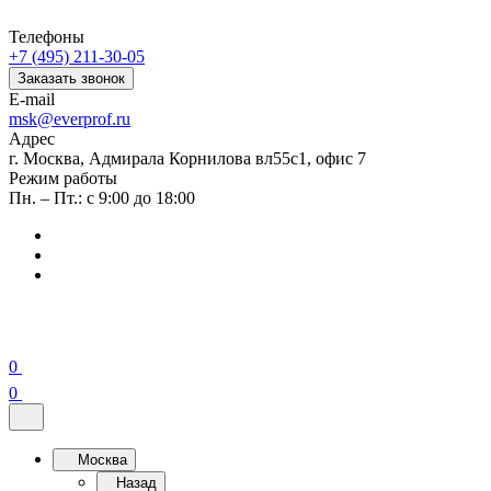
Телефоны
+7 (495) 211-30-05
Заказать звонок
E-mail
msk@everprof.ru
Адрес
г. Москва, Адмирала Корнилова вл55с1, офис 7
Режим работы
Пн. – Пт.: с 9:00 до 18:00
0
0
Москва
Назад