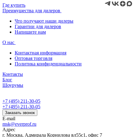
Где купить
Преимущества для дилеров
Что получают наши дилеры
Гарантии для дилеров
Напишите нам
О нас
Контактная информация
Оптовая торговля
Политика конфиденциальности
Контакты
Блог
Шоурумы
+7 (495) 211-30-05
+7 (495) 211-30-05
Заказать звонок
E-mail
msk@everprof.ru
Адрес
г. Москва, Адмирала Корнилова вл55с1, офис 7