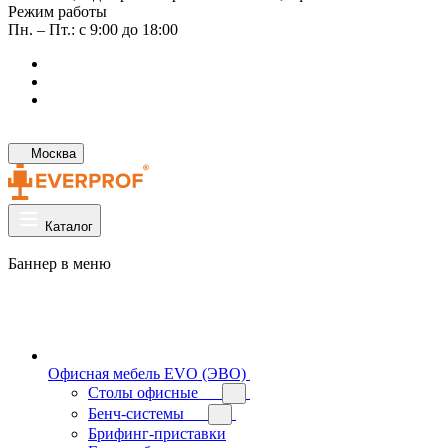
Режим работы
Пн. – Пт.: с 9:00 до 18:00
Москва
Каталог
Баннер в меню
Офисная мебель EVO (ЭВО)
Cтолы офисные
Бенч-системы
Брифинг-приставки