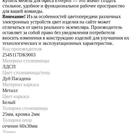
Купить мебель для офиса Everprof — это значит создать
стильное, удобное и функциональное рабочее пространство
для вашей команды.
Внимание!
Из-за особенностей цветопередачи различных
электронных устройств цвет изделия на сайте может
отличаться от цвета реального экземпляра. Производитель
оставляет за собой право без уведомления потребителя
вносить изменения в конструкцию изделий для улучшения их
технологических и эксплуатационных характеристик.
Код производителя
254S117DK9003
Материал столешницы
ЛДСП
Цвет столешницы/топа
Дуб Пасадена
Материал каркаса
Металл
Цвет каркаса
Белый
Толщина столешницы
25мм, кромка 2мм
Толщина опор
сечение 60х30мм
Длина