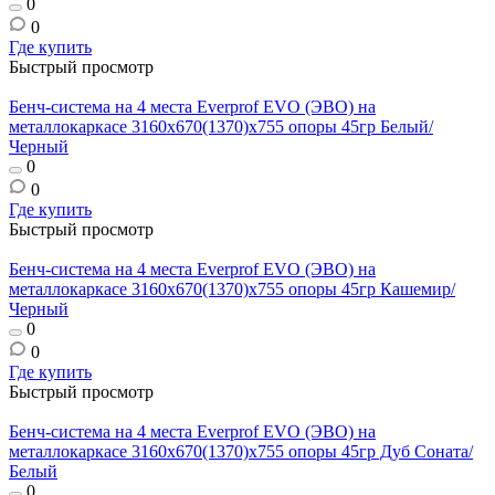
0
0
Где купить
Быстрый просмотр
Бенч-система на 4 места Everprof EVO (ЭВО) на
металлокаркасе 3160х670(1370)x755 опоры 45гр Белый/
Черный
0
0
Где купить
Быстрый просмотр
Бенч-система на 4 места Everprof EVO (ЭВО) на
металлокаркасе 3160х670(1370)x755 опоры 45гр Кашемир/
Черный
0
0
Где купить
Быстрый просмотр
Бенч-система на 4 места Everprof EVO (ЭВО) на
металлокаркасе 3160х670(1370)x755 опоры 45гр Дуб Соната/
Белый
0