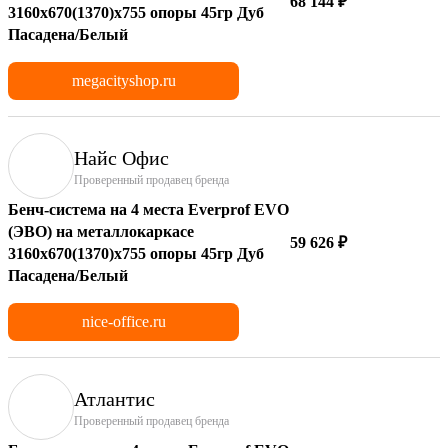
68 144 ₽
3160х670(1370)x755 опоры 45гр Дуб
Пасадена/Белый
megacityshop.ru
Найс Офис
Проверенный продавец бренда
Бенч-система на 4 места Everprof EVO
(ЭВО) на металлокаркасе
59 626 ₽
3160х670(1370)x755 опоры 45гр Дуб
Пасадена/Белый
nice-office.ru
Атлантис
Проверенный продавец бренда