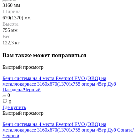
3160 мм
Ширина
670(1370) мм
Высота
755 мм
Вес
122,3 кг
Вам также может понравиться
Быстрый просмотр
Бенч-система на 4 места Everprof EVO (ЭВО) на
металлокаркасе 3160х670(1370)x755 опоры 45гр Дуб
Пасадена/Черный
0
0
Где купить
Быстрый просмотр
Бенч-система на 4 места Everprof EVO (ЭВО) на
металлокаркасе 3160х670(1370)x755 опоры 45гр Дуб Соната/
Черный