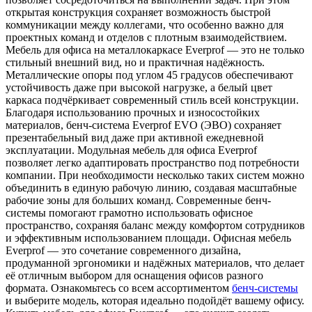
открытая конструкция сохраняет возможность быстрой
коммуникации между коллегами, что особенно важно для
проектных команд и отделов с плотным взаимодействием.
Мебель для офиса на металлокаркасе Everprof — это не только
стильный внешний вид, но и практичная надёжность.
Металлические опоры под углом 45 градусов обеспечивают
устойчивость даже при высокой нагрузке, а белый цвет
каркаса подчёркивает современный стиль всей конструкции.
Благодаря использованию прочных и износостойких
материалов, бенч-система Everprof EVO (ЭВО) сохраняет
презентабельный вид даже при активной ежедневной
эксплуатации. Модульная мебель для офиса Everprof
позволяет легко адаптировать пространство под потребности
компании. При необходимости несколько таких систем можно
объединить в единую рабочую линию, создавая масштабные
рабочие зоны для больших команд. Современные бенч-
системы помогают грамотно использовать офисное
пространство, сохраняя баланс между комфортом сотрудников
и эффективным использованием площади. Офисная мебель
Everprof — это сочетание современного дизайна,
продуманной эргономики и надёжных материалов, что делает
её отличным выбором для оснащения офисов разного
формата. Ознакомьтесь со всем ассортиментом
бенч-системы
и выберите модель, которая идеально подойдёт вашему офису.