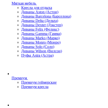
Мягкая мебель
Кресла для отдыха
Диваны Aston (Астон)
Диваны Barcelona (Барселона)
Диваны Delta (Дельта)
Диваны Dexter (Дэкстер)
Диваны Felix (Феликс)
Диваны Gamma (Гамма)
Диваны Marko (Марко)
Диваны Monro (Монро)
Диваны Solo (Соло)
Диваны Wilson (Вилсон)
Пуфы Astra (Астра)
Премиум
Премиум геймерские
Премиум кресла