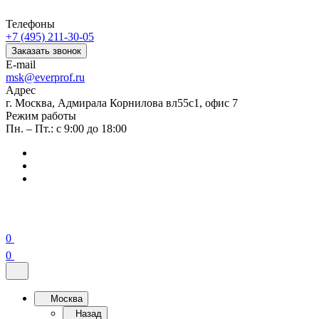
Телефоны
+7 (495) 211-30-05
Заказать звонок
E-mail
msk@everprof.ru
Адрес
г. Москва, Адмирала Корнилова вл55с1, офис 7
Режим работы
Пн. – Пт.: с 9:00 до 18:00
0
0
Москва
Назад