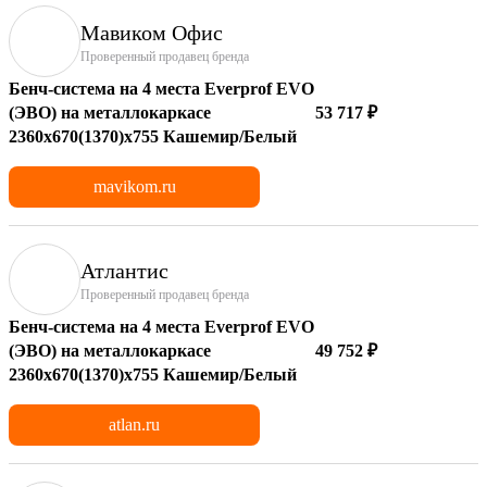
Мавиком Офис
Проверенный продавец бренда
Бенч-система на 4 места Everprof EVO
(ЭВО) на металлокаркасе
53 717 ₽
2360х670(1370)x755 Кашемир/Белый
mavikom.ru
Атлантис
Проверенный продавец бренда
Бенч-система на 4 места Everprof EVO
(ЭВО) на металлокаркасе
49 752 ₽
2360х670(1370)x755 Кашемир/Белый
atlan.ru