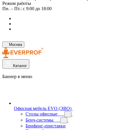
Режим работы
Пн. – Пт.: с 9:00 до 18:00
Москва
Каталог
Баннер в меню
Офисная мебель EVO (ЭВО)
Cтолы офисные
Бенч-системы
Брифинг-приставки