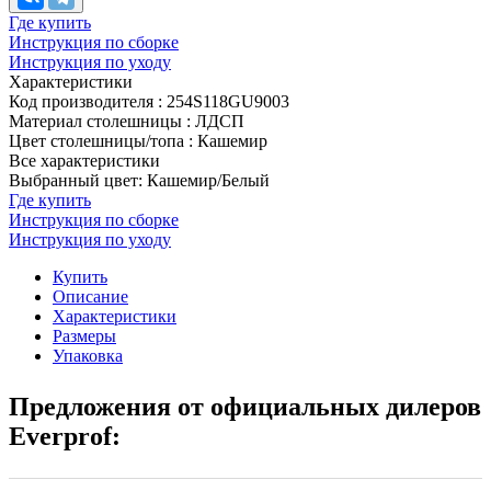
Где купить
Инструкция по сборке
Инструкция по уходу
Характеристики
Код производителя
:
254S118GU9003
Материал столешницы
:
ЛДСП
Цвет столешницы/топа
:
Кашемир
Все характеристики
Выбранный цвет: Кашемир/Белый
Где купить
Инструкция по сборке
Инструкция по уходу
Купить
Описание
Характеристики
Размеры
Упаковка
Предложения от официальных дилеров
Everprof: