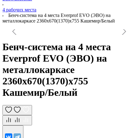
4 рабочих места
Бенч-система на 4 места Everprof EVO (ЭВО) на
металлокаркасе 2360х670(1370)x755 Кашемир/Белый
Бенч-система на 4 места
Everprof EVO (ЭВО) на
металлокаркасе
2360х670(1370)x755
Кашемир/Белый