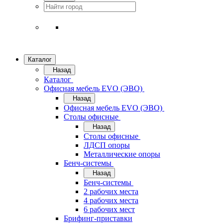
Каталог
Назад
Каталог
Офисная мебель EVO (ЭВО)
Назад
Офисная мебель EVO (ЭВО)
Cтолы офисные
Назад
Cтолы офисные
ЛДСП опоры
Металлические опоры
Бенч-системы
Назад
Бенч-системы
2 рабочих места
4 рабочих места
6 рабочих мест
Брифинг-приставки