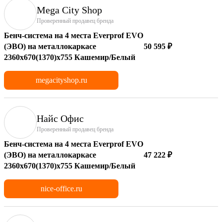
Mega City Shop
Проверенный продавец бренда
Бенч-система на 4 места Everprof EVO
(ЭВО) на металлокаркасе
50 595 ₽
2360х670(1370)x755 Кашемир/Белый
megacityshop.ru
Найс Офис
Проверенный продавец бренда
Бенч-система на 4 места Everprof EVO
(ЭВО) на металлокаркасе
47 222 ₽
2360х670(1370)x755 Кашемир/Белый
nice-office.ru