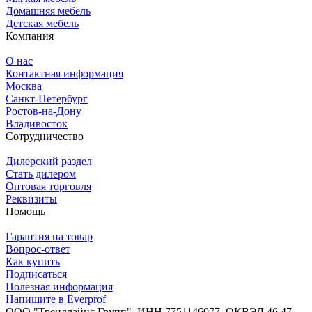
Домашняя мебель
Детская мебель
Компания
О нас
Контактная информация
Москва
Санкт-Петербург
Ростов-на-Дону
Владивосток
Сотрудничество
Дилерский раздел
Стать дилером
Оптовая торговля
Реквизиты
Помощь
Гарантия на товар
Вопрос-ответ
Как купить
Подписаться
Полезная информация
Напишите в Everprof
ООО "Трендлайнс Групп", ИНН 7751146077,
ОКВЭД 46.47