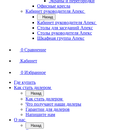
Экраны и перегородки
Офисные кресла
Кабинет руководителя Апекс
Назад
Кабинет руководителя Апекс
Столы для заседаний Апекс
Столы руководителя Апекс
Шкафная группа Апекс
0
Сравнение
Кабинет
0
Избранное
Где купить
Как стать дилером
Назад
Как стать дилером
Что получают наши дилеры
Гарантии для дилеров
Напишите нам
О нас
Назад