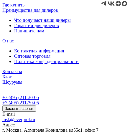
Где купить
Преимущества для дилеров
Что получают наши дилеры
Гарантии для дилеров
Напишите нам
О нас
Контактная информация
Оптовая торговля
Политика конфиденциальности
Контакты
Блог
Шоурумы
+7 (495) 211-30-05
+7 (495) 211-30-05
Заказать звонок
E-mail
msk@everprof.ru
Адрес
г. Москва, Адмирала Корнилова вл55с1, офис 7