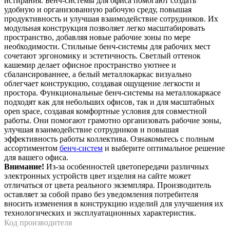
истирания. Бенч-системы для офиса помогают создать
удобную и организованную рабочую среду, повышая
продуктивность и улучшая взаимодействие сотрудников. Их
модульная конструкция позволяет легко масштабировать
пространство, добавляя новые рабочие зоны по мере
необходимости. Стильные бенч-системы для рабочих мест
сочетают эргономику и эстетичность. Светлый оттенок
кашемир делает офисное пространство уютнее и
сбалансированнее, а белый металлокаркас визуально
облегчает конструкцию, создавая ощущение легкости и
простора. Функциональные бенч-системы на металлокаркасе
подходят как для небольших офисов, так и для масштабных
open space, создавая комфортные условия для совместной
работы. Они помогают грамотно организовать рабочие зоны,
улучшая взаимодействие сотрудников и повышая
эффективность работы коллектива. Ознакомьтесь с полным
ассортиментом
бенч-систем
и выберите оптимальное решение
для вашего офиса.
Внимание!
Из-за особенностей цветопередачи различных
электронных устройств цвет изделия на сайте может
отличаться от цвета реального экземпляра. Производитель
оставляет за собой право без уведомления потребителя
вносить изменения в конструкцию изделий для улучшения их
технологических и эксплуатационных характеристик.
Код производителя