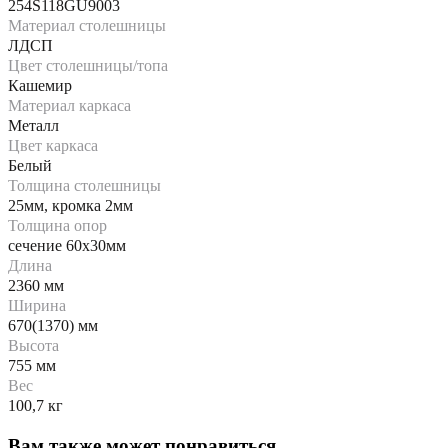
254S118GU9003
Материал столешницы
ЛДСП
Цвет столешницы/топа
Кашемир
Материал каркаса
Металл
Цвет каркаса
Белый
Толщина столешницы
25мм, кромка 2мм
Толщина опор
сечение 60х30мм
Длина
2360 мм
Ширина
670(1370) мм
Высота
755 мм
Вес
100,7 кг
Вам также может понравиться