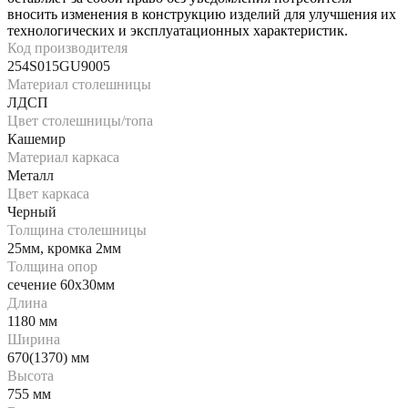
вносить изменения в конструкцию изделий для улучшения их
технологических и эксплуатационных характеристик.
Код производителя
254S015GU9005
Материал столешницы
ЛДСП
Цвет столешницы/топа
Кашемир
Материал каркаса
Металл
Цвет каркаса
Черный
Толщина столешницы
25мм, кромка 2мм
Толщина опор
сечение 60х30мм
Длина
1180 мм
Ширина
670(1370) мм
Высота
755 мм