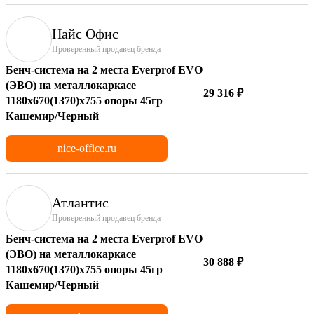
Найс Офис
Проверенный продавец бренда
Бенч-система на 2 места Everprof EVO
(ЭВО) на металлокаркасе
29 316 ₽
1180х670(1370)x755 опоры 45гр
Кашемир/Черный
nice-office.ru
Атлантис
Проверенный продавец бренда
Бенч-система на 2 места Everprof EVO
(ЭВО) на металлокаркасе
30 888 ₽
1180х670(1370)x755 опоры 45гр
Кашемир/Черный