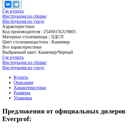
Где купить
Инструкция по сборке
Инструкция по уходу
Характеристики
Код производителя
:
254S015GU9005
Материал столешницы
:
ЛДСП
Цвет столешницы/топа
:
Кашемир
Все характеристики
Выбранный цвет: Кашемир/Черный
Где купить
Инструкция по сборке
Инструкция по уходу
Купить
Описание
Характеристики
Размеры
Упаковка
Предложения от официальных дилеров
Everprof: