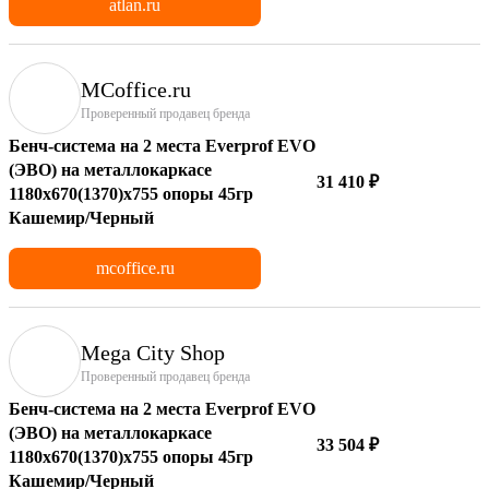
atlan.ru
MCoffice.ru
Проверенный продавец бренда
Бенч-система на 2 места Everprof EVO
(ЭВО) на металлокаркасе
31 410 ₽
1180х670(1370)x755 опоры 45гр
Кашемир/Черный
mcoffice.ru
Mega City Shop
Проверенный продавец бренда
Бенч-система на 2 места Everprof EVO
(ЭВО) на металлокаркасе
33 504 ₽
1180х670(1370)x755 опоры 45гр
Кашемир/Черный