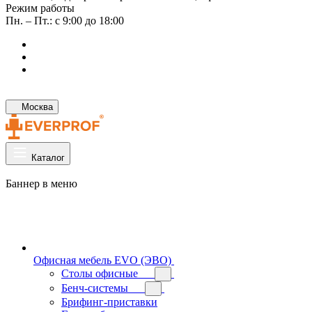
Режим работы
Пн. – Пт.: с 9:00 до 18:00
Москва
Каталог
Баннер в меню
Офисная мебель EVO (ЭВО)
Cтолы офисные
Бенч-системы
Брифинг-приставки