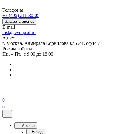
Телефоны
+7 (495) 211-30-05
Заказать звонок
E-mail
msk@everprof.ru
Адрес
г. Москва, Адмирала Корнилова вл55с1, офис 7
Режим работы
Пн. – Пт.: с 9:00 до 18:00
0
0
Москва
Назад