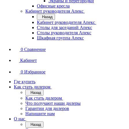
Экраны и перегородки
Офисные кресла
Кабинет руководителя Апекс
Назад
Кабинет руководителя Апекс
Столы для заседаний Апекс
Столы руководителя Апекс
Шкафная группа Апекс
0
Сравнение
Кабинет
0
Избранное
Где купить
Как стать дилером
Назад
Как стать дилером
Что получают наши дилеры
Гарантии для дилеров
Напишите нам
О нас
Назад