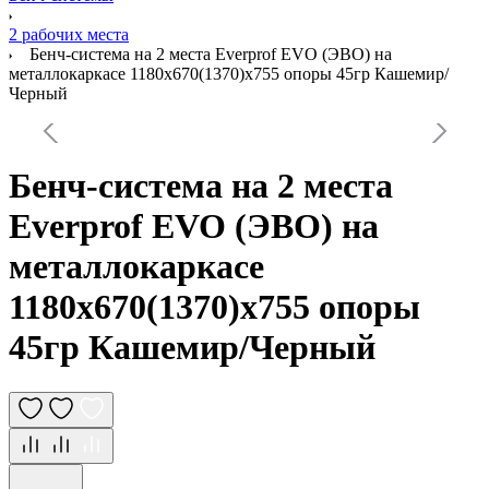
2 рабочих места
Бенч-система на 2 места Everprof EVO (ЭВО) на
металлокаркасе 1180х670(1370)x755 опоры 45гр Кашемир/
Черный
Бенч-система на 2 места
Everprof EVO (ЭВО) на
металлокаркасе
1180х670(1370)x755 опоры
45гр Кашемир/Черный