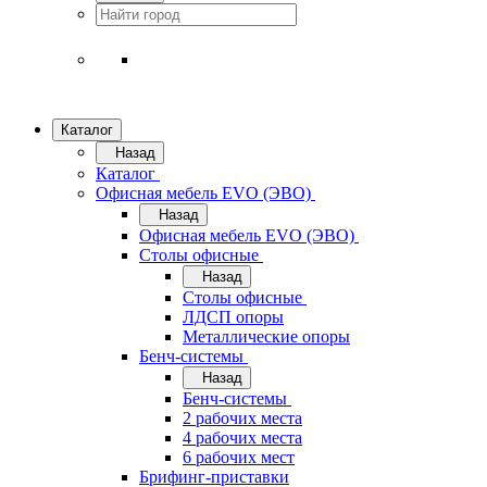
Каталог
Назад
Каталог
Офисная мебель EVO (ЭВО)
Назад
Офисная мебель EVO (ЭВО)
Cтолы офисные
Назад
Cтолы офисные
ЛДСП опоры
Металлические опоры
Бенч-системы
Назад
Бенч-системы
2 рабочих места
4 рабочих места
6 рабочих мест
Брифинг-приставки