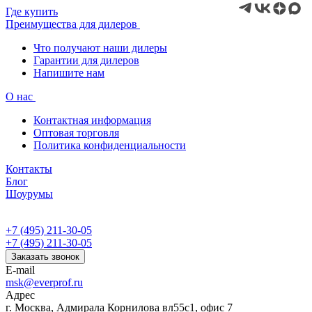
Где купить
Преимущества для дилеров
Что получают наши дилеры
Гарантии для дилеров
Напишите нам
О нас
Контактная информация
Оптовая торговля
Политика конфиденциальности
Контакты
Блог
Шоурумы
+7 (495) 211-30-05
+7 (495) 211-30-05
Заказать звонок
E-mail
msk@everprof.ru
Адрес
г. Москва, Адмирала Корнилова вл55с1, офис 7