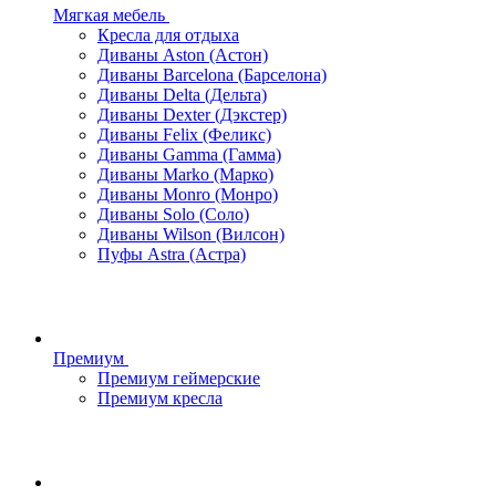
Мягкая мебель
Кресла для отдыха
Диваны Aston (Астон)
Диваны Barcelona (Барселона)
Диваны Delta (Дельта)
Диваны Dexter (Дэкстер)
Диваны Felix (Феликс)
Диваны Gamma (Гамма)
Диваны Marko (Марко)
Диваны Monro (Монро)
Диваны Solo (Соло)
Диваны Wilson (Вилсон)
Пуфы Astra (Астра)
Премиум
Премиум геймерские
Премиум кресла