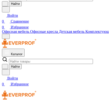
Найти
Войти
0
Сравнение
0
Избранное
Офисная мебель
Офисные кресла
Детская мебель
Комплектую
Каталог
Найти
Войти
0
Избранное