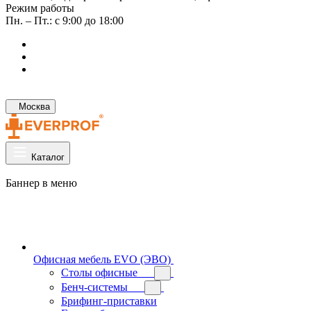
Режим работы
Пн. – Пт.: с 9:00 до 18:00
Москва
Каталог
Баннер в меню
Офисная мебель EVO (ЭВО)
Cтолы офисные
Бенч-системы
Брифинг-приставки