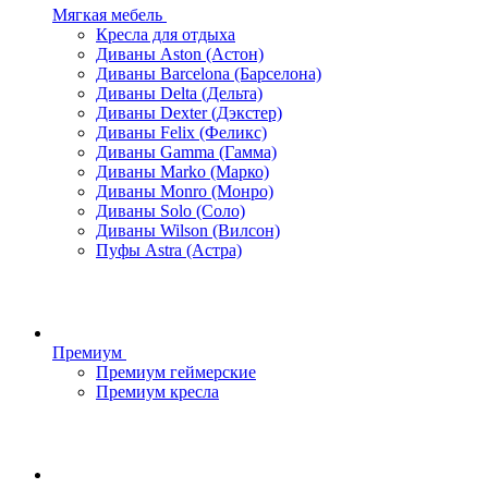
Мягкая мебель
Кресла для отдыха
Диваны Aston (Астон)
Диваны Barcelona (Барселона)
Диваны Delta (Дельта)
Диваны Dexter (Дэкстер)
Диваны Felix (Феликс)
Диваны Gamma (Гамма)
Диваны Marko (Марко)
Диваны Monro (Монро)
Диваны Solo (Соло)
Диваны Wilson (Вилсон)
Пуфы Astra (Астра)
Премиум
Премиум геймерские
Премиум кресла