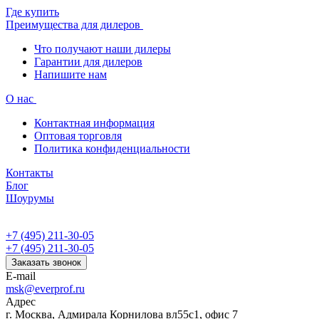
Где купить
Преимущества для дилеров
Что получают наши дилеры
Гарантии для дилеров
Напишите нам
О нас
Контактная информация
Оптовая торговля
Политика конфиденциальности
Контакты
Блог
Шоурумы
+7 (495) 211-30-05
+7 (495) 211-30-05
Заказать звонок
E-mail
msk@everprof.ru
Адрес
г. Москва, Адмирала Корнилова вл55с1, офис 7