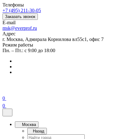
Телефоны
+7 (495) 211-30-05
Заказать звонок
E-mail
msk@everprof.ru
Адрес
г. Москва, Адмирала Корнилова вл55с1, офис 7
Режим работы
Пн. – Пт.: с 9:00 до 18:00
0
0
Москва
Назад