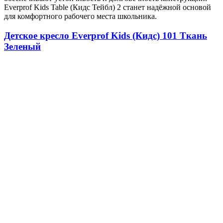
Everprof Kids Table (Кидс Тейбл) 2 станет надёжной основой
для комфортного рабочего места школьника.
Детское кресло Everprof Kids (Кидс) 101 Ткань
Зеленый