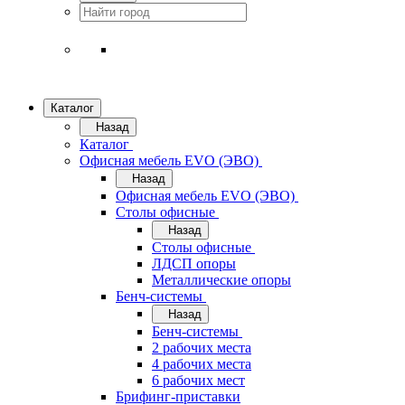
Каталог
Назад
Каталог
Офисная мебель EVO (ЭВО)
Назад
Офисная мебель EVO (ЭВО)
Cтолы офисные
Назад
Cтолы офисные
ЛДСП опоры
Металлические опоры
Бенч-системы
Назад
Бенч-системы
2 рабочих места
4 рабочих места
6 рабочих мест
Брифинг-приставки