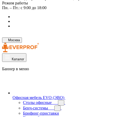
Режим работы
Пн. – Пт.: с 9:00 до 18:00
Москва
Каталог
Баннер в меню
Офисная мебель EVO (ЭВО)
Cтолы офисные
Бенч-системы
Брифинг-приставки