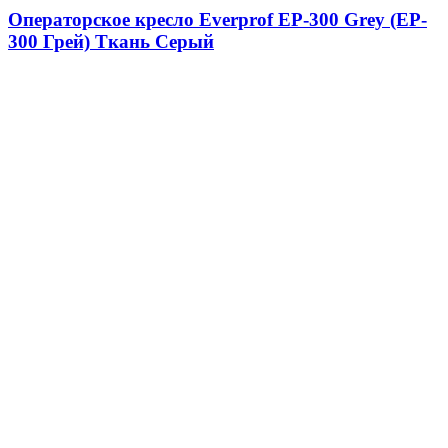
Операторское кресло Everprof EP-300 Grey (EP-
300 Грей) Ткань Серый