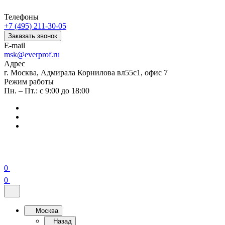
Телефоны
+7 (495) 211-30-05
Заказать звонок
E-mail
msk@everprof.ru
Адрес
г. Москва, Адмирала Корнилова вл55с1, офис 7
Режим работы
Пн. – Пт.: с 9:00 до 18:00
0
0
Москва
Назад