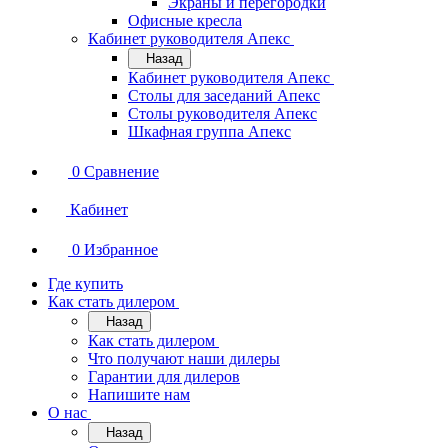
Экраны и перегородки
Офисные кресла
Кабинет руководителя Апекс
Назад
Кабинет руководителя Апекс
Столы для заседаний Апекс
Столы руководителя Апекс
Шкафная группа Апекс
0
Сравнение
Кабинет
0
Избранное
Где купить
Как стать дилером
Назад
Как стать дилером
Что получают наши дилеры
Гарантии для дилеров
Напишите нам
О нас
Назад