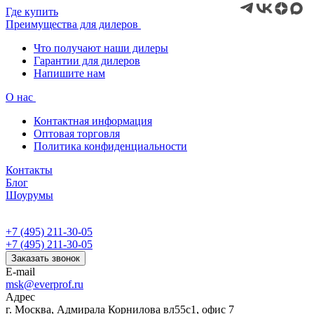
Где купить
Преимущества для дилеров
Что получают наши дилеры
Гарантии для дилеров
Напишите нам
О нас
Контактная информация
Оптовая торговля
Политика конфиденциальности
Контакты
Блог
Шоурумы
+7 (495) 211-30-05
+7 (495) 211-30-05
Заказать звонок
E-mail
msk@everprof.ru
Адрес
г. Москва, Адмирала Корнилова вл55с1, офис 7