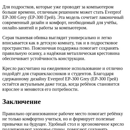
Для подростков, которые уже проводят за компьютером
больше времени, отличным решением может стать Everprof
EP-300 Grey (EP-300 Грей). Эта модель сочетает лаконичный
современный дизайн и комфорт, необходимый для учёбы,
онлайн-занятий и работы за компьютером.
Серая тканевая обивка выглядит универсально и легко
вписывается как в детскую комнату, так и в подростковое
пространство. Поясничная поддержка помогает сохранять
правильную осанку, а надёжная металлическая крестовина
обеспечивает устойчивость конструкции.
Кресло рассчитано на ежедневное использование и отлично
подойдёт для старшеклассников и студентов. Благодаря
сдержанному дизайну Everprof EP-300 Grey (EP-300 Грей)
остаётся актуальным даже тогда, когда ребёнок становится
взрослее и меняются его потребности.
Заключение
Правильно организованное рабочее место помогает ребёнку
не только комфортно учиться, но и формирует полезные
привычки на будущее. Удобный стол и эргономичное кресло
поддерживают здоровье спины, помогают сохранять