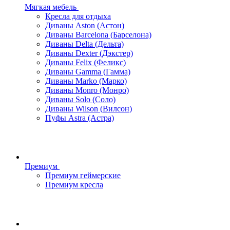
Мягкая мебель
Кресла для отдыха
Диваны Aston (Астон)
Диваны Barcelona (Барселона)
Диваны Delta (Дельта)
Диваны Dexter (Дэкстер)
Диваны Felix (Феликс)
Диваны Gamma (Гамма)
Диваны Marko (Марко)
Диваны Monro (Монро)
Диваны Solo (Соло)
Диваны Wilson (Вилсон)
Пуфы Astra (Астра)
Премиум
Премиум геймерские
Премиум кресла