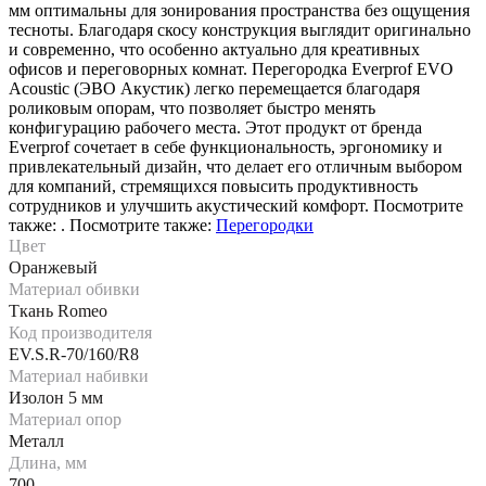
мм оптимальны для зонирования пространства без ощущения
тесноты. Благодаря скосу конструкция выглядит оригинально
и современно, что особенно актуально для креативных
офисов и переговорных комнат. Перегородка Everprof EVO
Acoustic (ЭВО Акустик) легко перемещается благодаря
роликовым опорам, что позволяет быстро менять
конфигурацию рабочего места. Этот продукт от бренда
Everprof сочетает в себе функциональность, эргономику и
привлекательный дизайн, что делает его отличным выбором
для компаний, стремящихся повысить продуктивность
сотрудников и улучшить акустический комфорт. Посмотрите
также: . Посмотрите также:
Перегородки
Цвет
Оранжевый
Материал обивки
Ткань Romeo
Код производителя
EV.S.R-70/160/R8
Материал набивки
Изолон 5 мм
Материал опор
Металл
Длина, мм
700