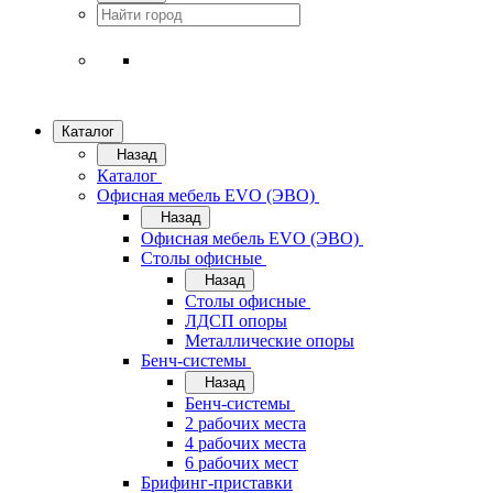
Каталог
Назад
Каталог
Офисная мебель EVO (ЭВО)
Назад
Офисная мебель EVO (ЭВО)
Cтолы офисные
Назад
Cтолы офисные
ЛДСП опоры
Металлические опоры
Бенч-системы
Назад
Бенч-системы
2 рабочих места
4 рабочих места
6 рабочих мест
Брифинг-приставки