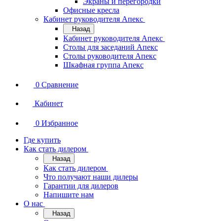
Экраны и перегородки
Офисные кресла
Кабинет руководителя Апекс
Назад
Кабинет руководителя Апекс
Столы для заседаний Апекс
Столы руководителя Апекс
Шкафная группа Апекс
0
Сравнение
Кабинет
0
Избранное
Где купить
Как стать дилером
Назад
Как стать дилером
Что получают наши дилеры
Гарантии для дилеров
Напишите нам
О нас
Назад