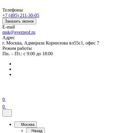
Телефоны
+7 (495) 211-30-05
Заказать звонок
E-mail
msk@everprof.ru
Адрес
г. Москва, Адмирала Корнилова вл55с1, офис 7
Режим работы
Пн. – Пт.: с 9:00 до 18:00
0
0
Москва
Назад