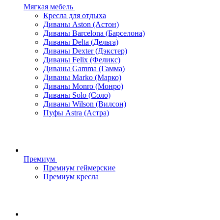
Мягкая мебель
Кресла для отдыха
Диваны Aston (Астон)
Диваны Barcelona (Барселона)
Диваны Delta (Дельта)
Диваны Dexter (Дэкстер)
Диваны Felix (Феликс)
Диваны Gamma (Гамма)
Диваны Marko (Марко)
Диваны Monro (Монро)
Диваны Solo (Соло)
Диваны Wilson (Вилсон)
Пуфы Astra (Астра)
Премиум
Премиум геймерские
Премиум кресла