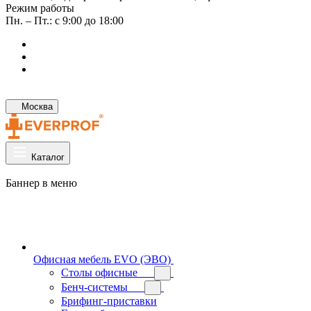
Режим работы
Пн. – Пт.: с 9:00 до 18:00
Москва
Каталог
Баннер в меню
Офисная мебель EVO (ЭВО)
Cтолы офисные
Бенч-системы
Брифинг-приставки