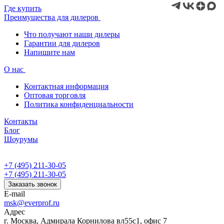
Где купить
Преимущества для дилеров
Что получают наши дилеры
Гарантии для дилеров
Напишите нам
О нас
Контактная информация
Оптовая торговля
Политика конфиденциальности
Контакты
Блог
Шоурумы
+7 (495) 211-30-05
+7 (495) 211-30-05
Заказать звонок
E-mail
msk@everprof.ru
Адрес
г. Москва, Адмирала Корнилова вл55с1, офис 7