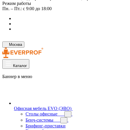
Режим работы
Пн. – Пт.: с 9:00 до 18:00
Москва
Каталог
Баннер в меню
Офисная мебель EVO (ЭВО)
Cтолы офисные
Бенч-системы
Брифинг-приставки