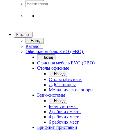
Каталог
Назад
Каталог
Офисная мебель EVO (ЭВО)
Назад
Офисная мебель EVO (ЭВО)
Cтолы офисные
Назад
Cтолы офисные
ЛДСП опоры
Металлические опоры
Бенч-системы
Назад
Бенч-системы
2 рабочих места
4 рабочих места
6 рабочих мест
Брифинг-приставки