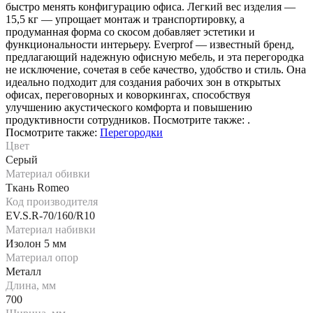
быстро менять конфигурацию офиса. Легкий вес изделия —
15,5 кг — упрощает монтаж и транспортировку, а
продуманная форма со скосом добавляет эстетики и
функциональности интерьеру. Everprof — известный бренд,
предлагающий надежную офисную мебель, и эта перегородка
не исключение, сочетая в себе качество, удобство и стиль. Она
идеально подходит для создания рабочих зон в открытых
офисах, переговорных и коворкингах, способствуя
улучшению акустического комфорта и повышению
продуктивности сотрудников. Посмотрите также: .
Посмотрите также:
Перегородки
Цвет
Серый
Материал обивки
Ткань Romeo
Код производителя
EV.S.R-70/160/R10
Материал набивки
Изолон 5 мм
Материал опор
Металл
Длина, мм
700