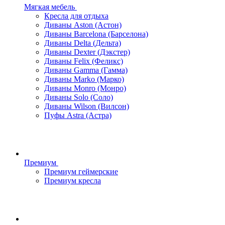
Мягкая мебель
Кресла для отдыха
Диваны Aston (Астон)
Диваны Barcelona (Барселона)
Диваны Delta (Дельта)
Диваны Dexter (Дэкстер)
Диваны Felix (Феликс)
Диваны Gamma (Гамма)
Диваны Marko (Марко)
Диваны Monro (Монро)
Диваны Solo (Соло)
Диваны Wilson (Вилсон)
Пуфы Astra (Астра)
Премиум
Премиум геймерские
Премиум кресла