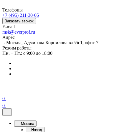
Телефоны
+7 (495) 211-30-05
Заказать звонок
E-mail
msk@everprof.ru
Адрес
г. Москва, Адмирала Корнилова вл55с1, офис 7
Режим работы
Пн. – Пт.: с 9:00 до 18:00
0
0
Москва
Назад