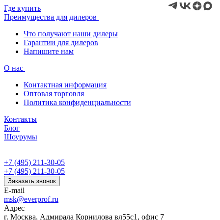
Где купить
Преимущества для дилеров
Что получают наши дилеры
Гарантии для дилеров
Напишите нам
О нас
Контактная информация
Оптовая торговля
Политика конфиденциальности
Контакты
Блог
Шоурумы
+7 (495) 211-30-05
+7 (495) 211-30-05
Заказать звонок
E-mail
msk@everprof.ru
Адрес
г. Москва, Адмирала Корнилова вл55с1, офис 7