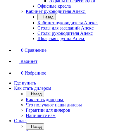
Экраны и перегородки
Офисные кресла
Кабинет руководителя Апекс
Назад
Кабинет руководителя Апекс
Столы для заседаний Апекс
Столы руководителя Апекс
Шкафная группа Апекс
0
Сравнение
Кабинет
0
Избранное
Где купить
Как стать дилером
Назад
Как стать дилером
Что получают наши дилеры
Гарантии для дилеров
Напишите нам
О нас
Назад