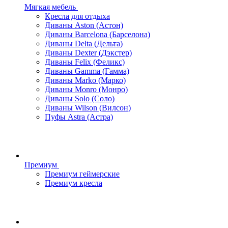
Мягкая мебель
Кресла для отдыха
Диваны Aston (Астон)
Диваны Barcelona (Барселона)
Диваны Delta (Дельта)
Диваны Dexter (Дэкстер)
Диваны Felix (Феликс)
Диваны Gamma (Гамма)
Диваны Marko (Марко)
Диваны Monro (Монро)
Диваны Solo (Соло)
Диваны Wilson (Вилсон)
Пуфы Astra (Астра)
Премиум
Премиум геймерские
Премиум кресла