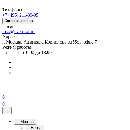
Телефоны
+7 (495) 211-30-05
Заказать звонок
E-mail
msk@everprof.ru
Адрес
г. Москва, Адмирала Корнилова вл55с1, офис 7
Режим работы
Пн. – Пт.: с 9:00 до 18:00
0
0
Москва
Назад