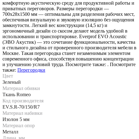
комфортную акустическую среду для продуктивной работы и
приватных переговоров. Размеры перегородки —
700х28х1500 мм — оптимальны для разделения рабочих мест,
обеспечивая визуальную и звуковую изоляцию без ощущения
замкнутости. Легкий вес конструкции (14,5 кг) и
эргономичный дизайн со скосом делают модель удобной в
использовании и транспортировке. Everprof EVO Acoustic
(ЭВО Акустик) — это сочетание функциональности, качества
и стильного дизайна от проверенного производителя мебели в
Москве. Такая перегородка станет незаменимым элементом
современного офиса, способствуя повышению концентрации
и улучшению условий труда. Посмотрите также: . Посмотрите
также:
Перегородки
Цвет
Зеленый
Материал обивки
Ткань Romeo
Код производителя
EV.S.R-70/150/R7
Материал набивки
Изолон 5 мм
Материал опор
Металл
Длина, мм