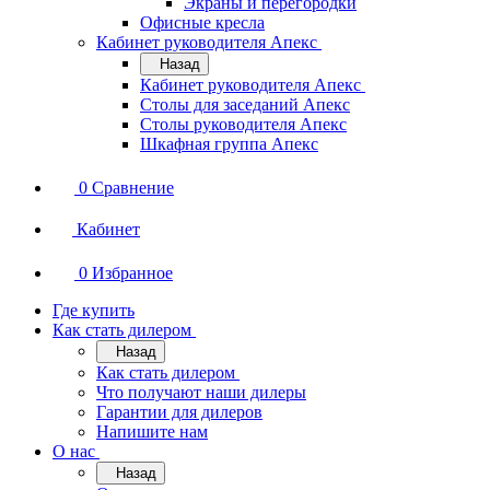
Экраны и перегородки
Офисные кресла
Кабинет руководителя Апекс
Назад
Кабинет руководителя Апекс
Столы для заседаний Апекс
Столы руководителя Апекс
Шкафная группа Апекс
0
Сравнение
Кабинет
0
Избранное
Где купить
Как стать дилером
Назад
Как стать дилером
Что получают наши дилеры
Гарантии для дилеров
Напишите нам
О нас
Назад