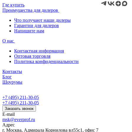
Где купить
Преимущества для дилеров
Что получают наши дилеры
Гарантии для дилеров
Напишите нам
О нас
Контактная информация
Оптовая торговля
Политика конфиденциальности
Контакты
Блог
Шоурумы
+7 (495) 211-30-05
+7 (495) 211-30-05
Заказать звонок
E-mail
msk@everprof.ru
Адрес
г. Москва, Адмирала Корнилова вл55с1, офис 7