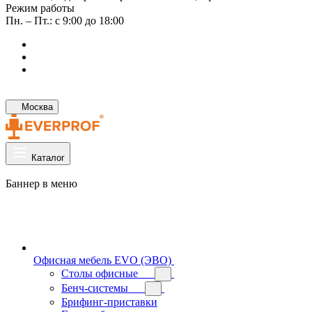
Режим работы
Пн. – Пт.: с 9:00 до 18:00
Москва
Каталог
Баннер в меню
Офисная мебель EVO (ЭВО)
Cтолы офисные
Бенч-системы
Брифинг-приставки