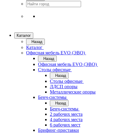
Каталог
Назад
Каталог
Офисная мебель EVO (ЭВО)
Назад
Офисная мебель EVO (ЭВО)
Cтолы офисные
Назад
Cтолы офисные
ЛДСП опоры
Металлические опоры
Бенч-системы
Назад
Бенч-системы
2 рабочих места
4 рабочих места
6 рабочих мест
Брифинг-приставки