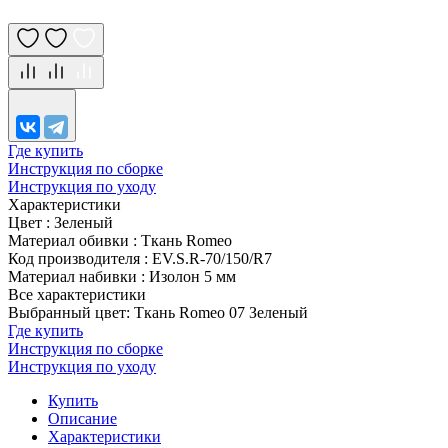
Где купить
Инструкция по сборке
Инструкция по уходу
Характеристики
Цвет
:
Зеленый
Материал обивки
:
Ткань Romeo
Код производителя
:
EV.S.R-70/150/R7
Материал набивки
:
Изолон 5 мм
Все характеристики
Выбранный цвет: Ткань Romeo 07 Зеленый
Где купить
Инструкция по сборке
Инструкция по уходу
Купить
Описание
Характеристики