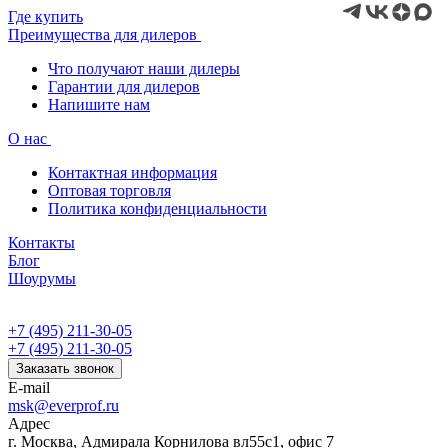
Где купить
Преимущества для дилеров
Что получают наши дилеры
Гарантии для дилеров
Напишите нам
О нас
Контактная информация
Оптовая торговля
Политика конфиденциальности
Контакты
Блог
Шоурумы
+7 (495) 211-30-05
+7 (495) 211-30-05
Заказать звонок
E-mail
msk@everprof.ru
Адрес
г. Москва, Адмирала Корнилова вл55с1, офис 7