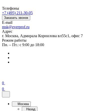
Телефоны
+7 (495) 211-30-05
Заказать звонок
E-mail
msk@everprof.ru
Адрес
г. Москва, Адмирала Корнилова вл55с1, офис 7
Режим работы
Пн. – Пт.: с 9:00 до 18:00
0
0
Москва
Назад