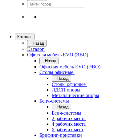
Каталог
Назад
Каталог
Офисная мебель EVO (ЭВО)
Назад
Офисная мебель EVO (ЭВО)
Cтолы офисные
Назад
Cтолы офисные
ЛДСП опоры
Металлические опоры
Бенч-системы
Назад
Бенч-системы
2 рабочих места
4 рабочих места
6 рабочих мест
Брифинг-приставки