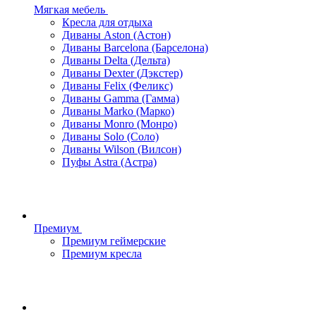
Мягкая мебель
Кресла для отдыха
Диваны Aston (Астон)
Диваны Barcelona (Барселона)
Диваны Delta (Дельта)
Диваны Dexter (Дэкстер)
Диваны Felix (Феликс)
Диваны Gamma (Гамма)
Диваны Marko (Марко)
Диваны Monro (Монро)
Диваны Solo (Соло)
Диваны Wilson (Вилсон)
Пуфы Astra (Астра)
Премиум
Премиум геймерские
Премиум кресла