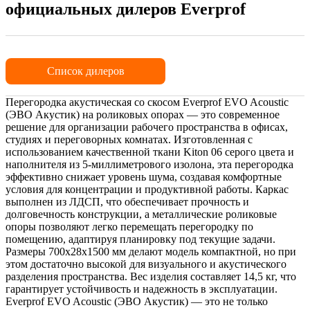
официальных дилеров Everprof
Список дилеров
Перегородка акустическая со скосом Everprof EVO Acoustic
(ЭВО Акустик) на роликовых опорах — это современное
решение для организации рабочего пространства в офисах,
студиях и переговорных комнатах. Изготовленная с
использованием качественной ткани Kiton 06 серого цвета и
наполнителя из 5-миллиметрового изолона, эта перегородка
эффективно снижает уровень шума, создавая комфортные
условия для концентрации и продуктивной работы. Каркас
выполнен из ЛДСП, что обеспечивает прочность и
долговечность конструкции, а металлические роликовые
опоры позволяют легко перемещать перегородку по
помещению, адаптируя планировку под текущие задачи.
Размеры 700х28х1500 мм делают модель компактной, но при
этом достаточно высокой для визуального и акустического
разделения пространства. Вес изделия составляет 14,5 кг, что
гарантирует устойчивость и надежность в эксплуатации.
Everprof EVO Acoustic (ЭВО Акустик) — это не только