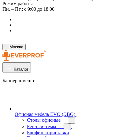
Режим работы
Пн. – Пт.: с 9:00 до 18:00
Москва
Каталог
Баннер в меню
Офисная мебель EVO (ЭВО)
Cтолы офисные
Бенч-системы
Брифинг-приставки