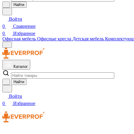
Найти
Войти
0
Сравнение
0
Избранное
Офисная мебель
Офисные кресла
Детская мебель
Комплектую
Каталог
Найти
Войти
0
Избранное