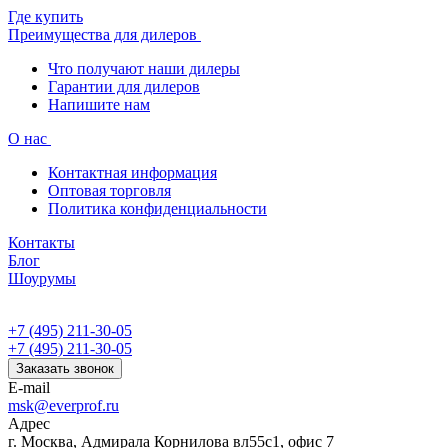
Где купить
Преимущества для дилеров
Что получают наши дилеры
Гарантии для дилеров
Напишите нам
О нас
Контактная информация
Оптовая торговля
Политика конфиденциальности
Контакты
Блог
Шоурумы
+7 (495) 211-30-05
+7 (495) 211-30-05
Заказать звонок
E-mail
msk@everprof.ru
Адрес
г. Москва, Адмирала Корнилова вл55с1, офис 7