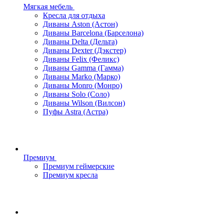
Мягкая мебель
Кресла для отдыха
Диваны Aston (Астон)
Диваны Barcelona (Барселона)
Диваны Delta (Дельта)
Диваны Dexter (Дэкстер)
Диваны Felix (Феликс)
Диваны Gamma (Гамма)
Диваны Marko (Марко)
Диваны Monro (Монро)
Диваны Solo (Соло)
Диваны Wilson (Вилсон)
Пуфы Astra (Астра)
Премиум
Премиум геймерские
Премиум кресла