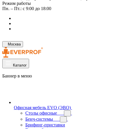
Режим работы
Пн. – Пт.: с 9:00 до 18:00
Москва
Каталог
Баннер в меню
Офисная мебель EVO (ЭВО)
Cтолы офисные
Бенч-системы
Брифинг-приставки