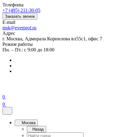
Телефоны
+7 (495) 211-30-05
Заказать звонок
E-mail
msk@everprof.ru
Адрес
г. Москва, Адмирала Корнилова вл55с1, офис 7
Режим работы
Пн. – Пт.: с 9:00 до 18:00
0
0
Москва
Назад