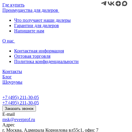
Где купить
Преимущества для дилеров
Что получают наши дилеры
Гарантии для дилеров
Напишите нам
О нас
Контактная информация
Оптовая торговля
Политика конфиденциальности
Контакты
Блог
Шоурумы
+7 (495) 211-30-05
+7 (495) 211-30-05
Заказать звонок
E-mail
msk@everprof.ru
Адрес
г. Москва, Адмирала Корнилова вл55с1, офис 7