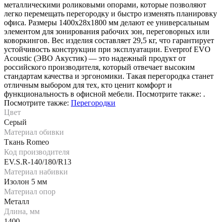
металлическими роликовыми опорами, которые позволяют
легко перемещать перегородку и быстро изменять планировку
офиса. Размеры 1400х28х1800 мм делают ее универсальным
элементом для зонирования рабочих зон, переговорных или
коворкингов. Вес изделия составляет 29,5 кг, что гарантирует
устойчивость конструкции при эксплуатации. Everprof EVO
Acoustic (ЭВО Акустик) — это надежный продукт от
российского производителя, который отвечает высоким
стандартам качества и эргономики. Такая перегородка станет
отличным выбором для тех, кто ценит комфорт и
функциональность в офисной мебели. Посмотрите также: .
Посмотрите также:
Перегородки
Цвет
Серый
Материал обивки
Ткань Romeo
Код производителя
EV.S.R-140/180/R13
Материал набивки
Изолон 5 мм
Материал опор
Металл
Длина, мм
1400