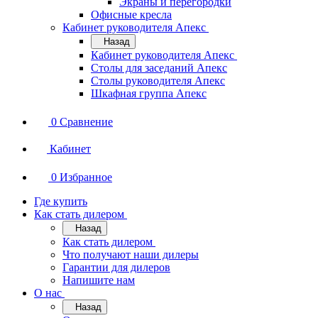
Экраны и перегородки
Офисные кресла
Кабинет руководителя Апекс
Назад
Кабинет руководителя Апекс
Столы для заседаний Апекс
Столы руководителя Апекс
Шкафная группа Апекс
0
Сравнение
Кабинет
0
Избранное
Где купить
Как стать дилером
Назад
Как стать дилером
Что получают наши дилеры
Гарантии для дилеров
Напишите нам
О нас
Назад