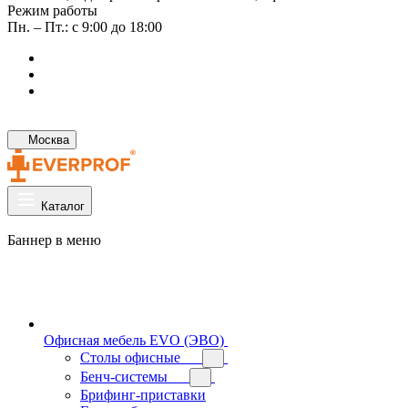
Режим работы
Пн. – Пт.: с 9:00 до 18:00
Москва
Каталог
Баннер в меню
Офисная мебель EVO (ЭВО)
Cтолы офисные
Бенч-системы
Брифинг-приставки