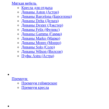
Мягкая мебель
Кресла для отдыха
Диваны Aston (Астон)
Диваны Barcelona (Барселона)
Диваны Delta (Дельта)
Диваны Dexter (Дэкстер)
Диваны Felix (Феликс)
Диваны Gamma (Гамма)
Диваны Marko (Марко)
Диваны Monro (Монро)
Диваны Solo (Соло)
Диваны Wilson (Вилсон)
Пуфы Astra (Астра)
Премиум
Премиум геймерские
Премиум кресла