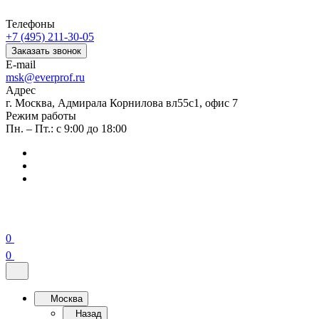
Телефоны
+7 (495) 211-30-05
Заказать звонок
E-mail
msk@everprof.ru
Адрес
г. Москва, Адмирала Корнилова вл55с1, офис 7
Режим работы
Пн. – Пт.: с 9:00 до 18:00
0
0
Москва
Назад