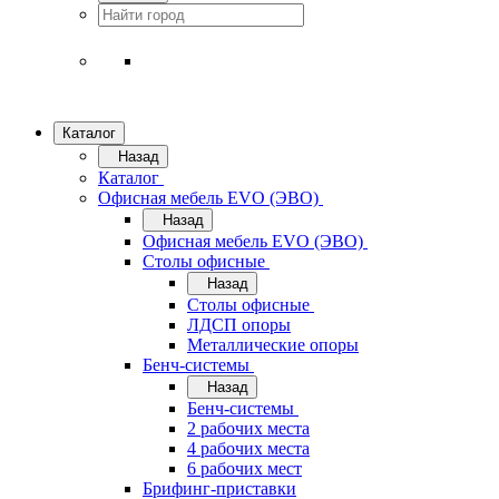
Каталог
Назад
Каталог
Офисная мебель EVO (ЭВО)
Назад
Офисная мебель EVO (ЭВО)
Cтолы офисные
Назад
Cтолы офисные
ЛДСП опоры
Металлические опоры
Бенч-системы
Назад
Бенч-системы
2 рабочих места
4 рабочих места
6 рабочих мест
Брифинг-приставки