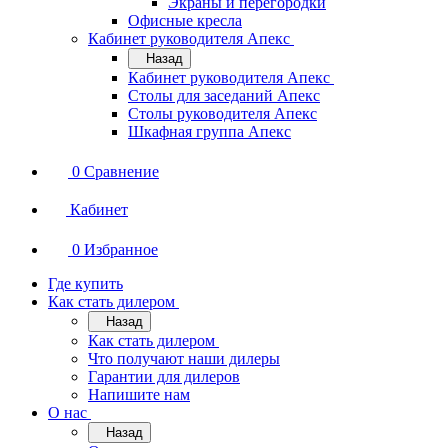
Экраны и перегородки
Офисные кресла
Кабинет руководителя Апекс
Назад
Кабинет руководителя Апекс
Столы для заседаний Апекс
Столы руководителя Апекс
Шкафная группа Апекс
0
Сравнение
Кабинет
0
Избранное
Где купить
Как стать дилером
Назад
Как стать дилером
Что получают наши дилеры
Гарантии для дилеров
Напишите нам
О нас
Назад