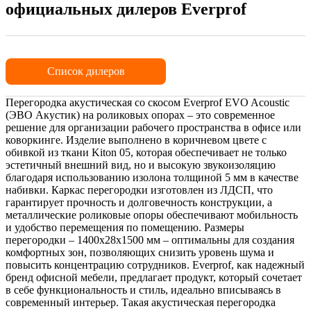
официальных дилеров Everprof
Список дилеров
Перегородка акустическая со скосом Everprof EVO Acoustic
(ЭВО Акустик) на роликовых опорах – это современное
решение для организации рабочего пространства в офисе или
коворкинге. Изделие выполнено в коричневом цвете с
обивкой из ткани Kiton 05, которая обеспечивает не только
эстетичный внешний вид, но и высокую звукоизоляцию
благодаря использованию изолона толщиной 5 мм в качестве
набивки. Каркас перегородки изготовлен из ЛДСП, что
гарантирует прочность и долговечность конструкции, а
металлические роликовые опоры обеспечивают мобильность
и удобство перемещения по помещению. Размеры
перегородки – 1400х28х1500 мм – оптимальны для создания
комфортных зон, позволяющих снизить уровень шума и
повысить концентрацию сотрудников. Everprof, как надежный
бренд офисной мебели, предлагает продукт, который сочетает
в себе функциональность и стиль, идеально вписываясь в
современный интерьер. Такая акустическая перегородка