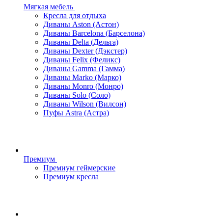
Мягкая мебель
Кресла для отдыха
Диваны Aston (Астон)
Диваны Barcelona (Барселона)
Диваны Delta (Дельта)
Диваны Dexter (Дэкстер)
Диваны Felix (Феликс)
Диваны Gamma (Гамма)
Диваны Marko (Марко)
Диваны Monro (Монро)
Диваны Solo (Соло)
Диваны Wilson (Вилсон)
Пуфы Astra (Астра)
Премиум
Премиум геймерские
Премиум кресла