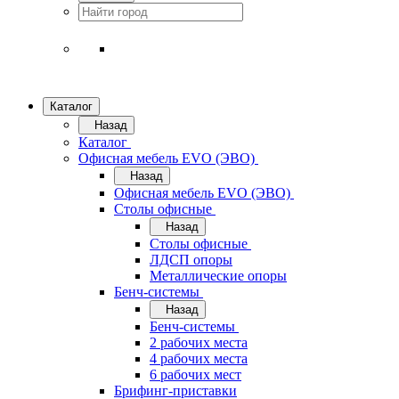
Каталог
Назад
Каталог
Офисная мебель EVO (ЭВО)
Назад
Офисная мебель EVO (ЭВО)
Cтолы офисные
Назад
Cтолы офисные
ЛДСП опоры
Металлические опоры
Бенч-системы
Назад
Бенч-системы
2 рабочих места
4 рабочих места
6 рабочих мест
Брифинг-приставки