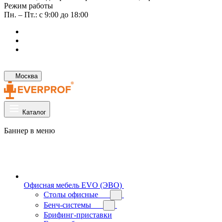
Режим работы
Пн. – Пт.: с 9:00 до 18:00
Москва
Каталог
Баннер в меню
Офисная мебель EVO (ЭВО)
Cтолы офисные
Бенч-системы
Брифинг-приставки