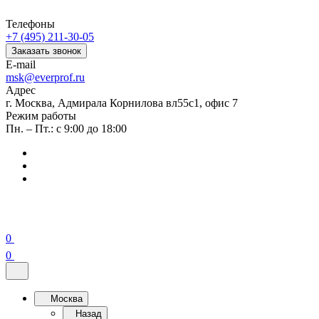
Телефоны
+7 (495) 211-30-05
Заказать звонок
E-mail
msk@everprof.ru
Адрес
г. Москва, Адмирала Корнилова вл55с1, офис 7
Режим работы
Пн. – Пт.: с 9:00 до 18:00
0
0
Москва
Назад