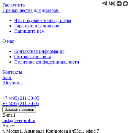
Где купить
Преимущества для дилеров
Что получают наши дилеры
Гарантии для дилеров
Напишите нам
О нас
Контактная информация
Оптовая торговля
Политика конфиденциальности
Контакты
Блог
Шоурумы
+7 (495) 211-30-05
+7 (495) 211-30-05
Заказать звонок
E-mail
msk@everprof.ru
Адрес
г. Москва, Адмирала Корнилова вл55с1, офис 7