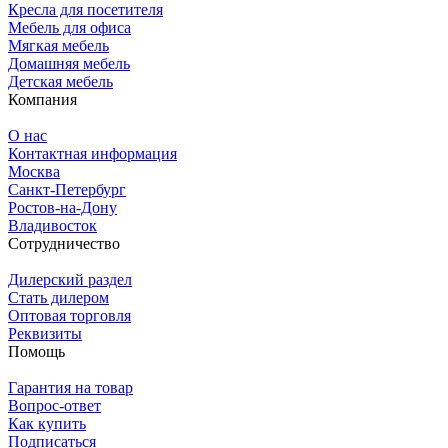
Кресла для посетителя
Мебель для офиса
Мягкая мебель
Домашняя мебель
Детская мебель
Компания
О нас
Контактная информация
Москва
Санкт-Петербург
Ростов-на-Дону
Владивосток
Сотрудничество
Дилерский раздел
Стать дилером
Оптовая торговля
Реквизиты
Помощь
Гарантия на товар
Вопрос-ответ
Как купить
Подписаться