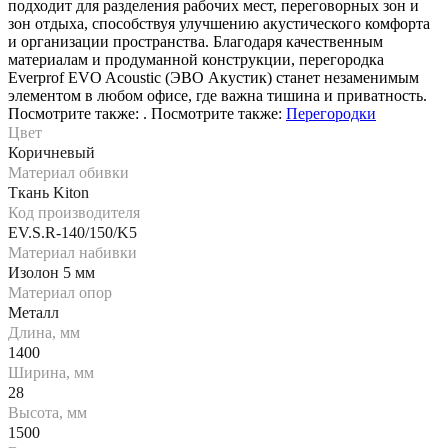
подходит для разделения рабочих мест, переговорных зон и
зон отдыха, способствуя улучшению акустического комфорта
и организации пространства. Благодаря качественным
материалам и продуманной конструкции, перегородка
Everprof EVO Acoustic (ЭВО Акустик) станет незаменимым
элементом в любом офисе, где важна тишина и приватность.
Посмотрите также: . Посмотрите также:
Перегородки
Цвет
Коричневый
Материал обивки
Ткань Kiton
Код производителя
EV.S.R-140/150/K5
Материал набивки
Изолон 5 мм
Материал опор
Металл
Длина, мм
1400
Ширина, мм
28
Высота, мм
1500