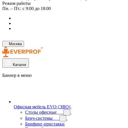
Режим работы
Пн. – Пт.: с 9:00 до 18:00
Москва
Каталог
Баннер в меню
Офисная мебель EVO (ЭВО)
Cтолы офисные
Бенч-системы
Брифинг-приставки