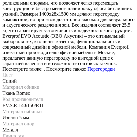
роликовыми опорами, что позволяет легко перемещать
конструкцию и быстро менять планировку офиса без лишних
усилий. Размеры 1400х28х1500 мм делают перегородку
компактной, но при этом достаточно высокой для визуального
и акустического разделения зон. Вес изделия составляет 25,5
кг, что гарантирует устойчивость и надежность конструкции.
Everprof EVO Acoustic (ЭВО Акустик) – это оптимальный
выбор для тех, кто ценит качество, функциональность и
современный дизайн в офисной мебели. Компания Everprof,
известный производитель офисной мебели в Москве,
предлагает данную перегородку по выгодной цене с
гарантией качества и возможностью оптовых закупок.
Посмотрите также: . Посмотрите также:
Перегородки
Цвет
Синий
Материал обивки
Ткань Romeo
Код производителя
EV.S.R-140/150/R11
Материал набивки
Изолон 5 мм
Материал опор
Металл
Длина, мм