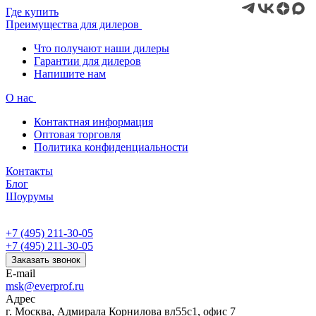
Где купить
Преимущества для дилеров
Что получают наши дилеры
Гарантии для дилеров
Напишите нам
О нас
Контактная информация
Оптовая торговля
Политика конфиденциальности
Контакты
Блог
Шоурумы
+7 (495) 211-30-05
+7 (495) 211-30-05
Заказать звонок
E-mail
msk@everprof.ru
Адрес
г. Москва, Адмирала Корнилова вл55с1, офис 7