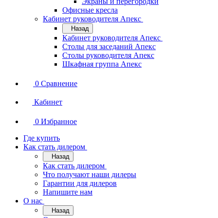
Экраны и перегородки
Офисные кресла
Кабинет руководителя Апекс
Назад
Кабинет руководителя Апекс
Столы для заседаний Апекс
Столы руководителя Апекс
Шкафная группа Апекс
0
Сравнение
Кабинет
0
Избранное
Где купить
Как стать дилером
Назад
Как стать дилером
Что получают наши дилеры
Гарантии для дилеров
Напишите нам
О нас
Назад