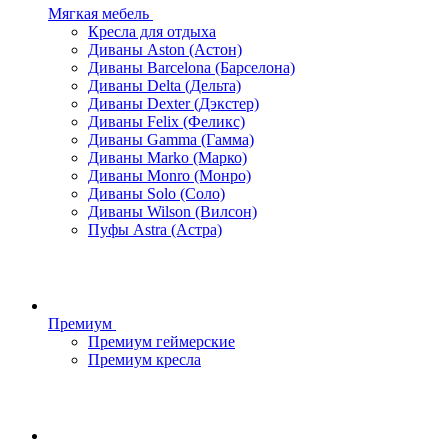
Мягкая мебель
Кресла для отдыха
Диваны Aston (Астон)
Диваны Barcelona (Барселона)
Диваны Delta (Дельта)
Диваны Dexter (Дэкстер)
Диваны Felix (Феликс)
Диваны Gamma (Гамма)
Диваны Marko (Марко)
Диваны Monro (Монро)
Диваны Solo (Соло)
Диваны Wilson (Вилсон)
Пуфы Astra (Астра)
Премиум
Премиум геймерские
Премиум кресла