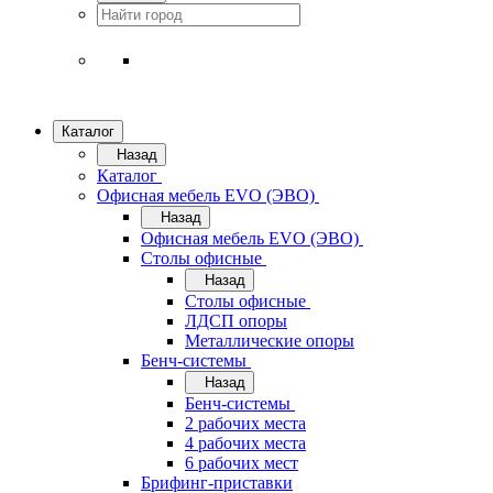
Каталог
Назад
Каталог
Офисная мебель EVO (ЭВО)
Назад
Офисная мебель EVO (ЭВО)
Cтолы офисные
Назад
Cтолы офисные
ЛДСП опоры
Металлические опоры
Бенч-системы
Назад
Бенч-системы
2 рабочих места
4 рабочих места
6 рабочих мест
Брифинг-приставки