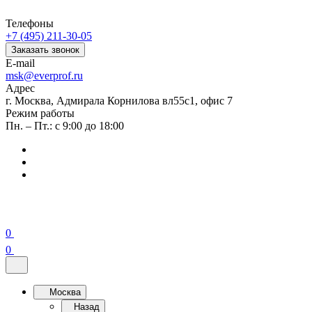
Телефоны
+7 (495) 211-30-05
Заказать звонок
E-mail
msk@everprof.ru
Адрес
г. Москва, Адмирала Корнилова вл55с1, офис 7
Режим работы
Пн. – Пт.: с 9:00 до 18:00
0
0
Москва
Назад