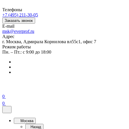
Телефоны
+7 (495) 211-30-05
Заказать звонок
E-mail
msk@everprof.ru
Адрес
г. Москва, Адмирала Корнилова вл55с1, офис 7
Режим работы
Пн. – Пт.: с 9:00 до 18:00
0
0
Москва
Назад