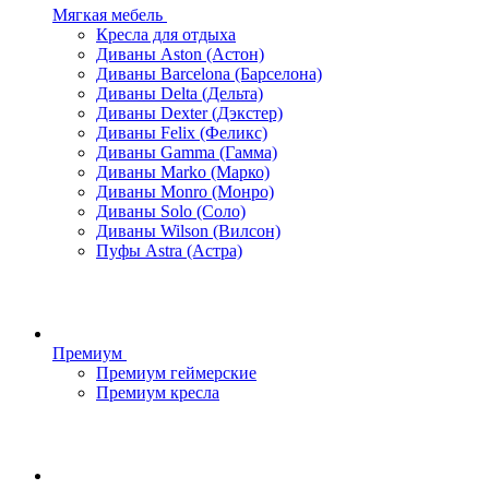
Мягкая мебель
Кресла для отдыха
Диваны Aston (Астон)
Диваны Barcelona (Барселона)
Диваны Delta (Дельта)
Диваны Dexter (Дэкстер)
Диваны Felix (Феликс)
Диваны Gamma (Гамма)
Диваны Marko (Марко)
Диваны Monro (Монро)
Диваны Solo (Соло)
Диваны Wilson (Вилсон)
Пуфы Astra (Астра)
Премиум
Премиум геймерские
Премиум кресла