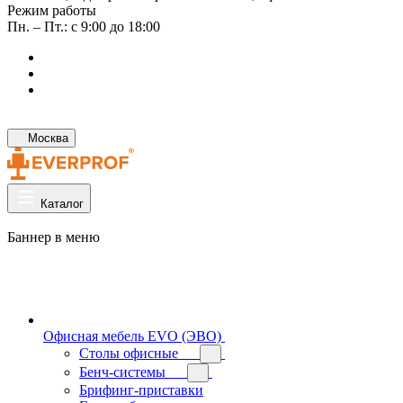
Режим работы
Пн. – Пт.: с 9:00 до 18:00
Москва
Каталог
Баннер в меню
Офисная мебель EVO (ЭВО)
Cтолы офисные
Бенч-системы
Брифинг-приставки