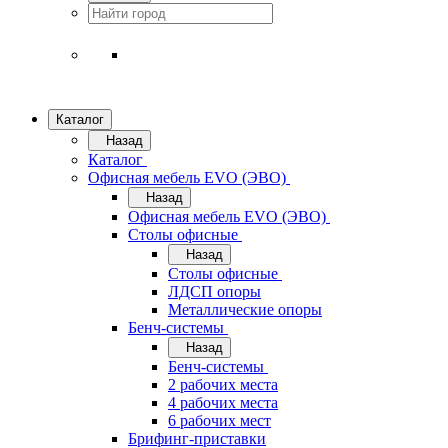
Каталог
Назад
Каталог
Офисная мебель EVO (ЭВО)
Назад
Офисная мебель EVO (ЭВО)
Cтолы офисные
Назад
Cтолы офисные
ЛДСП опоры
Металлические опоры
Бенч-системы
Назад
Бенч-системы
2 рабочих места
4 рабочих места
6 рабочих мест
Брифинг-приставки