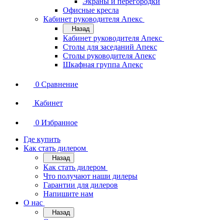
Экраны и перегородки
Офисные кресла
Кабинет руководителя Апекс
Назад
Кабинет руководителя Апекс
Столы для заседаний Апекс
Столы руководителя Апекс
Шкафная группа Апекс
0
Сравнение
Кабинет
0
Избранное
Где купить
Как стать дилером
Назад
Как стать дилером
Что получают наши дилеры
Гарантии для дилеров
Напишите нам
О нас
Назад