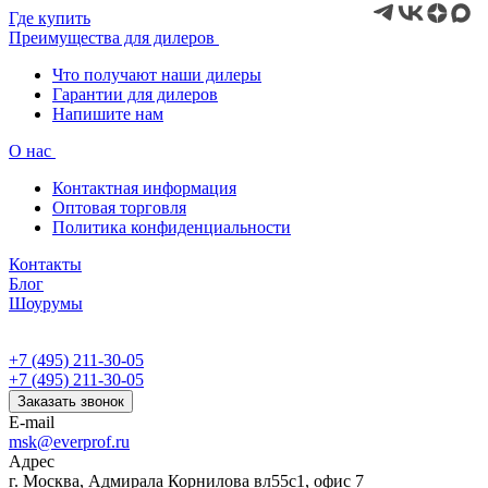
Где купить
Преимущества для дилеров
Что получают наши дилеры
Гарантии для дилеров
Напишите нам
О нас
Контактная информация
Оптовая торговля
Политика конфиденциальности
Контакты
Блог
Шоурумы
+7 (495) 211-30-05
+7 (495) 211-30-05
Заказать звонок
E-mail
msk@everprof.ru
Адрес
г. Москва, Адмирала Корнилова вл55с1, офис 7