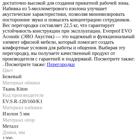
достаточно высокой для создания приватной рабочей зоны.
Набивка из 5-миллиметрового изолона улучшает
акустические характеристики, позволяя минимизировать
посторонние звуки и повысить концентрацию сотрудников.
Вес перегородки составляет 22,5 кг, что гарантирует
устойчивость конструкции при эксплуатации. Everprof EVO
Acoustic (ЭВО Акустик) — это надежный и функциональный
элемент офисной мебели, который помогает создать
комфортные условия для работы и общения. Выбирая эту
перегородку, вы получаете качественный продукт от
производителя с гарантией и поддержкой. Посмотрите также:
. Посмотрите также:
Перегородки
Цвет
Бежевый
Материал обивки
Ткань Kiton
Код производителя
EV.S.R-120/160/K1
Материал набивки
Изолон 5 мм
Материал опор
Металл
Длина, мм
1200