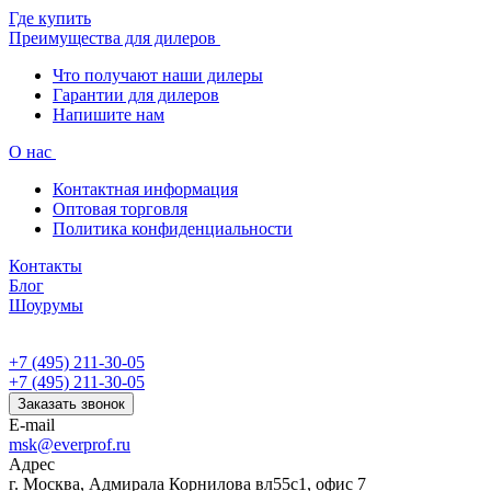
Где купить
Преимущества для дилеров
Что получают наши дилеры
Гарантии для дилеров
Напишите нам
О нас
Контактная информация
Оптовая торговля
Политика конфиденциальности
Контакты
Блог
Шоурумы
+7 (495) 211-30-05
+7 (495) 211-30-05
Заказать звонок
E-mail
msk@everprof.ru
Адрес
г. Москва, Адмирала Корнилова вл55с1, офис 7