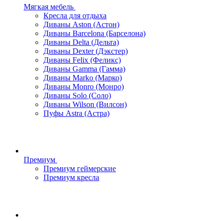
Мягкая мебель
Кресла для отдыха
Диваны Aston (Астон)
Диваны Barcelona (Барселона)
Диваны Delta (Дельта)
Диваны Dexter (Дэкстер)
Диваны Felix (Феликс)
Диваны Gamma (Гамма)
Диваны Marko (Марко)
Диваны Monro (Монро)
Диваны Solo (Соло)
Диваны Wilson (Вилсон)
Пуфы Astra (Астра)
Премиум
Премиум геймерские
Премиум кресла