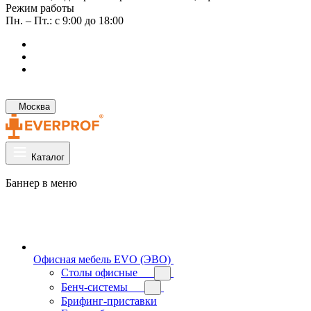
Режим работы
Пн. – Пт.: с 9:00 до 18:00
Москва
Каталог
Баннер в меню
Офисная мебель EVO (ЭВО)
Cтолы офисные
Бенч-системы
Брифинг-приставки