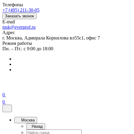
Телефоны
+7 (495) 211-30-05
Заказать звонок
E-mail
msk@everprof.ru
Адрес
г. Москва, Адмирала Корнилова вл55с1, офис 7
Режим работы
Пн. – Пт.: с 9:00 до 18:00
0
0
Москва
Назад