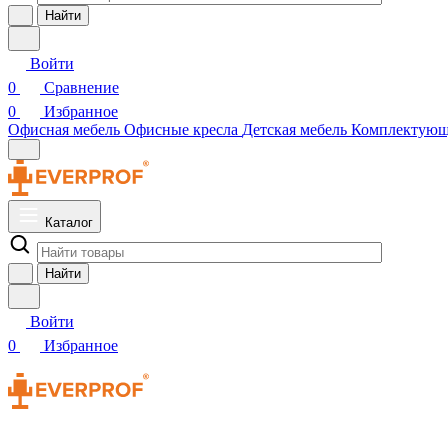
Найти
Войти
0
Сравнение
0
Избранное
Офисная мебель
Офисные кресла
Детская мебель
Комплектую
Каталог
Найти
Войти
0
Избранное