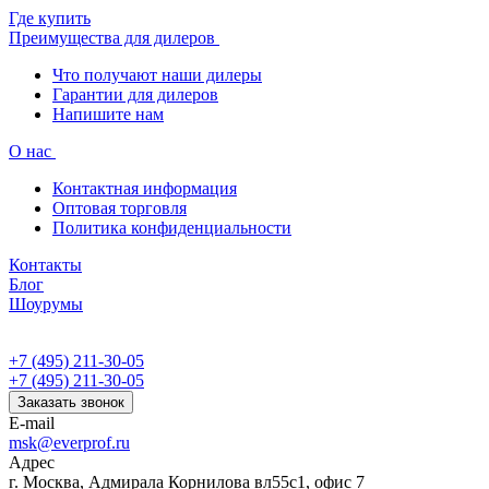
Где купить
Преимущества для дилеров
Что получают наши дилеры
Гарантии для дилеров
Напишите нам
О нас
Контактная информация
Оптовая торговля
Политика конфиденциальности
Контакты
Блог
Шоурумы
+7 (495) 211-30-05
+7 (495) 211-30-05
Заказать звонок
E-mail
msk@everprof.ru
Адрес
г. Москва, Адмирала Корнилова вл55с1, офис 7