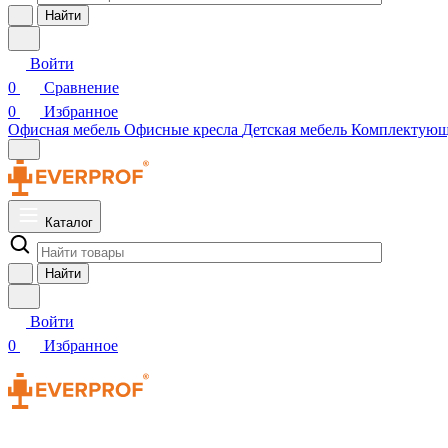
Найти
Войти
0
Сравнение
0
Избранное
Офисная мебель
Офисные кресла
Детская мебель
Комплектую
Каталог
Найти
Войти
0
Избранное