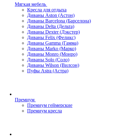
Мягкая мебель
Кресла для отдыха
Диваны Aston (Астон)
Диваны Barcelona (Барселона)
Диваны Delta (Дельта)
Диваны Dexter (Дэкстер)
Диваны Felix (Феликс)
Диваны Gamma (Гамма)
Диваны Marko (Марко)
Диваны Monro (Монро)
Диваны Solo (Соло)
Диваны Wilson (Вилсон)
Пуфы Astra (Астра)
Премиум
Премиум геймерские
Премиум кресла