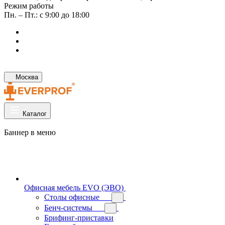
Режим работы
Пн. – Пт.: с 9:00 до 18:00
Москва
Каталог
Баннер в меню
Офисная мебель EVO (ЭВО)
Cтолы офисные
Бенч-системы
Брифинг-приставки