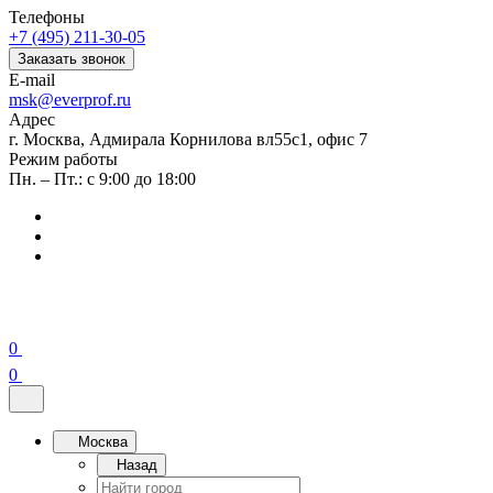
Телефоны
+7 (495) 211-30-05
Заказать звонок
E-mail
msk@everprof.ru
Адрес
г. Москва, Адмирала Корнилова вл55с1, офис 7
Режим работы
Пн. – Пт.: с 9:00 до 18:00
0
0
Москва
Назад