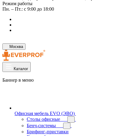
Режим работы
Пн. – Пт.: с 9:00 до 18:00
Москва
Каталог
Баннер в меню
Офисная мебель EVO (ЭВО)
Cтолы офисные
Бенч-системы
Брифинг-приставки