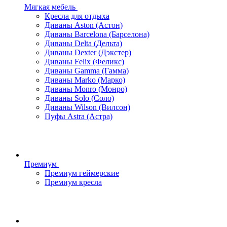
Мягкая мебель
Кресла для отдыха
Диваны Aston (Астон)
Диваны Barcelona (Барселона)
Диваны Delta (Дельта)
Диваны Dexter (Дэкстер)
Диваны Felix (Феликс)
Диваны Gamma (Гамма)
Диваны Marko (Марко)
Диваны Monro (Монро)
Диваны Solo (Соло)
Диваны Wilson (Вилсон)
Пуфы Astra (Астра)
Премиум
Премиум геймерские
Премиум кресла