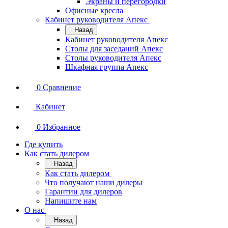
Экраны и перегородки
Офисные кресла
Кабинет руководителя Апекс
Назад
Кабинет руководителя Апекс
Столы для заседаний Апекс
Столы руководителя Апекс
Шкафная группа Апекс
0
Сравнение
Кабинет
0
Избранное
Где купить
Как стать дилером
Назад
Как стать дилером
Что получают наши дилеры
Гарантии для дилеров
Напишите нам
О нас
Назад