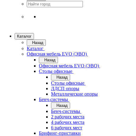
Каталог
Назад
Каталог
Офисная мебель EVO (ЭВО)
Назад
Офисная мебель EVO (ЭВО)
Cтолы офисные
Назад
Cтолы офисные
ЛДСП опоры
Металлические опоры
Бенч-системы
Назад
Бенч-системы
2 рабочих места
4 рабочих места
6 рабочих мест
Брифинг-приставки