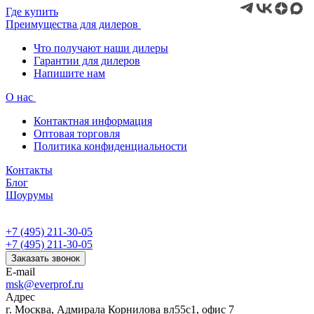
Где купить
Преимущества для дилеров
Что получают наши дилеры
Гарантии для дилеров
Напишите нам
О нас
Контактная информация
Оптовая торговля
Политика конфиденциальности
Контакты
Блог
Шоурумы
+7 (495) 211-30-05
+7 (495) 211-30-05
Заказать звонок
E-mail
msk@everprof.ru
Адрес
г. Москва, Адмирала Корнилова вл55с1, офис 7