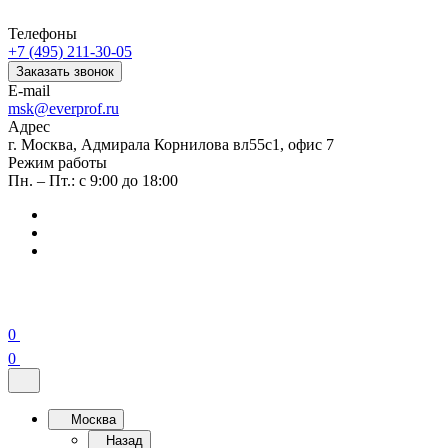
Телефоны
+7 (495) 211-30-05
Заказать звонок
E-mail
msk@everprof.ru
Адрес
г. Москва, Адмирала Корнилова вл55с1, офис 7
Режим работы
Пн. – Пт.: с 9:00 до 18:00
0
0
Москва
Назад