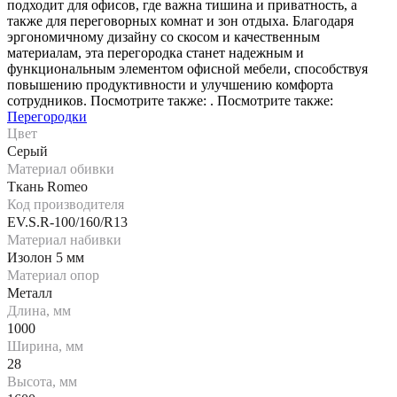
подходит для офисов, где важна тишина и приватность, а
также для переговорных комнат и зон отдыха. Благодаря
эргономичному дизайну со скосом и качественным
материалам, эта перегородка станет надежным и
функциональным элементом офисной мебели, способствуя
повышению продуктивности и улучшению комфорта
сотрудников. Посмотрите также: . Посмотрите также:
Перегородки
Цвет
Серый
Материал обивки
Ткань Romeo
Код производителя
EV.S.R-100/160/R13
Материал набивки
Изолон 5 мм
Материал опор
Металл
Длина, мм
1000
Ширина, мм
28
Высота, мм