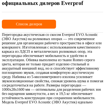
официальных дилеров Everprof
Список дилеров
Перегородка акустическая со скосом Everprof EVO Acoustic
(ЭВО Акустик) на роликовых опорах — это современное
решение для организации рабочего пространства в офисе или
коворкинге. Изготовленная с использованием качественного
каркаса из ЛДСП и металлических роликовых опор, эта
перегородка обеспечивает мобильность и удобство в
эксплуатации. Обивка выполнена из ткани Romeo серого
цвета, которая не только придает изделию стильный и
аккуратный внешний вид, но и способствует эффективному
поглощению звуков, создавая комфортную акустическую
среду. Набивка из 5-миллиметрового изолона усиливает
звукоизоляционные свойства, снижая уровень шума и помогая
сосредоточиться на работе. Размеры перегородки —
1000х28х1600 мм — оптимальны для разделения рабочих зон
без ощущения замкнутости, а вес в 19,5 кг обеспечивает
устойчивость конструкции при сохранении мобильности.
Модель Everprof EVO Acoustic (ЭВО Акустик) идеально