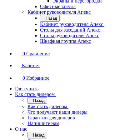
Экраны и перегородки
Офисные кресла
Кабинет руководителя Апекс
Назад
Кабинет руководителя Апекс
Столы для заседаний Апекс
Столы руководителя Апекс
Шкафная группа Апекс
0
Сравнение
Кабинет
0
Избранное
Где купить
Как стать дилером
Назад
Как стать дилером
Что получают наши дилеры
Гарантии для дилеров
Напишите нам
О нас
Назад