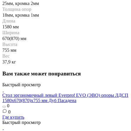
25мм, кромка 2мм
Толщина опор
18мм, кромка 1мм
Длина
1580 мм
Ширина
670(870) мм
Высота
755 мм
Вес
37,9 кг
Вам также может понравиться
Быстрый просмотр
Стол эргономичный левый Everprof EVO (ЭВО) опоры ЛДСП
1580х670(870)x755 мм Дуб Пасадена
0
0
Где купить
Быстрый просмотр