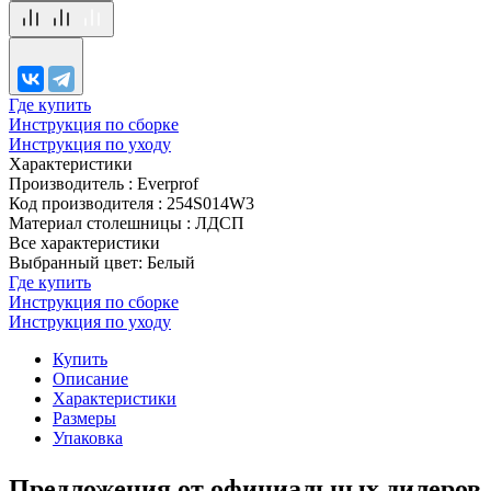
Где купить
Инструкция по сборке
Инструкция по уходу
Характеристики
Производитель
:
Everprof
Код производителя
:
254S014W3
Материал столешницы
:
ЛДСП
Все характеристики
Выбранный цвет: Белый
Где купить
Инструкция по сборке
Инструкция по уходу
Купить
Описание
Характеристики
Размеры
Упаковка
Предложения от официальных дилеров