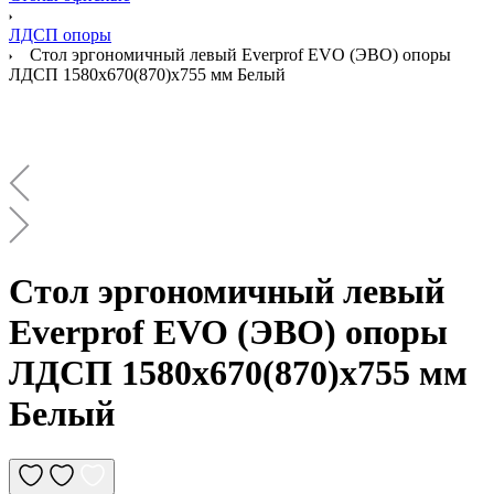
ЛДСП опоры
Стол эргономичный левый Everprof EVO (ЭВО) опоры
ЛДСП 1580х670(870)x755 мм Белый
Стол эргономичный левый
Everprof EVO (ЭВО) опоры
ЛДСП 1580х670(870)x755 мм
Белый