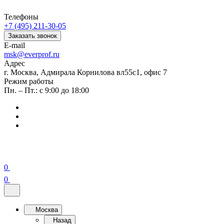
Телефоны
+7 (495) 211-30-05
Заказать звонок
E-mail
msk@everprof.ru
Адрес
г. Москва, Адмирала Корнилова вл55с1, офис 7
Режим работы
Пн. – Пт.: с 9:00 до 18:00
0
0
Москва
Назад