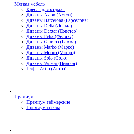
Мягкая мебель
Кресла для отдыха
Диваны Aston (Астон)
Диваны Barcelona (Барселона)
Диваны Delta (Дельта)
Диваны Dexter (Дэкстер)
Диваны Felix (Феликс)
Диваны Gamma (Гамма)
Диваны Marko (Марко)
Диваны Monro (Монро)
Диваны Solo (Соло)
Диваны Wilson (Вилсон)
Пуфы Astra (Астра)
Премиум
Премиум геймерские
Премиум кресла