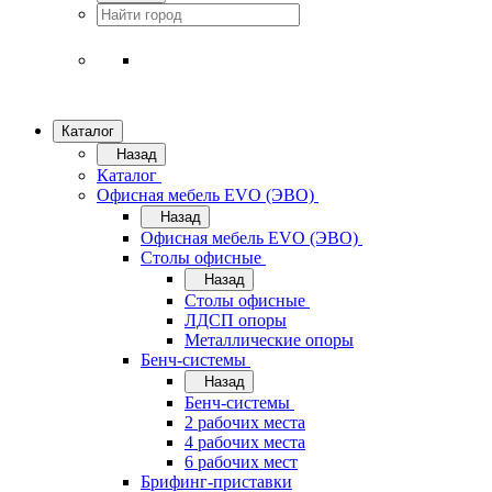
Каталог
Назад
Каталог
Офисная мебель EVO (ЭВО)
Назад
Офисная мебель EVO (ЭВО)
Cтолы офисные
Назад
Cтолы офисные
ЛДСП опоры
Металлические опоры
Бенч-системы
Назад
Бенч-системы
2 рабочих места
4 рабочих места
6 рабочих мест
Брифинг-приставки