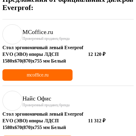
Everprof:
MCoffice.ru
Проверенный продавец бренда
Стол эргономичный левый Everprof
EVO (ЭВО) опоры ЛДСП
12 120 ₽
1580х670(870)x755 мм Белый
mcoffice.ru
Найс Офис
Проверенный продавец бренда
Стол эргономичный левый Everprof
EVO (ЭВО) опоры ЛДСП
11 312 ₽
1580х670(870)x755 мм Белый