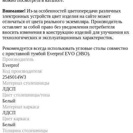
можно посмотреть в каталоге.
Внимание!
Из-за особенностей цветопередачи различных
электронных устройств цвет изделия на сайте может
отличаться от цвета реального экземпляра. Производитель
оставляет за собой право без уведомления потребителя
вносить изменения в конструкцию изделий для улучшения их
технологических и эксплуатационных характеристик.
Рекомендуется всегда использовать угловые столы совместно
с приставной тумбой Everprof EVO (ЭВО).
Производитель
Everprof
Код производителя
254S014W3
Материал столешницы
ЛДСП
Цвет столешницы/топа
Белый
Материал каркаса
ЛДСП
Цвет каркаса
Белый
Толщина столешницы