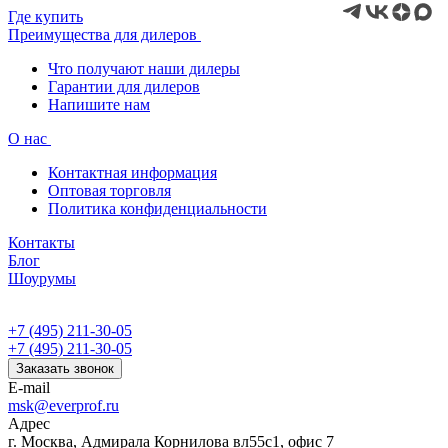
Где купить
Преимущества для дилеров
Что получают наши дилеры
Гарантии для дилеров
Напишите нам
О нас
Контактная информация
Оптовая торговля
Политика конфиденциальности
Контакты
Блог
Шоурумы
+7 (495) 211-30-05
+7 (495) 211-30-05
Заказать звонок
E-mail
msk@everprof.ru
Адрес
г. Москва, Адмирала Корнилова вл55с1, офис 7