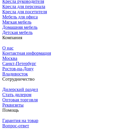
Кресла руководителя
Кресла для персонала
Кресла для посетителя
Мебель для офиса
Мягкая мебель
Домашняя мебель
Детская мебель
Компания
О нас
Контактная информация
Москва
Санкт-Петербург
Ростов-на-Дону
Владивосток
Сотрудничество
Дилерский раздел
Стать дилером
Оптовая торговля
Реквизиты
Помощь
Гарантия на товар
Вопрос-ответ