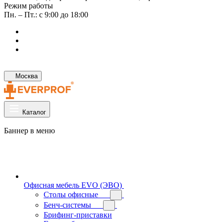
Режим работы
Пн. – Пт.: с 9:00 до 18:00
Москва
Каталог
Баннер в меню
Офисная мебель EVO (ЭВО)
Cтолы офисные
Бенч-системы
Брифинг-приставки