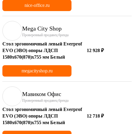
nice-office.ru
Mega City Shop
Проверенный продавец бренда
Стол эргономичный левый Everprof
EVO (ЭВО) опоры ЛДСП
12 928 ₽
1580х670(870)x755 мм Белый
megacityshop.ru
Мавиком Офис
Проверенный продавец бренда
Стол эргономичный левый Everprof
EVO (ЭВО) опоры ЛДСП
12 718 ₽
1580х670(870)x755 мм Белый