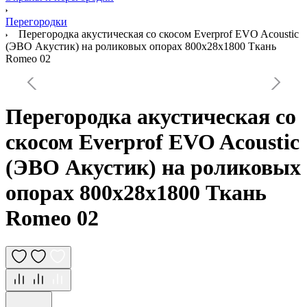
Перегородки
Перегородка акустическая со скосом Everprof EVO Acoustic
(ЭВО Акустик) на роликовых опорах 800х28х1800 Ткань
Romeo 02
Перегородка акустическая со
скосом Everprof EVO Acoustic
(ЭВО Акустик) на роликовых
опорах 800х28х1800 Ткань
Romeo 02