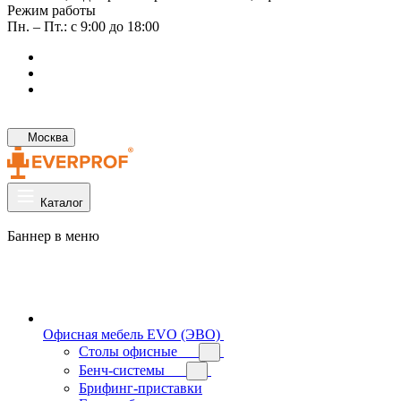
Режим работы
Пн. – Пт.: с 9:00 до 18:00
Москва
Каталог
Баннер в меню
Офисная мебель EVO (ЭВО)
Cтолы офисные
Бенч-системы
Брифинг-приставки