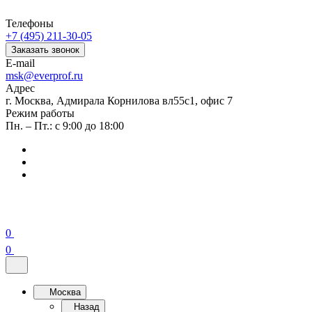
Телефоны
+7 (495) 211-30-05
Заказать звонок
E-mail
msk@everprof.ru
Адрес
г. Москва, Адмирала Корнилова вл55с1, офис 7
Режим работы
Пн. – Пт.: с 9:00 до 18:00
0
0
Москва
Назад