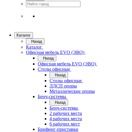
Каталог
Назад
Каталог
Офисная мебель EVO (ЭВО)
Назад
Офисная мебель EVO (ЭВО)
Cтолы офисные
Назад
Cтолы офисные
ЛДСП опоры
Металлические опоры
Бенч-системы
Назад
Бенч-системы
2 рабочих места
4 рабочих места
6 рабочих мест
Брифинг-приставки