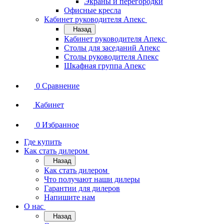
Экраны и перегородки
Офисные кресла
Кабинет руководителя Апекс
Назад
Кабинет руководителя Апекс
Столы для заседаний Апекс
Столы руководителя Апекс
Шкафная группа Апекс
0
Сравнение
Кабинет
0
Избранное
Где купить
Как стать дилером
Назад
Как стать дилером
Что получают наши дилеры
Гарантии для дилеров
Напишите нам
О нас
Назад