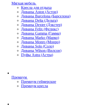
Мягкая мебель
Кресла для отдыха
Диваны Aston (Астон)
Диваны Barcelona (Барселона)
Диваны Delta (Дельта)
Диваны Dexter (Дэкстер)
Диваны Felix (Феликс)
Диваны Gamma (Гамма)
Диваны Marko (Марко)
Диваны Monro (Монро)
Диваны Solo (Соло)
Диваны Wilson (Вилсон)
Пуфы Astra (Астра)
Премиум
Премиум геймерские
Премиум кресла