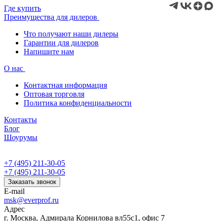
Где купить
Преимущества для дилеров
Что получают наши дилеры
Гарантии для дилеров
Напишите нам
О нас
Контактная информация
Оптовая торговля
Политика конфиденциальности
Контакты
Блог
Шоурумы
+7 (495) 211-30-05
+7 (495) 211-30-05
Заказать звонок
E-mail
msk@everprof.ru
Адрес
г. Москва, Адмирала Корнилова вл55с1, офис 7