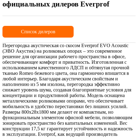
официальных дилеров Everprof
Список дилеров
Перегородка акустическая со скосом Everprof EVO Acoustic
(ЭВО Акустик) на роликовых опорах – это современное
решение для организации рабочего пространства в офисе,
обеспечивающее комфорт и приватность. Изготовленная с
использованием качественного ЛДСП и обтянутая прочной
тканью Romeo бежевого цвета, она гармонично впишется в
любой интерьер. Благодаря акустическим свойствам и
наполнению из 5 мм изолона, перегородка эффективно
снижает уровень шума, создавая благоприятные условия для
концентрации и продуктивной работы. Модель оснащена
металлическими роликовыми опорами, что обеспечивает
мобильность и удобство перестановки без лишних усилий.
Размеры 800х28х1800 мм делают ее компактным, но
функциональным элементом офисной мебели, позволяющим
зонировать пространство без капитальных изменений. Вес
конструкции 17,5 кг гарантирует устойчивость и надежность
в эксплуатации. Everprof, как ведущий производитель