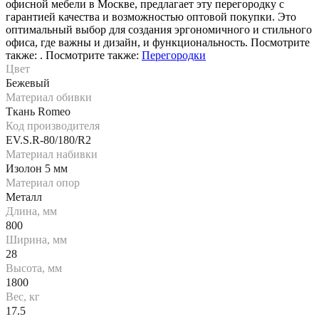
офисной мебели в Москве, предлагает эту перегородку с
гарантией качества и возможностью оптовой покупки. Это
оптимальный выбор для создания эргономичного и стильного
офиса, где важны и дизайн, и функциональность. Посмотрите
также: . Посмотрите также:
Перегородки
Цвет
Бежевый
Материал обивки
Ткань Romeo
Код производителя
EV.S.R-80/180/R2
Материал набивки
Изолон 5 мм
Материал опор
Металл
Длина, мм
800
Ширина, мм
28
Высота, мм
1800
Вес, кг
17.5