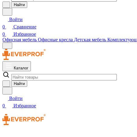
Найти
Войти
0
Сравнение
0
Избранное
Офисная мебель
Офисные кресла
Детская мебель
Комплектую
Каталог
Найти
Войти
0
Избранное