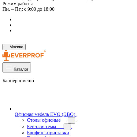
Режим работы
Пн. – Пт.: с 9:00 до 18:00
Москва
Каталог
Баннер в меню
Офисная мебель EVO (ЭВО)
Cтолы офисные
Бенч-системы
Брифинг-приставки