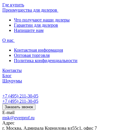
Где купить
Преимущества для дилеров
Что получают наши дилеры
Гарантии для дилеров
Напишите нам
О нас
Контактная информация
Оптовая торговля
Политика конфиденциальности
Контакты
Блог
Шоурумы
+7 (495) 211-30-05
+7 (495) 211-30-05
Заказать звонок
E-mail
msk@everprof.ru
Адрес
г. Москва, Адмирала Корнилова вл55с1, офис 7