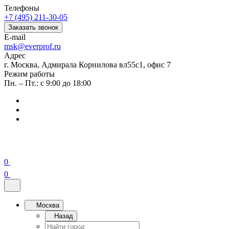
Телефоны
+7 (495) 211-30-05
Заказать звонок
E-mail
msk@everprof.ru
Адрес
г. Москва, Адмирала Корнилова вл55с1, офис 7
Режим работы
Пн. – Пт.: с 9:00 до 18:00
0
0
Москва
Назад