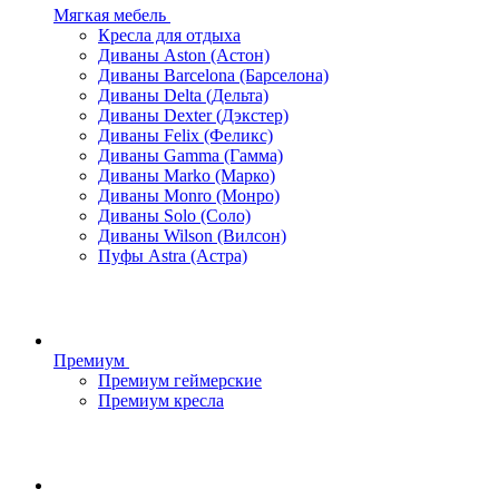
Мягкая мебель
Кресла для отдыха
Диваны Aston (Астон)
Диваны Barcelona (Барселона)
Диваны Delta (Дельта)
Диваны Dexter (Дэкстер)
Диваны Felix (Феликс)
Диваны Gamma (Гамма)
Диваны Marko (Марко)
Диваны Monro (Монро)
Диваны Solo (Соло)
Диваны Wilson (Вилсон)
Пуфы Astra (Астра)
Премиум
Премиум геймерские
Премиум кресла