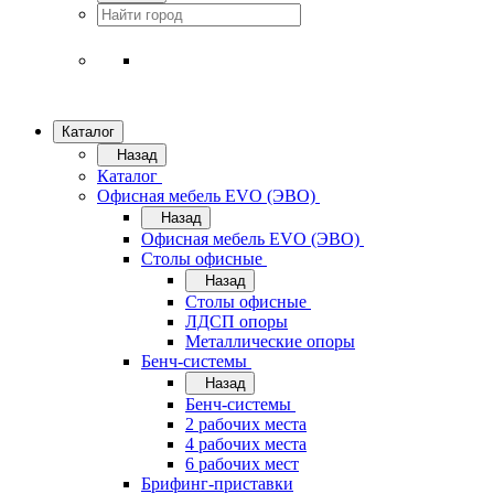
Каталог
Назад
Каталог
Офисная мебель EVO (ЭВО)
Назад
Офисная мебель EVO (ЭВО)
Cтолы офисные
Назад
Cтолы офисные
ЛДСП опоры
Металлические опоры
Бенч-системы
Назад
Бенч-системы
2 рабочих места
4 рабочих места
6 рабочих мест
Брифинг-приставки