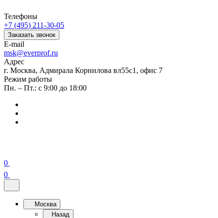
Телефоны
+7 (495) 211-30-05
Заказать звонок
E-mail
msk@everprof.ru
Адрес
г. Москва, Адмирала Корнилова вл55с1, офис 7
Режим работы
Пн. – Пт.: с 9:00 до 18:00
0
0
Москва
Назад