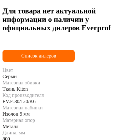
Для товара нет актуальной
информации о наличии у
официальных дилеров Everprof
Список дилеров
Цвет
Серый
Материал обивки
Ткань Kiton
Код производителя
EV.F-80/120/K6
Материал набивки
Изолон 5 мм
Материал опор
Металл
Длина, мм
800