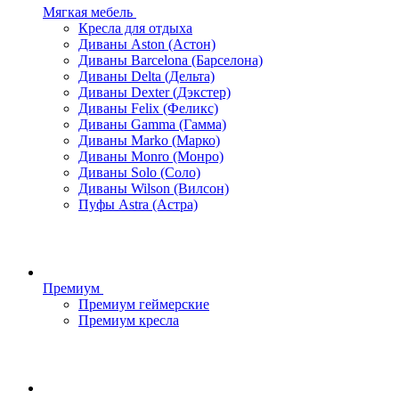
Мягкая мебель
Кресла для отдыха
Диваны Aston (Астон)
Диваны Barcelona (Барселона)
Диваны Delta (Дельта)
Диваны Dexter (Дэкстер)
Диваны Felix (Феликс)
Диваны Gamma (Гамма)
Диваны Marko (Марко)
Диваны Monro (Монро)
Диваны Solo (Соло)
Диваны Wilson (Вилсон)
Пуфы Astra (Астра)
Премиум
Премиум геймерские
Премиум кресла