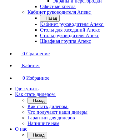
Экраны и перегородки
Офисные кресла
Кабинет руководителя Апекс
Назад
Кабинет руководителя Апекс
Столы для заседаний Апекс
Столы руководителя Апекс
Шкафная группа Апекс
0
Сравнение
Кабинет
0
Избранное
Где купить
Как стать дилером
Назад
Как стать дилером
Что получают наши дилеры
Гарантии для дилеров
Напишите нам
О нас
Назад