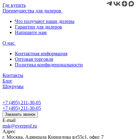
Где купить
Преимущества для дилеров
Что получают наши дилеры
Гарантии для дилеров
Напишите нам
О нас
Контактная информация
Оптовая торговля
Политика конфиденциальности
Контакты
Блог
Шоурумы
+7 (495) 211-30-05
+7 (495) 211-30-05
Заказать звонок
E-mail
msk@everprof.ru
Адрес
г. Москва, Адмирала Корнилова вл55с1, офис 7