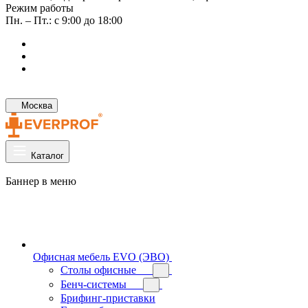
Режим работы
Пн. – Пт.: с 9:00 до 18:00
Москва
Каталог
Баннер в меню
Офисная мебель EVO (ЭВО)
Cтолы офисные
Бенч-системы
Брифинг-приставки