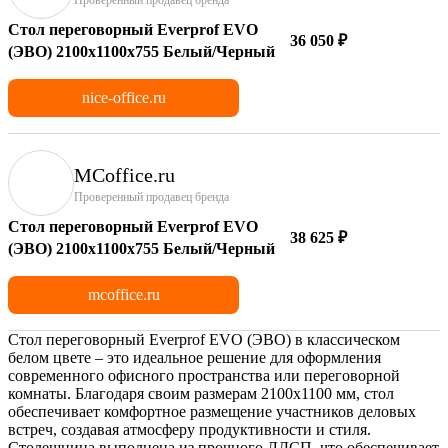
Стол переговорный Everprof EVO
36 050 ₽
(ЭВО) 2100х1100x755 Белый/Черный
nice-office.ru
MCoffice.ru
Проверенный продавец бренда
Стол переговорный Everprof EVO
38 625 ₽
(ЭВО) 2100х1100x755 Белый/Черный
mcoffice.ru
Стол переговорный Everprof EVO (ЭВО) в классическом
белом цвете – это идеальное решение для оформления
современного офисного пространства или переговорной
комнаты. Благодаря своим размерам 2100х1100 мм, стол
обеспечивает комфортное размещение участников деловых
встреч, создавая атмосферу продуктивности и стиля.
Столешница выполнена из прочного ЛДСП, что обеспечивает