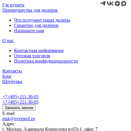
Где купить
Преимущества для дилеров
Что получают наши дилеры
Гарантии для дилеров
Напишите нам
О нас
Контактная информация
Оптовая торговля
Политика конфиденциальности
Контакты
Блог
Шоурумы
+7 (495) 211-30-05
+7 (495) 211-30-05
Заказать звонок
E-mail
msk@everprof.ru
Адрес
г. Москва, Адмирала Корнилова вл55с1, офис 7