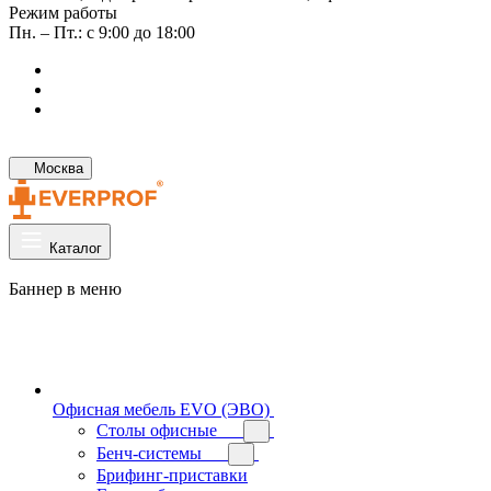
Режим работы
Пн. – Пт.: с 9:00 до 18:00
Москва
Каталог
Баннер в меню
Офисная мебель EVO (ЭВО)
Cтолы офисные
Бенч-системы
Брифинг-приставки