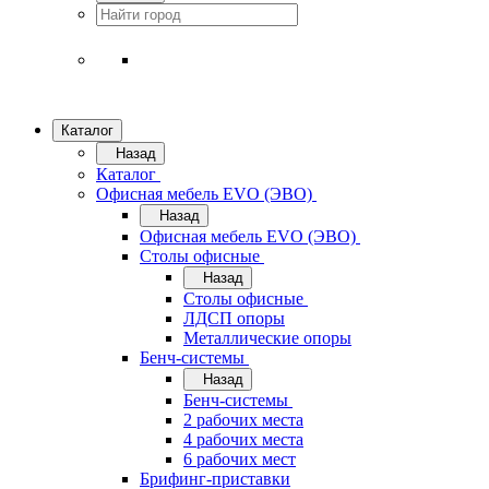
Каталог
Назад
Каталог
Офисная мебель EVO (ЭВО)
Назад
Офисная мебель EVO (ЭВО)
Cтолы офисные
Назад
Cтолы офисные
ЛДСП опоры
Металлические опоры
Бенч-системы
Назад
Бенч-системы
2 рабочих места
4 рабочих места
6 рабочих мест
Брифинг-приставки