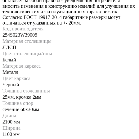
оставляет за собой право без уведомления потребителя
вносить изменения в конструкцию изделий для улучшения их
технологических и эксплуатационных характеристик.
Согласно ГОСТ 19917-2014 габаритные размеры могут
отличаться от указанных на +- 20мм.
Код производителя
254S023W39005
Материал столешницы
ЛДСП
Цвет столешницы/топа
Белый
Материал каркаса
Металл
Цвет каркаса
Черный
Толщина столешницы
25мм, кромка 2мм
Толщина опор
сечение 60х30мм
Длина
2100 мм
Ширина
1100 мм