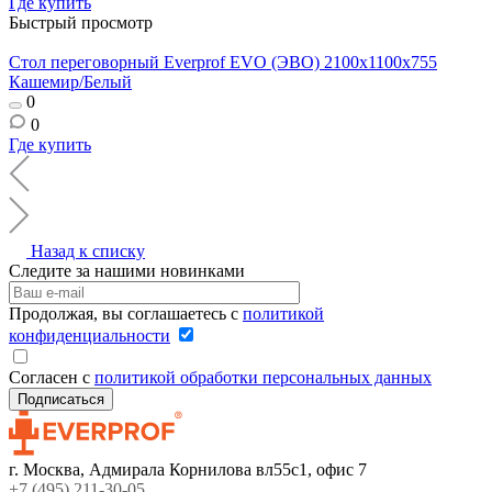
Где купить
Быстрый просмотр
Стол переговорный Everprof EVO (ЭВО) 2100х1100x755
Кашемир/Белый
0
0
Где купить
Назад к списку
Следите за нашими новинками
Продолжая, вы соглашаетесь с
политикой
конфиденциальности
Согласен с
политикой обработки персональных данных
г. Москва, Адмирала Корнилова вл55с1, офис 7
+7 (495) 211-30-05