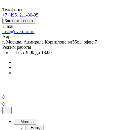
Телефоны
+7 (495) 211-30-05
Заказать звонок
E-mail
msk@everprof.ru
Адрес
г. Москва, Адмирала Корнилова вл55с1, офис 7
Режим работы
Пн. – Пт.: с 9:00 до 18:00
0
0
Москва
Назад