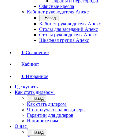
Экраны и перегородки
Офисные кресла
Кабинет руководителя Апекс
Назад
Кабинет руководителя Апекс
Столы для заседаний Апекс
Столы руководителя Апекс
Шкафная группа Апекс
0
Сравнение
Кабинет
0
Избранное
Где купить
Как стать дилером
Назад
Как стать дилером
Что получают наши дилеры
Гарантии для дилеров
Напишите нам
О нас
Назад