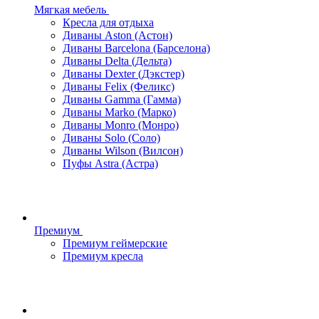
Мягкая мебель
Кресла для отдыха
Диваны Aston (Астон)
Диваны Barcelona (Барселона)
Диваны Delta (Дельта)
Диваны Dexter (Дэкстер)
Диваны Felix (Феликс)
Диваны Gamma (Гамма)
Диваны Marko (Марко)
Диваны Monro (Монро)
Диваны Solo (Соло)
Диваны Wilson (Вилсон)
Пуфы Astra (Астра)
Премиум
Премиум геймерские
Премиум кресла