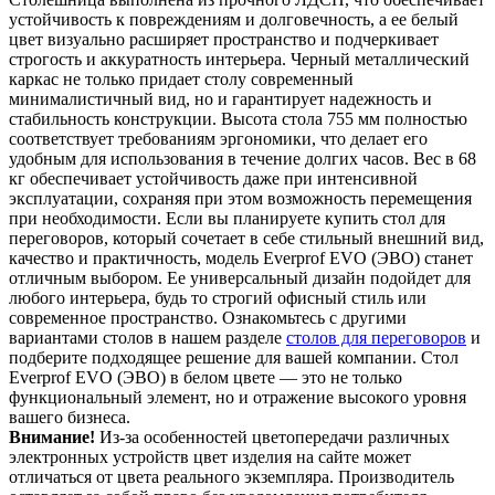
устойчивость к повреждениям и долговечность, а ее белый
цвет визуально расширяет пространство и подчеркивает
строгость и аккуратность интерьера. Черный металлический
каркас не только придает столу современный
минималистичный вид, но и гарантирует надежность и
стабильность конструкции. Высота стола 755 мм полностью
соответствует требованиям эргономики, что делает его
удобным для использования в течение долгих часов. Вес в 68
кг обеспечивает устойчивость даже при интенсивной
эксплуатации, сохраняя при этом возможность перемещения
при необходимости. Если вы планируете купить стол для
переговоров, который сочетает в себе стильный внешний вид,
качество и практичность, модель Everprof EVO (ЭВО) станет
отличным выбором. Ее универсальный дизайн подойдет для
любого интерьера, будь то строгий офисный стиль или
современное пространство. Ознакомьтесь с другими
вариантами столов в нашем разделе
столов для переговоров
и
подберите подходящее решение для вашей компании. Стол
Everprof EVO (ЭВО) в белом цвете — это не только
функциональный элемент, но и отражение высокого уровня
вашего бизнеса.
Внимание!
Из-за особенностей цветопередачи различных
электронных устройств цвет изделия на сайте может
отличаться от цвета реального экземпляра. Производитель