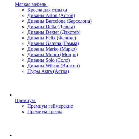
Мягкая мебель
Кресла для отдыха
Диваны Aston (Астон)
Диваны Barcelona (Барселона)
Диваны Delta (Дельта)
Диваны Dexter (Дэкстер)
Диваны Felix (Феликс)
Диваны Gamma (Гамма)
Диваны Marko (Марко)
Диваны Monro (Монро)
Диваны Solo (Соло)
Диваны Wilson (Вилсон)
Пуфы Astra (Астра)
Премиум
Премиум геймерские
Премиум кресла