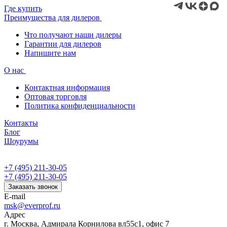
Где купить
Преимущества для дилеров
Что получают наши дилеры
Гарантии для дилеров
Напишите нам
О нас
Контактная информация
Оптовая торговля
Политика конфиденциальности
Контакты
Блог
Шоурумы
+7 (495) 211-30-05
+7 (495) 211-30-05
Заказать звонок
E-mail
msk@everprof.ru
Адрес
г. Москва, Адмирала Корнилова вл55с1, офис 7