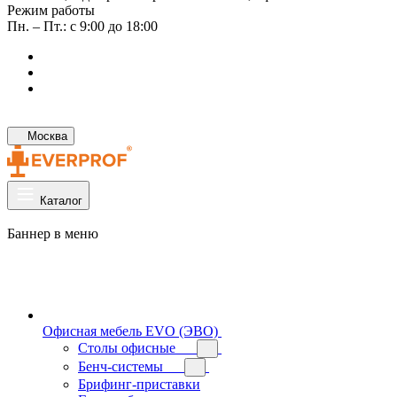
Режим работы
Пн. – Пт.: с 9:00 до 18:00
Москва
Каталог
Баннер в меню
Офисная мебель EVO (ЭВО)
Cтолы офисные
Бенч-системы
Брифинг-приставки