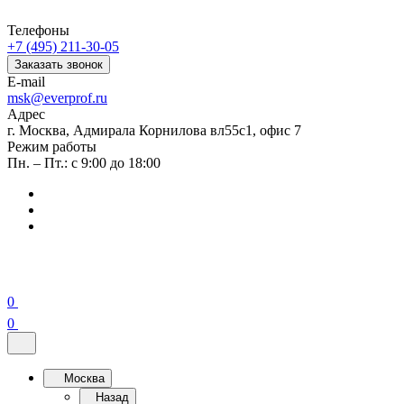
Телефоны
+7 (495) 211-30-05
Заказать звонок
E-mail
msk@everprof.ru
Адрес
г. Москва, Адмирала Корнилова вл55с1, офис 7
Режим работы
Пн. – Пт.: с 9:00 до 18:00
0
0
Москва
Назад