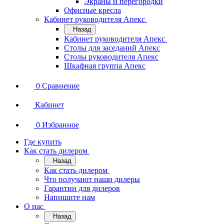
Экраны и перегородки
Офисные кресла
Кабинет руководителя Апекс
Назад
Кабинет руководителя Апекс
Столы для заседаний Апекс
Столы руководителя Апекс
Шкафная группа Апекс
0
Сравнение
Кабинет
0
Избранное
Где купить
Как стать дилером
Назад
Как стать дилером
Что получают наши дилеры
Гарантии для дилеров
Напишите нам
О нас
Назад