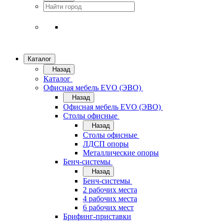
Каталог
Назад
Каталог
Офисная мебель EVO (ЭВО)
Назад
Офисная мебель EVO (ЭВО)
Cтолы офисные
Назад
Cтолы офисные
ЛДСП опоры
Металлические опоры
Бенч-системы
Назад
Бенч-системы
2 рабочих места
4 рабочих места
6 рабочих мест
Брифинг-приставки