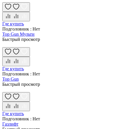
Где купить
Подголовник
:
Нет
Top Gun Мульти
Быстрый просмотр
Где купить
Подголовник
:
Нет
Top Gun
Быстрый просмотр
Где купить
Подголовник
:
Нет
Газлифт