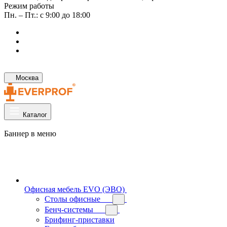
Режим работы
Пн. – Пт.: с 9:00 до 18:00
Москва
Каталог
Баннер в меню
Офисная мебель EVO (ЭВО)
Cтолы офисные
Бенч-системы
Брифинг-приставки