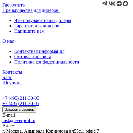
Где купить
Преимущества для дилеров
Что получают наши дилеры
Гарантии для дилеров
Напишите нам
О нас
Контактная информация
Оптовая торговля
Политика конфиденциальности
Контакты
Блог
Шоурумы
+7 (495) 211-30-05
+7 (495) 211-30-05
Заказать звонок
E-mail
msk@everprof.ru
Адрес
г. Москва, Адмирала Корнилова вл55с1, офис 7