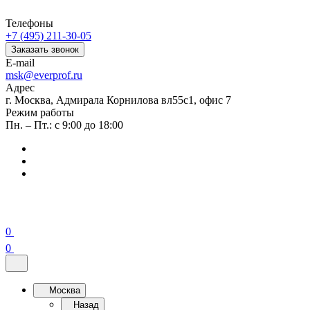
Телефоны
+7 (495) 211-30-05
Заказать звонок
E-mail
msk@everprof.ru
Адрес
г. Москва, Адмирала Корнилова вл55с1, офис 7
Режим работы
Пн. – Пт.: с 9:00 до 18:00
0
0
Москва
Назад