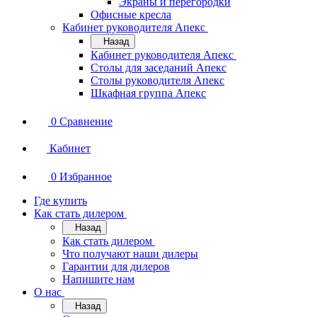
Экраны и перегородки
Офисные кресла
Кабинет руководителя Апекс
Назад
Кабинет руководителя Апекс
Столы для заседаний Апекс
Столы руководителя Апекс
Шкафная группа Апекс
0
Сравнение
Кабинет
0
Избранное
Где купить
Как стать дилером
Назад
Как стать дилером
Что получают наши дилеры
Гарантии для дилеров
Напишите нам
О нас
Назад