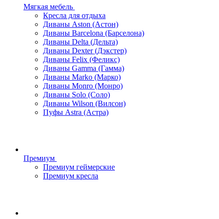
Мягкая мебель
Кресла для отдыха
Диваны Aston (Астон)
Диваны Barcelona (Барселона)
Диваны Delta (Дельта)
Диваны Dexter (Дэкстер)
Диваны Felix (Феликс)
Диваны Gamma (Гамма)
Диваны Marko (Марко)
Диваны Monro (Монро)
Диваны Solo (Соло)
Диваны Wilson (Вилсон)
Пуфы Astra (Астра)
Премиум
Премиум геймерские
Премиум кресла