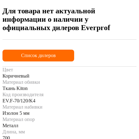
Для товара нет актуальной
информации о наличии у
официальных дилеров Everprof
Список дилеров
Цвет
Коричневый
Материал обивки
Ткань Kiton
Код производителя
EV.F-70/120/K4
Материал набивки
Изолон 5 мм
Материал опор
Металл
Длина, мм
700