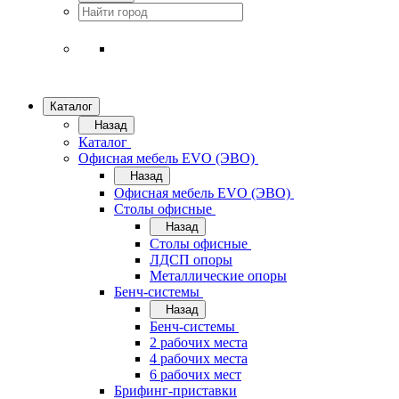
Каталог
Назад
Каталог
Офисная мебель EVO (ЭВО)
Назад
Офисная мебель EVO (ЭВО)
Cтолы офисные
Назад
Cтолы офисные
ЛДСП опоры
Металлические опоры
Бенч-системы
Назад
Бенч-системы
2 рабочих места
4 рабочих места
6 рабочих мест
Брифинг-приставки