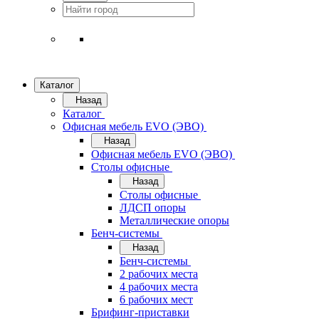
Каталог
Назад
Каталог
Офисная мебель EVO (ЭВО)
Назад
Офисная мебель EVO (ЭВО)
Cтолы офисные
Назад
Cтолы офисные
ЛДСП опоры
Металлические опоры
Бенч-системы
Назад
Бенч-системы
2 рабочих места
4 рабочих места
6 рабочих мест
Брифинг-приставки