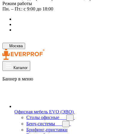
Режим работы
Пн. – Пт.: с 9:00 до 18:00
Москва
Каталог
Баннер в меню
Офисная мебель EVO (ЭВО)
Cтолы офисные
Бенч-системы
Брифинг-приставки