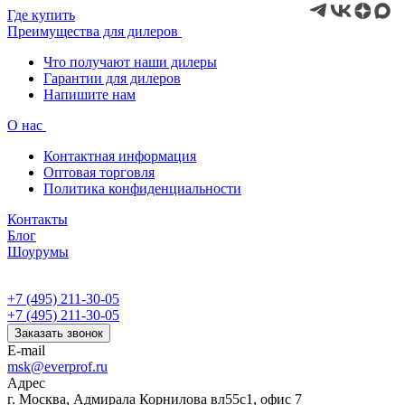
Где купить
Преимущества для дилеров
Что получают наши дилеры
Гарантии для дилеров
Напишите нам
О нас
Контактная информация
Оптовая торговля
Политика конфиденциальности
Контакты
Блог
Шоурумы
+7 (495) 211-30-05
+7 (495) 211-30-05
Заказать звонок
E-mail
msk@everprof.ru
Адрес
г. Москва, Адмирала Корнилова вл55с1, офис 7