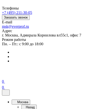
Телефоны
+7 (495) 211-30-05
Заказать звонок
E-mail
msk@everprof.ru
Адрес
г. Москва, Адмирала Корнилова вл55с1, офис 7
Режим работы
Пн. – Пт.: с 9:00 до 18:00
0
0
Москва
Назад