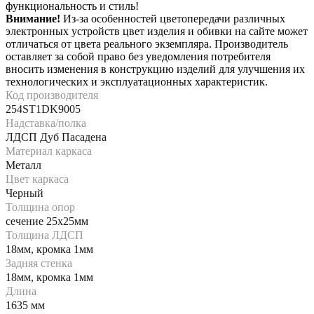
функциональность и стиль!
Внимание!
Из-за особенностей цветопередачи различных
электронных устройств цвет изделия и обивки на сайте может
отличаться от цвета реального экземпляра. Производитель
оставляет за собой право без уведомления потребителя
вносить изменения в конструкцию изделий для улучшения их
технологических и эксплуатационных характеристик.
Код производителя
254ST1DK9005
Надставка/полка
ЛДСП Дуб Пасадена
Материал каркаса
Металл
Цвет каркаса
Черный
Толщина опор
сечение 25х25мм
Толщина ЛДСП
18мм, кромка 1мм
Задняя стенка
18мм, кромка 1мм
Длина
1635 мм