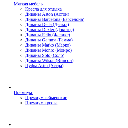
Мягкая мебель
Кресла для отдыха
Диваны Aston (Астон)
Диваны Barcelona (Барселона)
Диваны Delta (Дельта)
Диваны Dexter (Дэкстер)
Диваны Felix (Феликс)
Диваны Gamma (Гамма)
Диваны Marko (Марко)
Диваны Monro (Монро)
Диваны Solo (Соло)
Диваны Wilson (Вилсон)
Пуфы Astra (Астра)
Премиум
Премиум геймерские
Премиум кресла