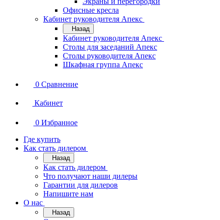
Экраны и перегородки
Офисные кресла
Кабинет руководителя Апекс
Назад
Кабинет руководителя Апекс
Столы для заседаний Апекс
Столы руководителя Апекс
Шкафная группа Апекс
0
Сравнение
Кабинет
0
Избранное
Где купить
Как стать дилером
Назад
Как стать дилером
Что получают наши дилеры
Гарантии для дилеров
Напишите нам
О нас
Назад