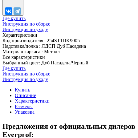
Где купить
Инструкция по сборке
Инструкция по уходу
Характеристики
Код производителя
:
254ST1DK9005
Надставка/полка
:
ЛДСП Дуб Пасадена
Материал каркаса
:
Металл
Все характеристики
Выбранный цвет: Дуб Пасадена/Черный
Где купить
Инструкция по сборке
Инструкция по уходу
Купить
Описание
Характеристики
Размеры
Упаковка
Предложения от официальных дилеров
Everprof: