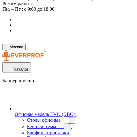
Режим работы
Пн. – Пт.: с 9:00 до 18:00
Москва
Каталог
Баннер в меню
Офисная мебель EVO (ЭВО)
Cтолы офисные
Бенч-системы
Брифинг-приставки