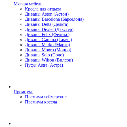
Мягкая мебель
Кресла для отдыха
Диваны Aston (Астон)
Диваны Barcelona (Барселона)
Диваны Delta (Дельта)
Диваны Dexter (Дэкстер)
Диваны Felix (Феликс)
Диваны Gamma (Гамма)
Диваны Marko (Марко)
Диваны Monro (Монро)
Диваны Solo (Соло)
Диваны Wilson (Вилсон)
Пуфы Astra (Астра)
Премиум
Премиум геймерские
Премиум кресла