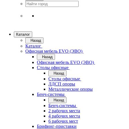
Каталог
Назад
Каталог
Офисная мебель EVO (ЭВО)
Назад
Офисная мебель EVO (ЭВО)
Cтолы офисные
Назад
Cтолы офисные
ЛДСП опоры
Металлические опоры
Бенч-системы
Назад
Бенч-системы
2 рабочих места
4 рабочих места
6 рабочих мест
Брифинг-приставки