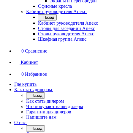
Экраны и перегородки
Офисные кресла
Кабинет руководителя Апекс
Назад
Кабинет руководителя Апекс
Столы для заседаний Апекс
Столы руководителя Апекс
Шкафная группа Апекс
0
Сравнение
Кабинет
0
Избранное
Где купить
Как стать дилером
Назад
Как стать дилером
Что получают наши дилеры
Гарантии для дилеров
Напишите нам
О нас
Назад