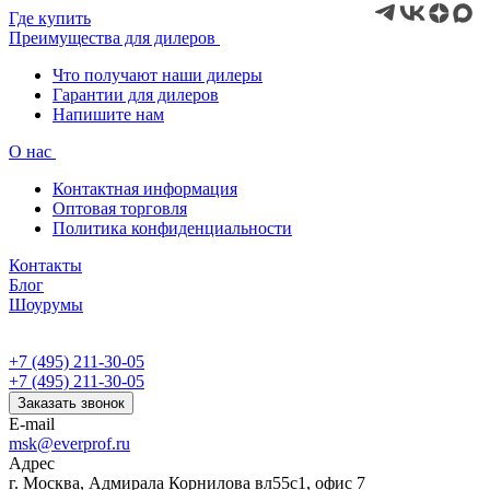
Где купить
Преимущества для дилеров
Что получают наши дилеры
Гарантии для дилеров
Напишите нам
О нас
Контактная информация
Оптовая торговля
Политика конфиденциальности
Контакты
Блог
Шоурумы
+7 (495) 211-30-05
+7 (495) 211-30-05
Заказать звонок
E-mail
msk@everprof.ru
Адрес
г. Москва, Адмирала Корнилова вл55с1, офис 7