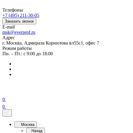
Телефоны
+7 (495) 211-30-05
Заказать звонок
E-mail
msk@everprof.ru
Адрес
г. Москва, Адмирала Корнилова вл55с1, офис 7
Режим работы
Пн. – Пт.: с 9:00 до 18:00
0
0
Москва
Назад