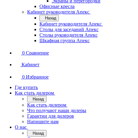
Экраны и перегородки
Офисные кресла
Кабинет руководителя Апекс
Назад
Кабинет руководителя Апекс
Столы для заседаний Апекс
Столы руководителя Апекс
Шкафная группа Апекс
0
Сравнение
Кабинет
0
Избранное
Где купить
Как стать дилером
Назад
Как стать дилером
Что получают наши дилеры
Гарантии для дилеров
Напишите нам
О нас
Назад