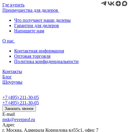
Где купить
Преимущества для дилеров
Что получают наши дилеры
Гарантии для дилеров
Напишите нам
О нас
Контактная информация
Оптовая торговля
Политика конфиденциальности
Контакты
Блог
Шоурумы
+7 (495) 211-30-05
+7 (495) 211-30-05
Заказать звонок
E-mail
msk@everprof.ru
Адрес
г. Москва, Адмирала Корнилова вл55с1, офис 7