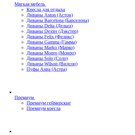
Мягкая мебель
Кресла для отдыха
Диваны Aston (Астон)
Диваны Barcelona (Барселона)
Диваны Delta (Дельта)
Диваны Dexter (Дэкстер)
Диваны Felix (Феликс)
Диваны Gamma (Гамма)
Диваны Marko (Марко)
Диваны Monro (Монро)
Диваны Solo (Соло)
Диваны Wilson (Вилсон)
Пуфы Astra (Астра)
Премиум
Премиум геймерские
Премиум кресла