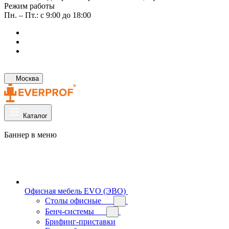
Режим работы
Пн. – Пт.: с 9:00 до 18:00
Москва
Каталог
Баннер в меню
Офисная мебель EVO (ЭВО)
Cтолы офисные
Бенч-системы
Брифинг-приставки