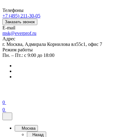
Телефоны
+7 (495) 211-30-05
Заказать звонок
E-mail
msk@everprof.ru
Адрес
г. Москва, Адмирала Корнилова вл55с1, офис 7
Режим работы
Пн. – Пт.: с 9:00 до 18:00
0
0
Москва
Назад