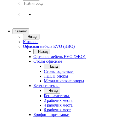
Каталог
Назад
Каталог
Офисная мебель EVO (ЭВО)
Назад
Офисная мебель EVO (ЭВО)
Cтолы офисные
Назад
Cтолы офисные
ЛДСП опоры
Металлические опоры
Бенч-системы
Назад
Бенч-системы
2 рабочих места
4 рабочих места
6 рабочих мест
Брифинг-приставки