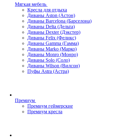
Мягкая мебель
Кресла для отдыха
Диваны Aston (Астон)
Диваны Barcelona (Барселона)
Диваны Delta (Дельта)
Диваны Dexter (Дэкстер)
Диваны Felix (Феликс)
Диваны Gamma (Гамма)
Диваны Marko (Марко)
Диваны Monro (Монро)
Диваны Solo (Соло)
Диваны Wilson (Вилсон)
Пуфы Astra (Астра)
Премиум
Премиум геймерские
Премиум кресла