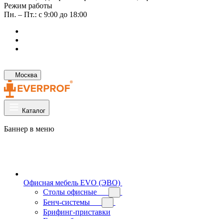
Режим работы
Пн. – Пт.: с 9:00 до 18:00
Москва
Каталог
Баннер в меню
Офисная мебель EVO (ЭВО)
Cтолы офисные
Бенч-системы
Брифинг-приставки