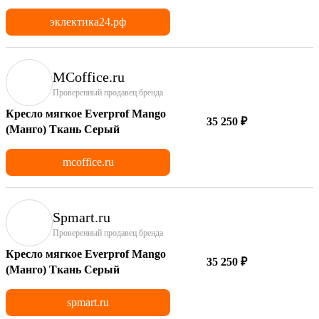
эклектика24.рф
MCoffice.ru
Проверенный продавец бренда
Кресло мягкое Everprof Mango
35 250 ₽
(Манго) Ткань Серый
mcoffice.ru
Spmart.ru
Проверенный продавец бренда
Кресло мягкое Everprof Mango
35 250 ₽
(Манго) Ткань Серый
spmart.ru