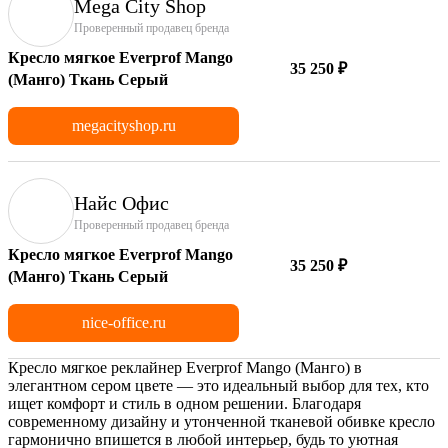
Mega City Shop
Проверенный продавец бренда
Кресло мягкое Everprof Mango
35 250 ₽
(Манго) Ткань Серый
megacityshop.ru
Найс Офис
Проверенный продавец бренда
Кресло мягкое Everprof Mango
35 250 ₽
(Манго) Ткань Серый
nice-office.ru
Кресло мягкое реклайнер Everprof Mango (Манго) в
элегантном сером цвете — это идеальный выбор для тех, кто
ищет комфорт и стиль в одном решении. Благодаря
современному дизайну и утонченной тканевой обивке кресло
гармонично впишется в любой интерьер, будь то уютная