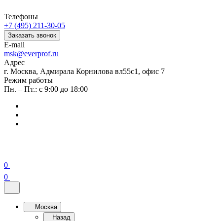
Телефоны
+7 (495) 211-30-05
Заказать звонок
E-mail
msk@everprof.ru
Адрес
г. Москва, Адмирала Корнилова вл55с1, офис 7
Режим работы
Пн. – Пт.: с 9:00 до 18:00
0
0
Москва
Назад