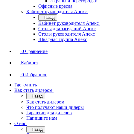
Экраны и перегородки
Офисные кресла
Кабинет руководителя Апекс
Назад
Кабинет руководителя Апекс
Столы для заседаний Апекс
Столы руководителя Апекс
Шкафная группа Апекс
0
Сравнение
Кабинет
0
Избранное
Где купить
Как стать дилером
Назад
Как стать дилером
Что получают наши дилеры
Гарантии для дилеров
Напишите нам
О нас
Назад