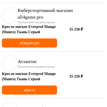
Киберспортивный магазин
аll4game.pro
Проверенный продавец бренда
Кресло мягкое Everprof Mango
35 250 ₽
(Манго) Ткань Серый
all4game.pro
Атлантис
Проверенный продавец бренда
Кресло мягкое Everprof Mango
35 250 ₽
(Манго) Ткань Серый
atlan.ru