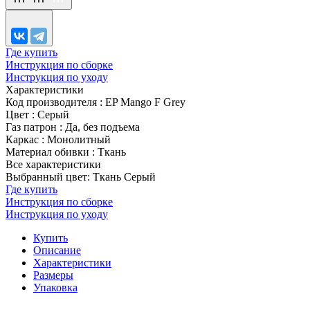
Где купить
Инструкция по сборке
Инструкция по уходу
Характеристики
Код производителя
:
EP Mango F Grey
Цвет
:
Серый
Газ патрон
:
Да, без подъема
Каркас
:
Монолитный
Материал обивки
:
Ткань
Все характеристики
Выбранный цвет: Ткань Серый
Где купить
Инструкция по сборке
Инструкция по уходу
Купить
Описание
Характеристики
Размеры
Упаковка