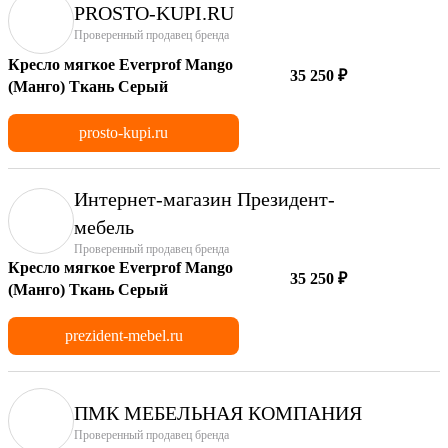
PROSTO-KUPI.RU
Проверенный продавец бренда
Кресло мягкое Everprof Mango
35 250 ₽
(Манго) Ткань Серый
prosto-kupi.ru
Интернет-магазин Президент-
мебель
Проверенный продавец бренда
Кресло мягкое Everprof Mango
35 250 ₽
(Манго) Ткань Серый
prezident-mebel.ru
ПМК МЕБЕЛЬНАЯ КОМПАНИЯ
Проверенный продавец бренда