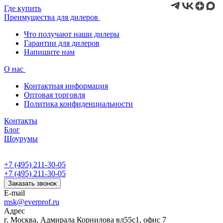
Где купить
Преимущества для дилеров
Что получают наши дилеры
Гарантии для дилеров
Напишите нам
О нас
Контактная информация
Оптовая торговля
Политика конфиденциальности
Контакты
Блог
Шоурумы
+7 (495) 211-30-05
+7 (495) 211-30-05
Заказать звонок
E-mail
msk@everprof.ru
Адрес
г. Москва, Адмирала Корнилова вл55с1, офис 7