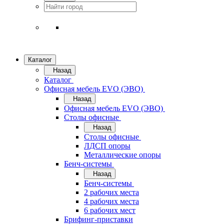
Каталог
Назад
Каталог
Офисная мебель EVO (ЭВО)
Назад
Офисная мебель EVO (ЭВО)
Cтолы офисные
Назад
Cтолы офисные
ЛДСП опоры
Металлические опоры
Бенч-системы
Назад
Бенч-системы
2 рабочих места
4 рабочих места
6 рабочих мест
Брифинг-приставки