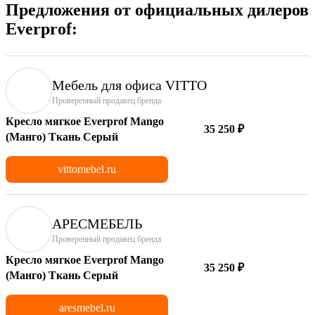
Предложения от официальных дилеров
Everprof:
Мебель для офиса VITTO
Проверенный продавец бренда
Кресло мягкое Everprof Mango
35 250 ₽
(Манго) Ткань Серый
vittomebel.ru
АРЕСМЕБЕЛЬ
Проверенный продавец бренда
Кресло мягкое Everprof Mango
35 250 ₽
(Манго) Ткань Серый
aresmebel.ru