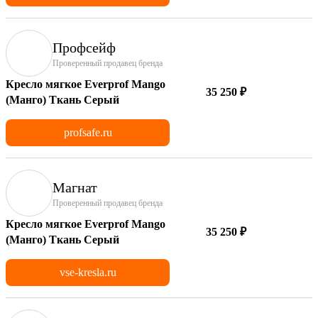
Профсейф
Проверенный продавец бренда
Кресло мягкое Everprof Mango
35 250 ₽
(Манго) Ткань Серый
profsafe.ru
Магнат
Проверенный продавец бренда
Кресло мягкое Everprof Mango
35 250 ₽
(Манго) Ткань Серый
vse-kresla.ru