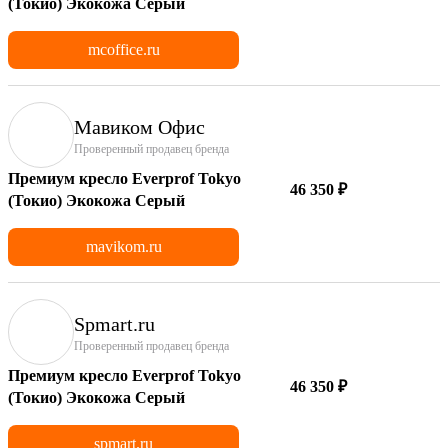
(Токио) Экокожа Серый
mcoffice.ru
Мавиком Офис
Проверенный продавец бренда
Премиум кресло Everprof Tokyo
46 350 ₽
(Токио) Экокожа Серый
mavikom.ru
Spmart.ru
Проверенный продавец бренда
Премиум кресло Everprof Tokyo
46 350 ₽
(Токио) Экокожа Серый
spmart.ru