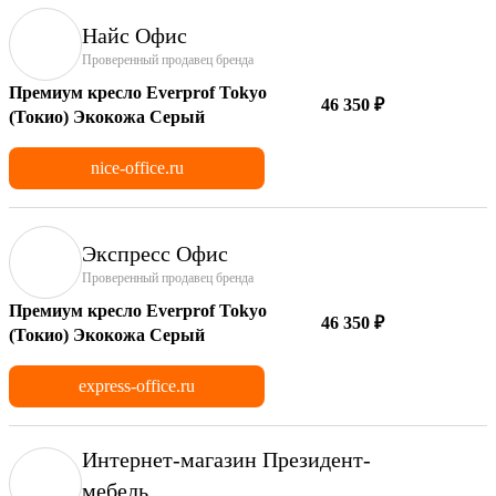
Найс Офис
Проверенный продавец бренда
Премиум кресло Everprof Tokyo
46 350 ₽
(Токио) Экокожа Серый
nice-office.ru
Экспресс Офис
Проверенный продавец бренда
Премиум кресло Everprof Tokyo
46 350 ₽
(Токио) Экокожа Серый
express-office.ru
Интернет-магазин Президент-
мебель