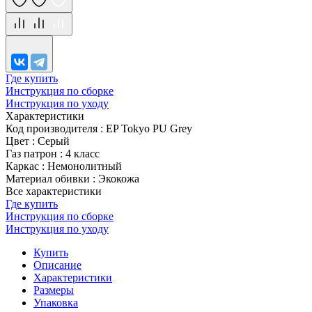
Где купить
Инструкция по сборке
Инструкция по уходу
Характеристики
Код производителя
:
EP Tokyo PU Grey
Цвет
:
Серый
Газ патрон
:
4 класс
Каркас
:
Немонолитный
Материал обивки
:
Экокожа
Все характеристики
Где купить
Инструкция по сборке
Инструкция по уходу
Купить
Описание
Характеристики
Размеры
Упаковка