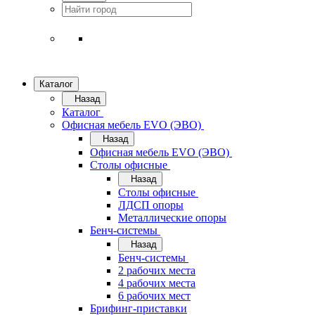
Каталог
Назад
Каталог
Офисная мебель EVO (ЭВО)
Назад
Офисная мебель EVO (ЭВО)
Cтолы офисные
Назад
Cтолы офисные
ЛДСП опоры
Металлические опоры
Бенч-системы
Назад
Бенч-системы
2 рабочих места
4 рабочих места
6 рабочих мест
Брифинг-приставки