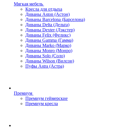
Мягкая мебель
Кресла для отдыха
Диваны Aston (Астон)
Диваны Barcelona (Барселона)
Диваны Delta (Дельта)
Диваны Dexter (Дэкстер)
Диваны Felix (Феликс)
Диваны Gamma (Гамма)
Диваны Marko (Марко)
Диваны Monro (Монро)
Диваны Solo (Соло)
Диваны Wilson (Вилсон)
Пуфы Astra (Астра)
Премиум
Премиум геймерские
Премиум кресла