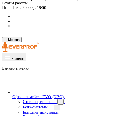
Режим работы
Пн. – Пт.: с 9:00 до 18:00
Москва
Каталог
Баннер в меню
Офисная мебель EVO (ЭВО)
Cтолы офисные
Бенч-системы
Брифинг-приставки