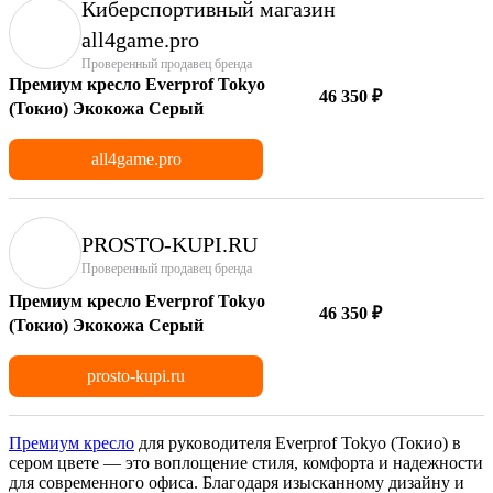
Киберспортивный магазин
аll4game.pro
Проверенный продавец бренда
Премиум кресло Everprof Tokyo
46 350 ₽
(Токио) Экокожа Серый
all4game.pro
PROSTO-KUPI.RU
Проверенный продавец бренда
Премиум кресло Everprof Tokyo
46 350 ₽
(Токио) Экокожа Серый
prosto-kupi.ru
Премиум кресло
для руководителя Everprof Tokyo (Токио) в
сером цвете — это воплощение стиля, комфорта и надежности
для современного офиса. Благодаря изысканному дизайну и