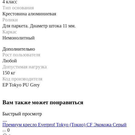
4 класс
Тип основания
Крестовина алюминиевая
Ролики
Для паркета. Диаметр штока 11 мм.
Каркас
Немонолитный
Дополнительно
Рост пользователя
Любой
Допустимая нагрузка
150 кг
Код производителя
EP Tokyo PU Grey
Вам также может понравиться
Быстрый просмотр
Премиум кресло Everprof Tokyo (Токио) CF Экокожа Серый
0