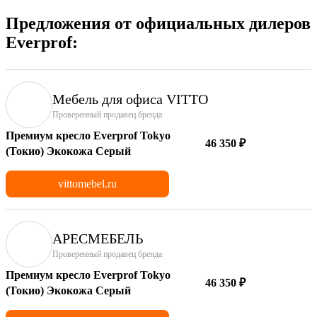
Предложения от официальных дилеров
Everprof:
Мебель для офиса VITTO
Проверенный продавец бренда
Премиум кресло Everprof Tokyo
46 350 ₽
(Токио) Экокожа Серый
vittomebel.ru
АРЕСМЕБЕЛЬ
Проверенный продавец бренда
Премиум кресло Everprof Tokyo
46 350 ₽
(Токио) Экокожа Серый