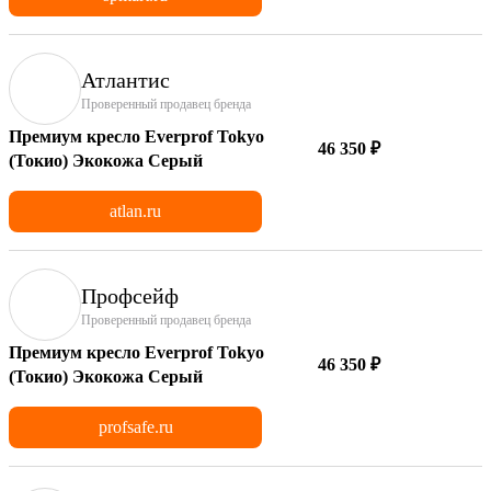
Атлантис
Проверенный продавец бренда
Премиум кресло Everprof Tokyo
46 350 ₽
(Токио) Экокожа Серый
atlan.ru
Профсейф
Проверенный продавец бренда
Премиум кресло Everprof Tokyo
46 350 ₽
(Токио) Экокожа Серый
profsafe.ru