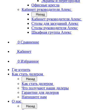
Экраны и перегородки
Офисные кресла
Кабинет руководителя Апекс
Назад
Кабинет руководителя Апекс
Столы для заседаний Апекс
Столы руководителя Апекс
Шкафная группа Апекс
0
Сравнение
Кабинет
0
Избранное
Где купить
Как стать дилером
Назад
Как стать дилером
Что получают наши дилеры
Гарантии для дилеров
Напишите нам
О нас
Назад