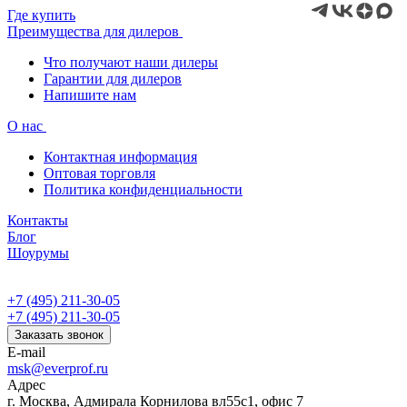
Где купить
Преимущества для дилеров
Что получают наши дилеры
Гарантии для дилеров
Напишите нам
О нас
Контактная информация
Оптовая торговля
Политика конфиденциальности
Контакты
Блог
Шоурумы
+7 (495) 211-30-05
+7 (495) 211-30-05
Заказать звонок
E-mail
msk@everprof.ru
Адрес
г. Москва, Адмирала Корнилова вл55с1, офис 7