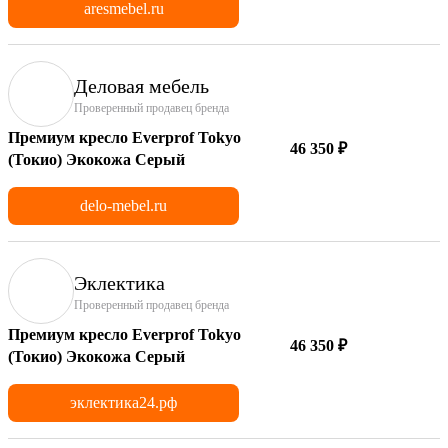
aresmebel.ru
Деловая мебель
Проверенный продавец бренда
Премиум кресло Everprof Tokyo
46 350 ₽
(Токио) Экокожа Серый
delo-mebel.ru
Эклектика
Проверенный продавец бренда
Премиум кресло Everprof Tokyo
46 350 ₽
(Токио) Экокожа Серый
эклектика24.рф