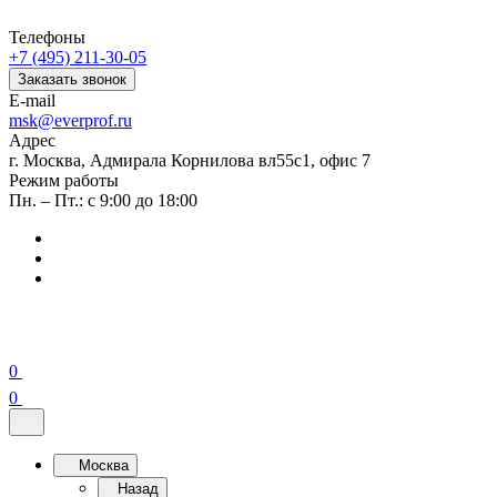
Телефоны
+7 (495) 211-30-05
Заказать звонок
E-mail
msk@everprof.ru
Адрес
г. Москва, Адмирала Корнилова вл55с1, офис 7
Режим работы
Пн. – Пт.: с 9:00 до 18:00
0
0
Москва
Назад