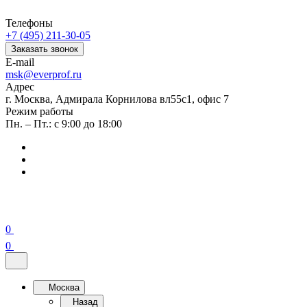
Телефоны
+7 (495) 211-30-05
Заказать звонок
E-mail
msk@everprof.ru
Адрес
г. Москва, Адмирала Корнилова вл55с1, офис 7
Режим работы
Пн. – Пт.: с 9:00 до 18:00
0
0
Москва
Назад