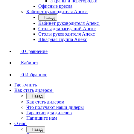
Экраны и перегородки
Офисные кресла
Кабинет руководителя Апекс
Назад
Кабинет руководителя Апекс
Столы для заседаний Апекс
Столы руководителя Апекс
Шкафная группа Апекс
0
Сравнение
Кабинет
0
Избранное
Где купить
Как стать дилером
Назад
Как стать дилером
Что получают наши дилеры
Гарантии для дилеров
Напишите нам
О нас
Назад