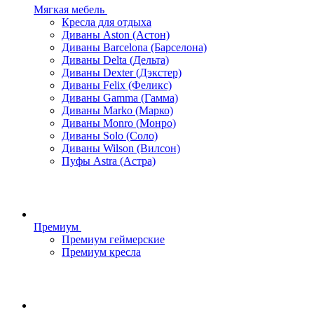
Мягкая мебель
Кресла для отдыха
Диваны Aston (Астон)
Диваны Barcelona (Барселона)
Диваны Delta (Дельта)
Диваны Dexter (Дэкстер)
Диваны Felix (Феликс)
Диваны Gamma (Гамма)
Диваны Marko (Марко)
Диваны Monro (Монро)
Диваны Solo (Соло)
Диваны Wilson (Вилсон)
Пуфы Astra (Астра)
Премиум
Премиум геймерские
Премиум кресла