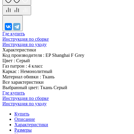
Где купить
Инструкция по сборке
Инструкция по уходу
Характеристики
Код производителя
:
EP Shanghai F Grey
Цвет
:
Серый
Газ патрон
:
4 класс
Каркас
:
Немонолитный
Материал обивки
:
Ткань
Все характеристики
Выбранный цвет: Ткань Серый
Где купить
Инструкция по сборке
Инструкция по уходу
Купить
Описание
Характеристики
Размеры