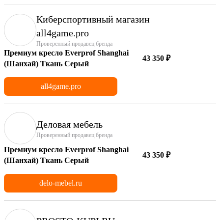
Киберспортивный магазин
аll4game.pro
Проверенный продавец бренда
Премиум кресло Everprof Shanghai
43 350 ₽
(Шанхай) Ткань Серый
all4game.pro
Деловая мебель
Проверенный продавец бренда
Премиум кресло Everprof Shanghai
43 350 ₽
(Шанхай) Ткань Серый
delo-mebel.ru