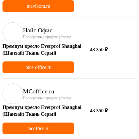
mavikom.ru
Найс Офис
Проверенный продавец бренда
Премиум кресло Everprof Shanghai
43 350 ₽
(Шанхай) Ткань Серый
nice-office.ru
MCoffice.ru
Проверенный продавец бренда
Премиум кресло Everprof Shanghai
43 350 ₽
(Шанхай) Ткань Серый
mcoffice.ru