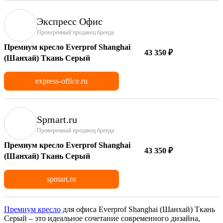
Экспресс Офис
Проверенный продавец бренда
Премиум кресло Everprof Shanghai
43 350 ₽
(Шанхай) Ткань Серый
express-office.ru
Spmart.ru
Проверенный продавец бренда
Премиум кресло Everprof Shanghai
43 350 ₽
(Шанхай) Ткань Серый
spmart.ru
Премиум кресло
для офиса Everprof Shanghai (Шанхай) Ткань
Серый – это идеальное сочетание современного дизайна,