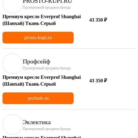
PROSTO-KUPI.RU
Проверенный продавец бренда
Премиум кресло Everprof Shanghai
43 350 ₽
(Шанхай) Ткань Серый
prosto-kupi.ru
Профсейф
Проверенный продавец бренда
Премиум кресло Everprof Shanghai
43 350 ₽
(Шанхай) Ткань Серый
profsafe.ru
Эклектика
Проверенный продавец бренда
Премиум кресло Everprof Shanghai