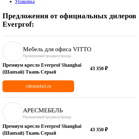
Упаковка
Предложения от официальных дилеров
Everprof:
Мебель для офиса VITTO
Проверенный продавец бренда
Премиум кресло Everprof Shanghai
43 350 ₽
(Шанхай) Ткань Серый
vittomebel.ru
АРЕСМЕБЕЛЬ
Проверенный продавец бренда
Премиум кресло Everprof Shanghai
43 350 ₽
(Шанхай) Ткань Серый