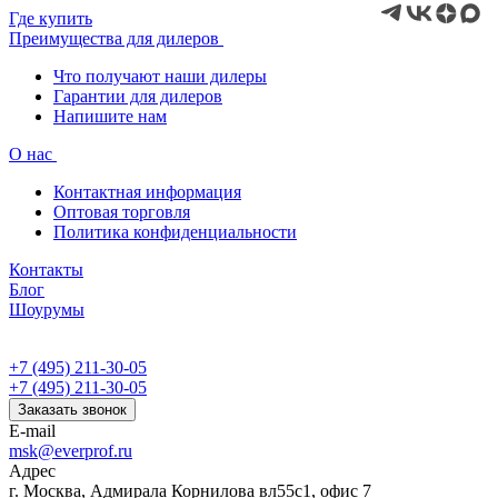
Где купить
Преимущества для дилеров
Что получают наши дилеры
Гарантии для дилеров
Напишите нам
О нас
Контактная информация
Оптовая торговля
Политика конфиденциальности
Контакты
Блог
Шоурумы
+7 (495) 211-30-05
+7 (495) 211-30-05
Заказать звонок
E-mail
msk@everprof.ru
Адрес
г. Москва, Адмирала Корнилова вл55с1, офис 7