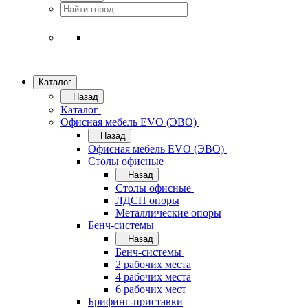
Каталог
Назад
Каталог
Офисная мебель EVO (ЭВО)
Назад
Офисная мебель EVO (ЭВО)
Cтолы офисные
Назад
Cтолы офисные
ЛДСП опоры
Металлические опоры
Бенч-системы
Назад
Бенч-системы
2 рабочих места
4 рабочих места
6 рабочих мест
Брифинг-приставки