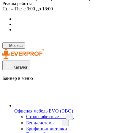
Режим работы
Пн. – Пт.: с 9:00 до 18:00
Москва
Каталог
Баннер в меню
Офисная мебель EVO (ЭВО)
Cтолы офисные
Бенч-системы
Брифинг-приставки