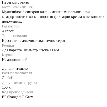
Нерегулируемая
Механизм качания
Мультиблок с синхроплатой - механизм повышенной
комфортности с возможностью фиксации кресла в нескольких
положениях
Газ патрон
4 класс
Тип основания
Крестовина алюминиевая темно-серая
Ролики
Для паркета. Диаметр штока 11 мм.
Каркас
Немонолитный
Дополнительно
Рост пользователя
Любой
Допустимая нагрузка
150 кг
Код производителя
EP Shanghai F Grey