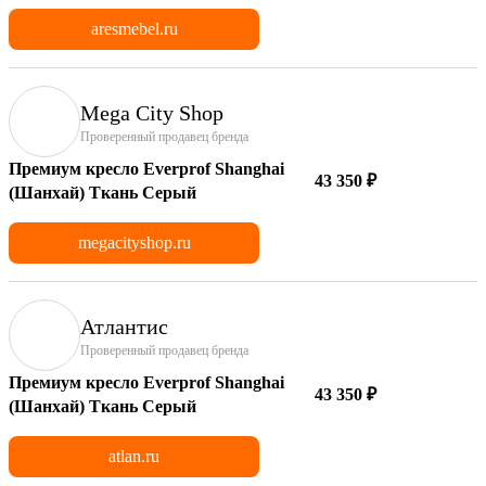
aresmebel.ru
Mega City Shop
Проверенный продавец бренда
Премиум кресло Everprof Shanghai
43 350 ₽
(Шанхай) Ткань Серый
megacityshop.ru
Атлантис
Проверенный продавец бренда
Премиум кресло Everprof Shanghai
43 350 ₽
(Шанхай) Ткань Серый
atlan.ru