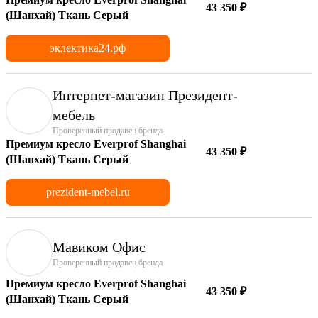
43 350 ₽
(Шанхай) Ткань Серый
эклектика24.рф
Интернет-магазин Президент-
мебель
Проверенный продавец бренда
Премиум кресло Everprof Shanghai
43 350 ₽
(Шанхай) Ткань Серый
prezident-mebel.ru
Мавиком Офис
Проверенный продавец бренда
Премиум кресло Everprof Shanghai
43 350 ₽
(Шанхай) Ткань Серый