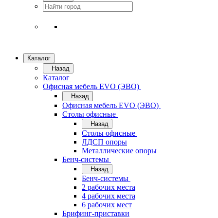
Каталог
Назад
Каталог
Офисная мебель EVO (ЭВО)
Назад
Офисная мебель EVO (ЭВО)
Cтолы офисные
Назад
Cтолы офисные
ЛДСП опоры
Металлические опоры
Бенч-системы
Назад
Бенч-системы
2 рабочих места
4 рабочих места
6 рабочих мест
Брифинг-приставки