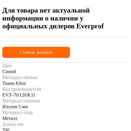
Для товара нет актуальной
информации о наличии у
официальных дилеров Everprof
Список дилеров
Цвет
Синий
Материал обивки
Ткань Kiton
Код производителя
EV.F-70/120/K11
Материал набивки
Изолон 5 мм
Материал опор
Металл
Длина, мм
700