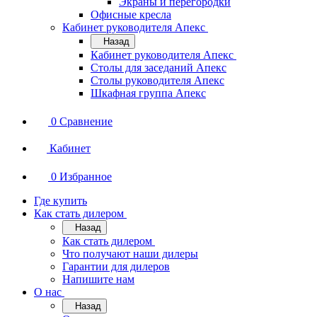
Экраны и перегородки
Офисные кресла
Кабинет руководителя Апекс
Назад
Кабинет руководителя Апекс
Столы для заседаний Апекс
Столы руководителя Апекс
Шкафная группа Апекс
0
Сравнение
Кабинет
0
Избранное
Где купить
Как стать дилером
Назад
Как стать дилером
Что получают наши дилеры
Гарантии для дилеров
Напишите нам
О нас
Назад