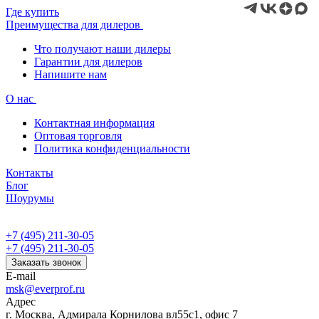
Где купить
Преимущества для дилеров
Что получают наши дилеры
Гарантии для дилеров
Напишите нам
О нас
Контактная информация
Оптовая торговля
Политика конфиденциальности
Контакты
Блог
Шоурумы
+7 (495) 211-30-05
+7 (495) 211-30-05
Заказать звонок
E-mail
msk@everprof.ru
Адрес
г. Москва, Адмирала Корнилова вл55с1, офис 7