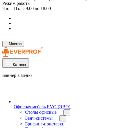
Режим работы
Пн. – Пт.: с 9:00 до 18:00
Москва
Каталог
Баннер в меню
Офисная мебель EVO (ЭВО)
Cтолы офисные
Бенч-системы
Брифинг-приставки