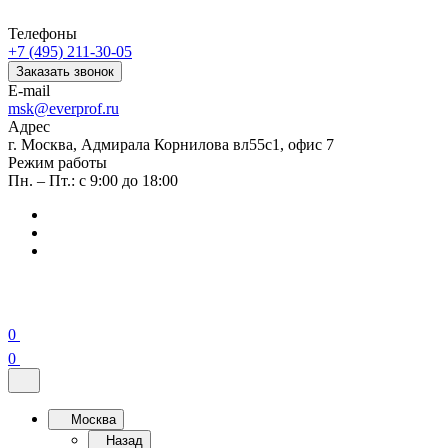
Телефоны
+7 (495) 211-30-05
Заказать звонок
E-mail
msk@everprof.ru
Адрес
г. Москва, Адмирала Корнилова вл55с1, офис 7
Режим работы
Пн. – Пт.: с 9:00 до 18:00
0
0
Москва
Назад