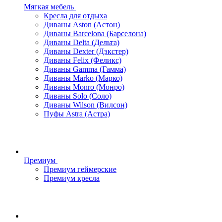
Мягкая мебель
Кресла для отдыха
Диваны Aston (Астон)
Диваны Barcelona (Барселона)
Диваны Delta (Дельта)
Диваны Dexter (Дэкстер)
Диваны Felix (Феликс)
Диваны Gamma (Гамма)
Диваны Marko (Марко)
Диваны Monro (Монро)
Диваны Solo (Соло)
Диваны Wilson (Вилсон)
Пуфы Astra (Астра)
Премиум
Премиум геймерские
Премиум кресла